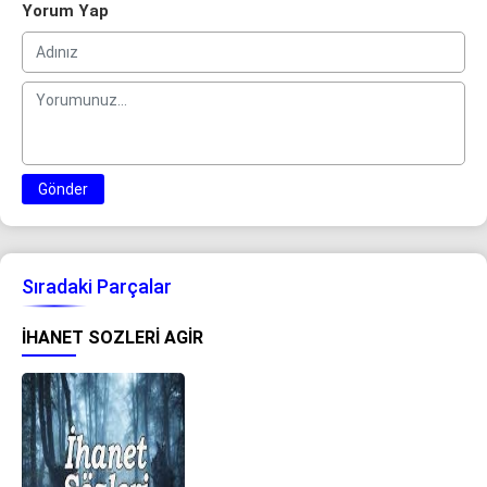
Yorum Yap
Gönder
Sıradaki Parçalar
IHANET SOZLERI AGIR