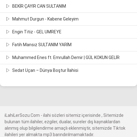
BEKİR ÇAYIR CAN SULTANIM
Mahmut Durgun - Kabene Geleyim
Engin Titiz - GEL UMREYE
Fatih Mansız SULTANIM YARİM
Muhammed Enes ft. Emrullah Demir | GÜL KOKUN GELİR
Sedat Uçan – Dünya Boştur İlahisi
iLahiLerSozu.Com - ilahi sözleri sitemiz içerisinde , Sitemizde
bulunan tüm ilahiler, ezgiler, dualar, sureler dış kaynaklardan
alınmış olup bilgilendirme amaçlı eklenmiştir, sitemizde Tiktok
ilahileri yer almakta mp3 barındırılmamaktadır.