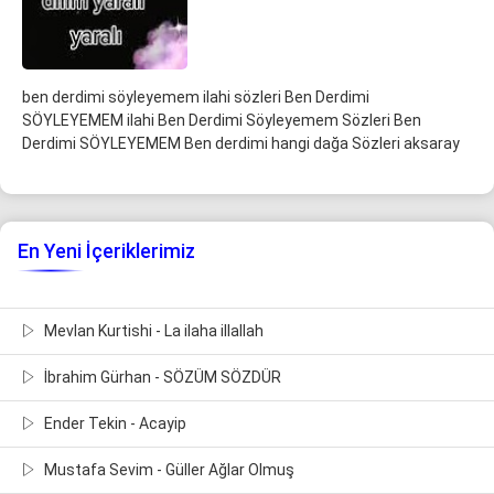
ben derdimi söyleyemem ilahi sözleri Ben Derdimi
SÖYLEYEMEM ilahi Ben Derdimi Söyleyemem Sözleri Ben
Derdimi SÖYLEYEMEM Ben derdimi hangi dağa Sözleri aksaray
En Yeni İçeriklerimiz
Mevlan Kurtishi - La ilaha illallah
İbrahim Gürhan - SÖZÜM SÖZDÜR
Ender Tekin - Acayip
Mustafa Sevim - Güller Ağlar Olmuş