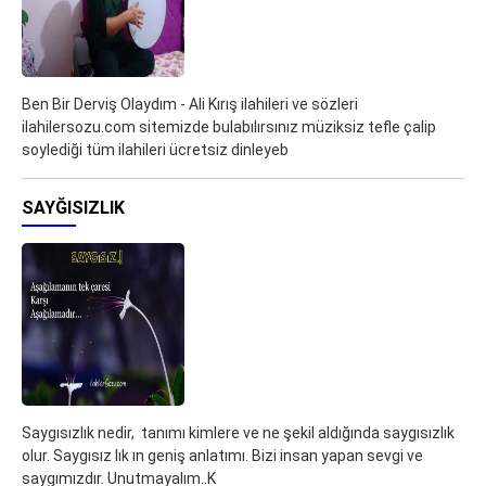
Ben Bir Derviş Olaydım - Ali Kırış ilahileri ve sözleri
ilahilersozu.com sitemizde bulabılırsınız müziksiz tefle çalip
soylediği tüm ilahileri ücretsiz dinleyeb
SAYĞISIZLIK
Saygısızlık nedir, tanımı kimlere ve ne şekil aldığında saygısızlık
olur. Saygısız lık ın geniş anlatımı. Bizi insan yapan sevgi ve
saygımızdır. Unutmayalım..K