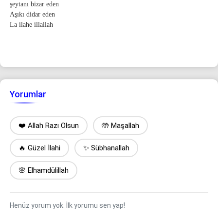
şeytanı bizar eden
Aşıkı didar eden
La ilahe illallah
Yorumlar
❤️ Allah Razı Olsun
🤲 Maşallah
🔥 Güzel İlahi
✨ Sübhanallah
🌸 Elhamdülillah
Henüz yorum yok. İlk yorumu sen yap!