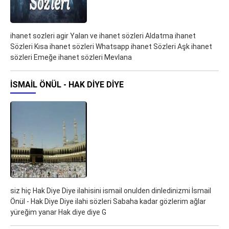
ihanet sozleri agir Yalan ve ihanet sözleri Aldatma ihanet
Sözleri Kısa ihanet sözleri Whatsapp ihanet Sözleri Aşk ihanet
sözleri Emeğe ihanet sözleri Mevlana
İSMAIL ÖNÜL - HAK DIYE DIYE
siz hiç Hak Diye Diye ilahisini ismail onulden dinledinizmi İsmail
Önül - Hak Diye Diye ilahi sözleri Sabaha kadar gözlerim ağlar
yüreğim yanar Hak diye diye G