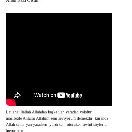
Allah Razı Olsun..
Lailahe illallah Allahdan başka ilah yaradan yokdur
marifetde Anlamı Allahım seni seviyorum demekdir kuranda
Allah onlar yan yatarken yürürken oturuken tevhit söylerler
buyuruyor