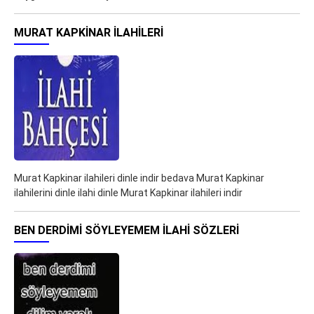
MURAT KAPKINAR ILAHILERI
Murat Kapkinar ilahileri dinle indir bedava Murat Kapkinar
ilahilerini dinle ilahi dinle Murat Kapkinar ilahileri indir
BEN DERDIMI SÖYLEYEMEM ILAHI SÖZLERI