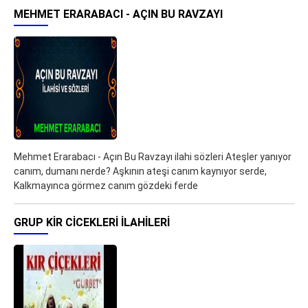
MEHMET ERARABACI - AÇIN BU RAVZAYI
Mehmet Erarabacı - Açın Bu Ravzayı ilahi sözleri Ateşler yanıyor
canım, dumanı nerde? Aşkının ateşi canım kaynıyor serde,
Kalkmayınca görmez canım gözdeki ferde
GRUP KIR CICEKLERI ILAHILERI