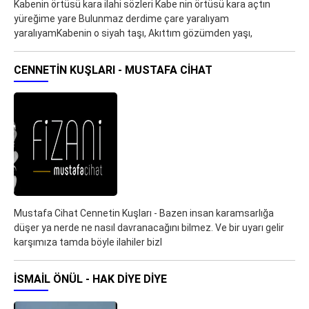
Kabenin örtüsü kara ilahi sözleri Kabe nin örtüsü kara açtın
yüreğime yare Bulunmaz derdime çare yaralıyam
yaralıyamKabenin o siyah taşı, Akıttım gözümden yaşı,
CENNETIN KUŞLARI - MUSTAFA CIHAT
Mustafa Cihat Cennetin Kuşları - Bazen insan karamsarlığa
düşer ya nerde ne nasıl davranacağını bilmez. Ve bir uyarı gelir
karşımıza tamda böyle ilahiler bizl
İSMAIL ÖNÜL - HAK DIYE DIYE