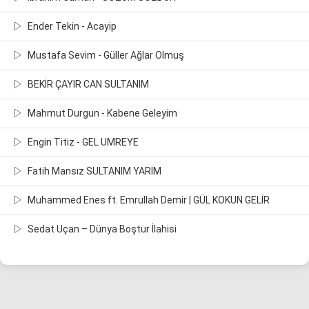
Ender Tekin - Acayip
Mustafa Sevim - Güller Ağlar Olmuş
BEKİR ÇAYIR CAN SULTANIM
Mahmut Durgun - Kabene Geleyim
Engin Titiz - GEL UMREYE
Fatih Mansız SULTANIM YARİM
Muhammed Enes ft. Emrullah Demir | GÜL KOKUN GELİR
Sedat Uçan – Dünya Boştur İlahisi