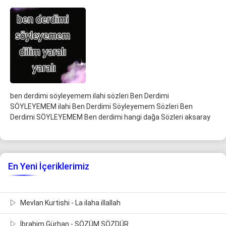
ben derdimi söyleyemem ilahi sözleri Ben Derdimi
SÖYLEYEMEM ilahi Ben Derdimi Söyleyemem Sözleri Ben
Derdimi SÖYLEYEMEM Ben derdimi hangi dağa Sözleri aksaray
En Yeni İçeriklerimiz
Mevlan Kurtishi - La ilaha illallah
İbrahim Gürhan - SÖZÜM SÖZDÜR