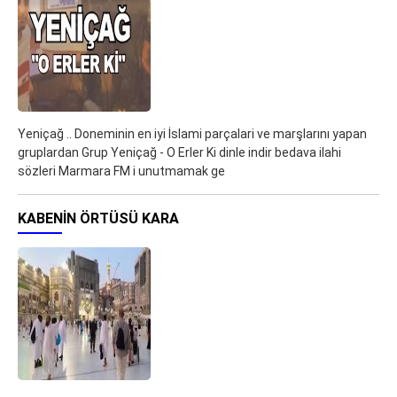
Yeniçağ .. Doneminin en iyi İslami parçalari ve marşlarını yapan
gruplardan Grup Yeniçağ - O Erler Ki dinle indir bedava ilahi
sözleri Marmara FM i unutmamak ge
KABENIN ÖRTÜSÜ KARA