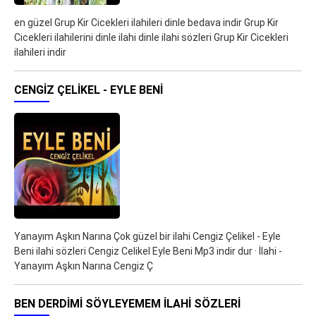
en güzel Grup Kir Cicekleri ilahileri dinle bedava indir Grup Kir
Cicekleri ilahilerini dinle ilahi dinle ilahi sözleri Grup Kir Cicekleri
ilahileri indir
CENGIZ ÇELIKEL - EYLE BENI
Yanayım Aşkın Narına Çok güzel bir ilahi Cengiz Çelikel - Eyle
Beni ilahi sözleri Cengiz Celikel Eyle Beni Mp3 indir dur · İlahi -
Yanayım Aşkın Narına Cengiz Ç
BEN DERDIMI SÖYLEYEMEM ILAHI SÖZLERI