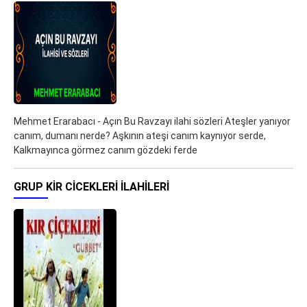
Mehmet Erarabacı - Açın Bu Ravzayı ilahi sözleri Ateşler yanıyor
canım, dumanı nerde? Aşkının ateşi canım kaynıyor serde,
Kalkmayınca görmez canım gözdeki ferde
GRUP KIR CICEKLERI ILAHILERI