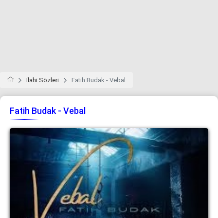
İlahi Sözleri
Fatih Budak - Vebal
Fatih Budak - Vebal