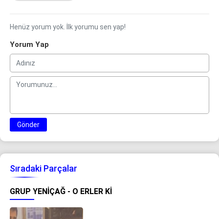
Henüz yorum yok. İlk yorumu sen yap!
Yorum Yap
Gönder
Sıradaki Parçalar
GRUP YENIÇAĞ - O ERLER KI