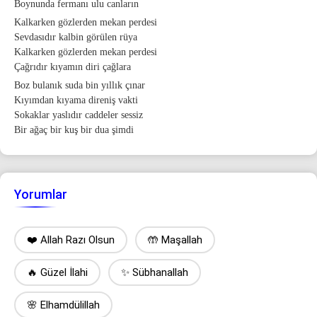
Boynunda fermanı ulu canların
Kalkarken gözlerden mekan perdesi
Sevdasıdır kalbin görülen rüya
Kalkarken gözlerden mekan perdesi
Çağrıdır kıyamın diri çağlara
Boz bulanık suda bin yıllık çınar
Kıyımdan kıyama direniş vakti
Sokaklar yaslıdır caddeler sessiz
Bir ağaç bir kuş bir dua şimdi
Yorumlar
❤️ Allah Razı Olsun
🤲 Maşallah
🔥 Güzel İlahi
✨ Sübhanallah
🌸 Elhamdülillah