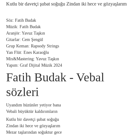
Kutlu bir davetçi şubat soğuğu Zindan iki hece ve gözyaşlarım
Söz: Fatih Budak
Müzik: Fatih Budak
Aranjör: Yavuz Taşkın
Gitarlar: Cem Şengül
Grup Keman: Rapsody Strings
Yan Flüt: Enes Karaoğlu
Mix&Mastering: Yavuz Taşkın
Yapım: Graf Dijital Müzik 2024
Fatih Budak - Vebal
sözleri
Uyandım hüzünler yetiyor bana
Vebali büyüktür kaldırımların
Kutlu bir davetçi şubat soğuğu
Zindan iki hece ve gözyaşlarım
Mezar taşlarından soğuktur gece