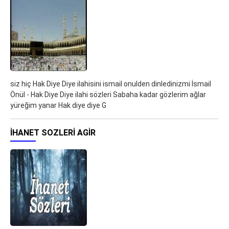
siz hiç Hak Diye Diye ilahisini ismail onulden dinledinizmi İsmail
Önül - Hak Diye Diye ilahi sözleri Sabaha kadar gözlerim ağlar
yüreğim yanar Hak diye diye G
IHANET SOZLERI AGIR