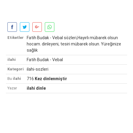
Etiketler
Fatih Budak - Vebal sözleri,Hayırlı mübarek olsun
hocam. dinleyeni, tesiri mübarek olsun. Yüreğinize
sağlık
ilahi
Fatih Budak - Vebal
Kategori
ilahi-sozleri
Bu
ilahi
716
Kez dinlenmiştir
Yazar
ilahi dinle