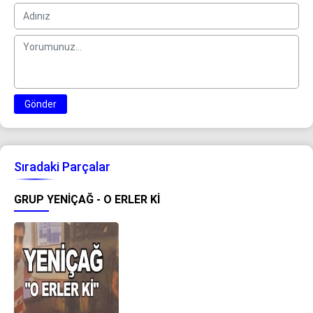
Gönder
Sıradaki Parçalar
GRUP YENIÇAĞ - O ERLER KI