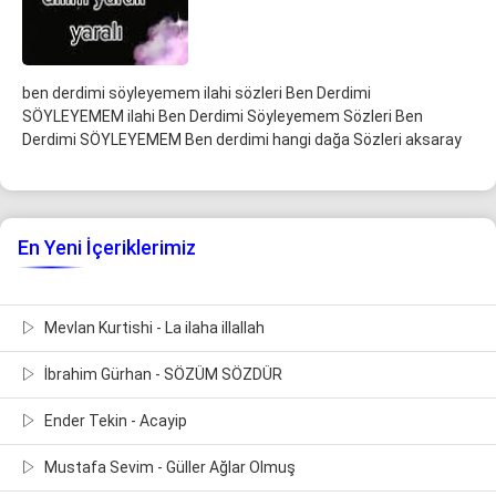
ben derdimi söyleyemem ilahi sözleri Ben Derdimi
SÖYLEYEMEM ilahi Ben Derdimi Söyleyemem Sözleri Ben
Derdimi SÖYLEYEMEM Ben derdimi hangi dağa Sözleri aksaray
En Yeni İçeriklerimiz
Mevlan Kurtishi - La ilaha illallah
İbrahim Gürhan - SÖZÜM SÖZDÜR
Ender Tekin - Acayip
Mustafa Sevim - Güller Ağlar Olmuş