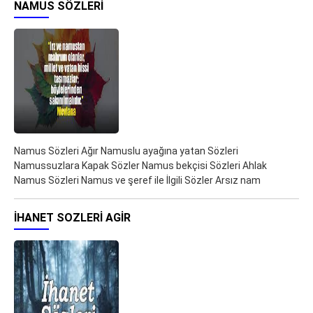
NAMUS SÖZLERI
Namus Sözleri Ağır Namuslu ayağına yatan Sözleri
Namussuzlara Kapak Sözler Namus bekçisi Sözleri Ahlak
Namus Sözleri Namus ve şeref ile İlgili Sözler Arsız nam
IHANET SOZLERI AGIR