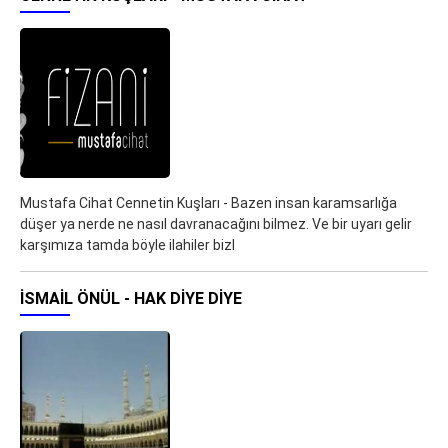
Mustafa Cihat Cennetin Kuşları - Bazen insan karamsarlığa
düşer ya nerde ne nasıl davranacağını bilmez. Ve bir uyarı gelir
karşımıza tamda böyle ilahiler bizl
İSMAIL ÖNÜL - HAK DIYE DIYE