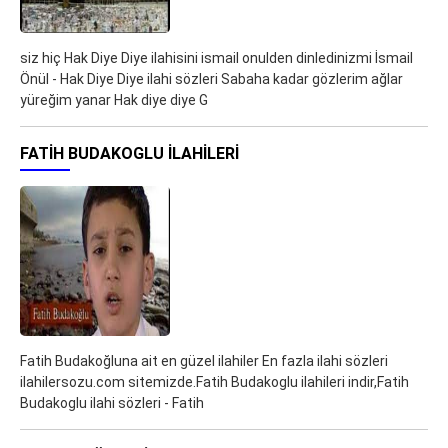
siz hiç Hak Diye Diye ilahisini ismail onulden dinledinizmi İsmail
Önül - Hak Diye Diye ilahi sözleri Sabaha kadar gözlerim ağlar
yüreğim yanar Hak diye diye G
FATIH BUDAKOGLU ILAHILERI
Fatih Budakoğluna ait en güzel ilahiler En fazla ilahi sözleri
ilahilersozu.com sitemizde.Fatih Budakoglu ilahileri indir,Fatih
Budakoglu ilahi sözleri - Fatih