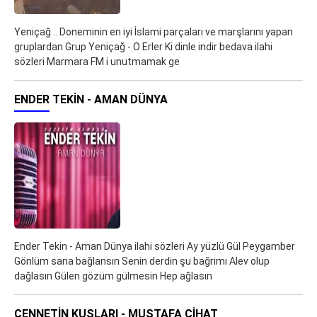
Yeniçağ .. Doneminin en iyi İslami parçalari ve marşlarını yapan
gruplardan Grup Yeniçağ - O Erler Ki dinle indir bedava ilahi
sözleri Marmara FM i unutmamak ge
ENDER TEKIN - AMAN DÜNYA
Ender Tekin - Aman Dünya ilahi sözleri Ay yüzlü Gül Peygamber
Gönlüm sana bağlansın Senin derdin şu bağrımı Alev olup
dağlasın Gülen gözüm gülmesin Hep ağlasın
CENNETIN KUŞLARI - MUSTAFA CIHAT