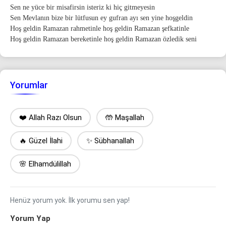
Sen ne yüce bir misafirsin isteriz ki hiç gitmeyesin
Sen Mevlanın bize bir lütfusun ey gufran ayı sen yine hoşgeldin
Hoş geldin Ramazan rahmetinle hoş geldin Ramazan şefkatinle
Hoş geldin Ramazan bereketinle hoş geldin Ramazan özledik seni
Yorumlar
❤️ Allah Razı Olsun
🤲 Maşallah
🔥 Güzel İlahi
✨ Sübhanallah
🌸 Elhamdülillah
Henüz yorum yok. İlk yorumu sen yap!
Yorum Yap