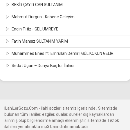
BEKİR ÇAYIR CAN SULTANIM
Mahmut Durgun - Kabene Geleyim
Engin Titiz - GEL UMREYE
Fatih Mansız SULTANIM YARİM
Muhammed Enes ft. Emrullah Demir | GÜL KOKUN GELİR
Sedat Uçan – Dünya Boştur İlahisi
iLahiLerSozu.Com - ilahi sözleri sitemiz içerisinde , Sitemizde
bulunan tüm ilahiler, ezgiler, dualar, sureler dış kaynaklardan
alınmış olup bilgilendirme amaçlı eklenmiştir, sitemizde Tiktok
ilahileri yer almakta mp3 barındırılmamaktadır.