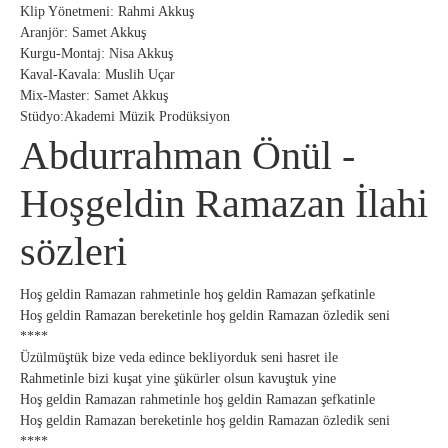
Klip Yönetmeni: Rahmi Akkuş
Aranjör: Samet Akkuş
Kurgu-Montaj: Nisa Akkuş
Kaval-Kavala: Muslih Uçar
Mix-Master: Samet Akkuş
Stüdyo:Akademi Müzik Prodüksiyon
Abdurrahman Önül -
Hoşgeldin Ramazan İlahi
sözleri
Hoş geldin Ramazan rahmetinle hoş geldin Ramazan şefkatinle
Hoş geldin Ramazan bereketinle hoş geldin Ramazan özledik seni
****
Üzülmüştük bize veda edince bekliyorduk seni hasret ile
Rahmetinle bizi kuşat yine şükürler olsun kavuştuk yine
Hoş geldin Ramazan rahmetinle hoş geldin Ramazan şefkatinle
Hoş geldin Ramazan bereketinle hoş geldin Ramazan özledik seni
****