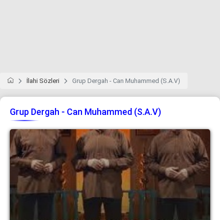
İlahi Sözleri
Grup Dergah - Can Muhammed (S.A.V)
Grup Dergah - Can Muhammed (S.A.V)