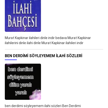
Murat Kapkinar ilahileri dinle indir bedava Murat Kapkinar
ilahilerini dinle ilahi dinle Murat Kapkinar ilahileri indir
BEN DERDIMI SÖYLEYEMEM ILAHI SÖZLERI
ben derdimi söyleyemem ilahi sözleri Ben Derdimi