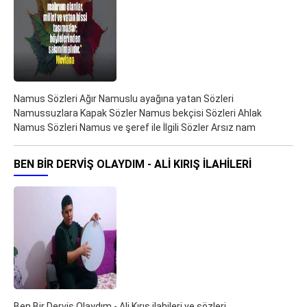
Namus Sözleri Ağır Namuslu ayağına yatan Sözleri
Namussuzlara Kapak Sözler Namus bekçisi Sözleri Ahlak
Namus Sözleri Namus ve şeref ile İlgili Sözler Arsız nam
BEN BIR DERVIŞ OLAYDIM - ALI KIRIŞ ILAHILERI
Ben Bir Derviş Olaydım - Ali Kırış ilahileri ve sözleri