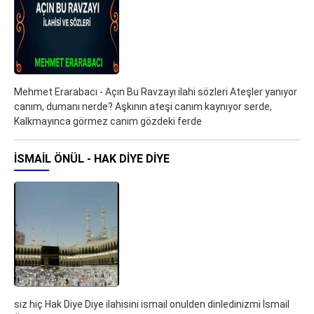
Mehmet Erarabacı - Açın Bu Ravzayı ilahi sözleri Ateşler yanıyor
canım, dumanı nerde? Aşkının ateşi canım kaynıyor serde,
Kalkmayınca görmez canım gözdeki ferde
İSMAIL ÖNÜL - HAK DIYE DIYE
siz hiç Hak Diye Diye ilahisini ismail onulden dinledinizmi İsmail