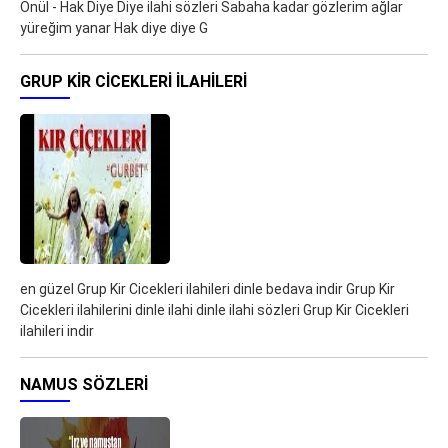
Önül - Hak Diye Diye ilahi sözleri Sabaha kadar gözlerim ağlar
yüreğim yanar Hak diye diye G
GRUP KIR CICEKLERI ILAHILERI
en güzel Grup Kir Cicekleri ilahileri dinle bedava indir Grup Kir
Cicekleri ilahilerini dinle ilahi dinle ilahi sözleri Grup Kir Cicekleri
ilahileri indir
NAMUS SÖZLERI