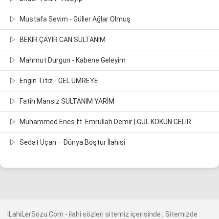
Mustafa Sevim - Güller Ağlar Olmuş
BEKİR ÇAYIR CAN SULTANIM
Mahmut Durgun - Kabene Geleyim
Engin Titiz - GEL UMREYE
Fatih Mansız SULTANIM YARİM
Muhammed Enes ft. Emrullah Demir | GÜL KOKUN GELİR
Sedat Uçan – Dünya Boştur İlahisi
iLahiLerSozu.Com - ilahi sözleri sitemiz içerisinde , Sitemizde