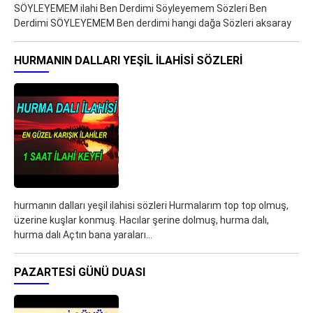
SÖYLEYEMEM ilahi Ben Derdimi Söyleyemem Sözleri Ben
Derdimi SÖYLEYEMEM Ben derdimi hangi dağa Sözleri aksaray
HURMANIN DALLARI YEŞIL ILAHISI SÖZLERI
hurmanın dalları yeşil ilahisi sözleri Hurmalarım top top olmuş,
üzerine kuşlar konmuş. Hacılar şerine dolmuş, hurma dalı,
hurma dalı Açtın bana yaraları…
PAZARTESI GÜNÜ DUASI