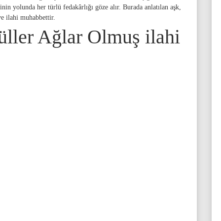
sinin yolunda her türlü fedakârlığı göze alır. Burada anlatılan aşk,
e ilahi muhabbettir.
ller Ağlar Olmuş ilahi