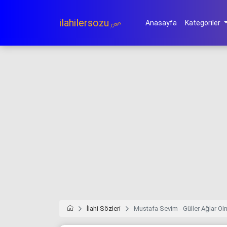
ilahilersozu
Anasayfa
Kategoriler
.Com
İlahi Sözleri
Mustafa Sevim - Güller Ağlar O