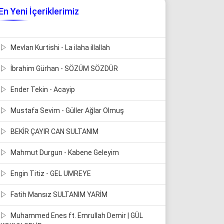
En Yeni İçeriklerimiz
Mevlan Kurtishi - La ilaha illallah
İbrahim Gürhan - SÖZÜM SÖZDÜR
Ender Tekin - Acayip
Mustafa Sevim - Güller Ağlar Olmuş
BEKİR ÇAYIR CAN SULTANIM
Mahmut Durgun - Kabene Geleyim
Engin Titiz - GEL UMREYE
Fatih Mansız SULTANIM YARİM
Muhammed Enes ft. Emrullah Demir | GÜL