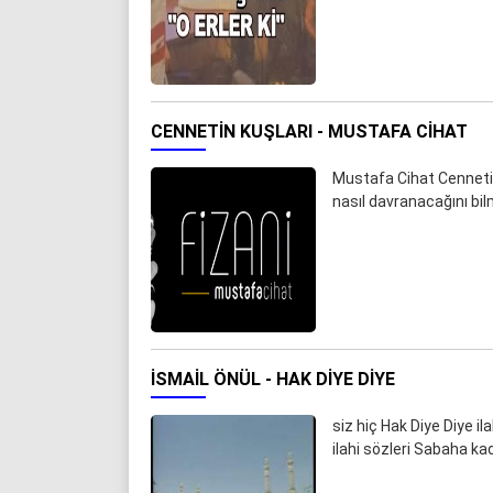
CENNETIN KUŞLARI - MUSTAFA CIHAT
Mustafa Cihat Cennetin
nasıl davranacağını bilm
İSMAIL ÖNÜL - HAK DIYE DIYE
siz hiç Hak Diye Diye il
ilahi sözleri Sabaha ka