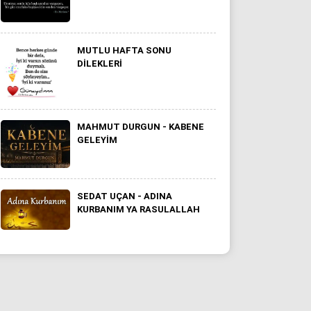
MUTLU HAFTA SONU
DILEKLERI
MAHMUT DURGUN - KABENE
GELEYIM
SEDAT UÇAN - ADINA
KURBANIM YA RASULALLAH