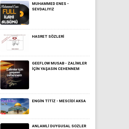
MUHAMMED ENES -
SEVDALIYIZ
HASRET SÖZLERI
GEEFLOW MUSAB - ZALIMLER
IÇIN YAŞASIN CEHENNEM
ENGIN TITIZ - MESCIDI AKSA
ANLAMLI DUYGUSAL SOZLER