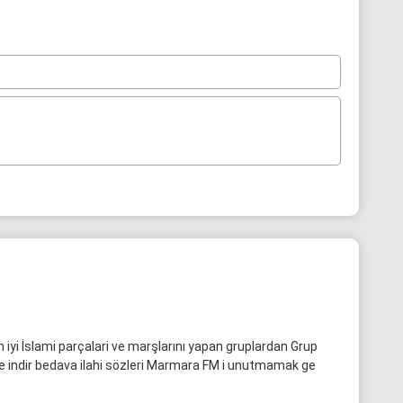
 iyi İslami parçalari ve marşlarını yapan gruplardan Grup
nle indir bedava ilahi sözleri Marmara FM i unutmamak ge