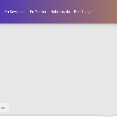
En Sevilenler
En Yeniler
Hakkımızda
Bize Ulaşın
lmuş