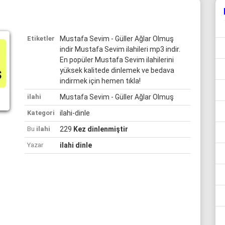
Etiketler
Mustafa Sevim - Güller Ağlar Olmuş
indir Mustafa Sevim ilahileri mp3 indir.
En popüler Mustafa Sevim ilahilerini
yüksek kalitede dinlemek ve bedava
indirmek için hemen tıkla!
ilahi
Mustafa Sevim - Güller Ağlar Olmuş
Kategori
ilahi-dinle
Bu
ilahi
229
Kez dinlenmiştir
Yazar
ilahi dinle