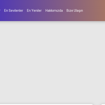
En Sevilenler
En Yeniler
Hakkımızda
Bize Ulaşın