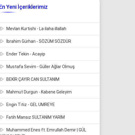
En Yeni İçeriklerimiz
Mevlan Kurtishi - La ilaha illallah
İbrahim Gürhan - SÖZÜM SÖZDÜR
Ender Tekin - Acayip
Mustafa Sevim - Güller Ağlar Olmuş
BEKİR ÇAYIR CAN SULTANIM
Mahmut Durgun - Kabene Geleyim
Engin Titiz - GEL UMREYE
Fatih Mansız SULTANIM YARİM
Muhammed Enes ft. Emrullah Demir | GÜL