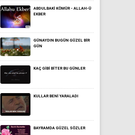
ABDULBAKI KÖMÜR - ALLAH-Ü
EKBER
GÜNAYDIN BUGÜN GÜZEL BIR
GÜN
KAÇ GIBI BITER BU GÜNLER
KULLAR BENI YARALADI
BAYRAMDA GÜZEL SÖZLER