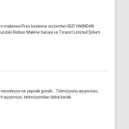
form makinesi Pres besleme sistemleri BİZİ YAKINDAN
 kurulan Rollser Makine Sanayi ve Ticaret Limited Şirketi
i, neredeyse ne yapsak günah… Televizyonu açıyorsun,
neti açıyorsun, televizyondan daha batak