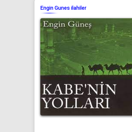
Engin Gunes ilahiler