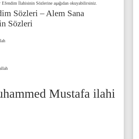
fendim İlahisinin Sözlerine aşağıdan okuyabilirsiniz.
im Sözleri – Alem Sana
in Sözleri
lah
allah
uhammed Mustafa ilahi