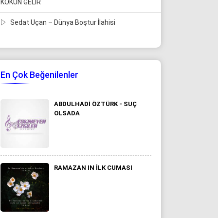
KOKUN GELİR
Sedat Uçan – Dünya Boştur İlahisi
En Çok Beğenilenler
ABDULHADI ÖZTÜRK - SUÇ
OLSADA
RAMAZAN IN İLK CUMASI