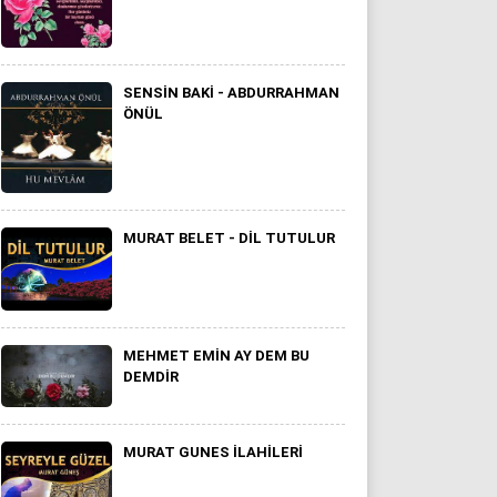
SENSIN BAKI - ABDURRAHMAN
ÖNÜL
MURAT BELET - DIL TUTULUR
MEHMET EMIN AY DEM BU
DEMDIR
MURAT GUNES ILAHILERI