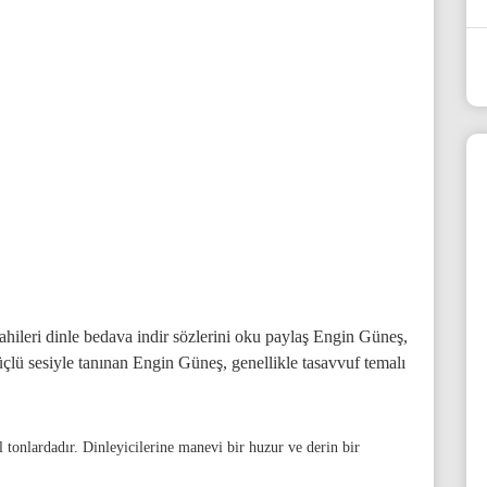
ahileri dinle bedava indir sözlerini oku paylaş Engin Güneş,
çlü sesiyle tanınan Engin Güneş, genellikle tasavvuf temalı
 tonlardadır. Dinleyicilerine manevi bir huzur ve derin bir