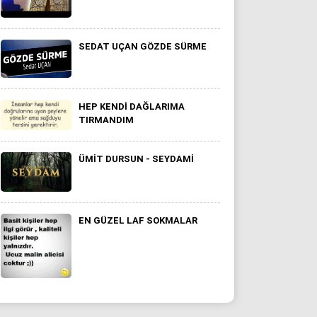
SEDAT UÇAN GÖZDE SÜRME
HEP KENDI DAĞLARIMA
TIRMANDIM
ÜMIT DURSUN - SEYDAMI
EN GÜZEL LAF SOKMALAR