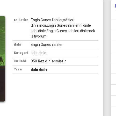
Etiketler
Engin Gunes ilahiler,sözleri
dinle,indir,Engin Gunes ilahilerini dinle
ilahi dinle Engin Gunes ilahileri dinlemek
istiyorum
ilahi
Engin Gunes ilahiler
Kategori
ilahi-dinle
Bu
ilahi
950
Kez dinlenmiştir
Yazar
ilahi dinle