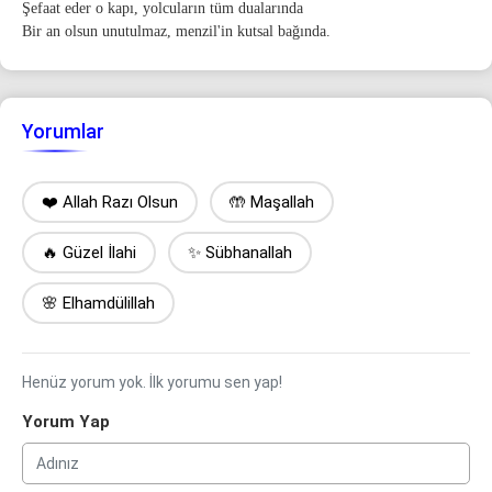
Şefaat eder o kapı, yolcuların tüm dualarında
Bir an olsun unutulmaz, menzil'in kutsal bağında.
Yorumlar
❤️ Allah Razı Olsun
🤲 Maşallah
🔥 Güzel İlahi
✨ Sübhanallah
🌸 Elhamdülillah
Henüz yorum yok. İlk yorumu sen yap!
Yorum Yap