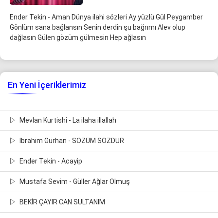
Ender Tekin - Aman Dünya ilahi sözleri Ay yüzlü Gül Peygamber
Gönlüm sana bağlansın Senin derdin şu bağrımı Alev olup
dağlasın Gülen gözüm gülmesin Hep ağlasın
En Yeni İçeriklerimiz
Mevlan Kurtishi - La ilaha illallah
İbrahim Gürhan - SÖZÜM SÖZDÜR
Ender Tekin - Acayip
Mustafa Sevim - Güller Ağlar Olmuş
BEKİR ÇAYIR CAN SULTANIM