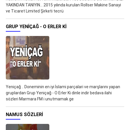
YAKINDAN TANIYIN... 2015 yılında kurulan Rollser Makine Sanayi
ve Ticaret Limited Şirketi tecrü
GRUP YENIÇAĞ - O ERLER KI
Yeniçağ .. Doneminin en iyi İslami parçalari ve marşlarını yapan
gruplardan Grup Yeniçağ - O Erler Ki dinle indir bedava ilahi
sözleri Marmara FM i unutmamak ge
NAMUS SÖZLERI