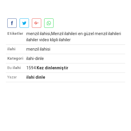
Etiketler
menzil ilahisi,Menzil ilahileri en güzel menzil ilahileri
ilahiler video klipli ilahiler
ilahi
menzil ilahisi
Kategori
ilahi-dinle
Bu
ilahi
1594
Kez dinlenmiştir
Yazar
ilahi dinle