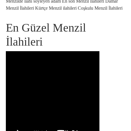
Menzilde ilahi söyleyen adam En son Menzil İlahileri Damar
Menzil İlahileri Kürtçe Menzil ilahileri Coşkulu Menzil İlahileri
En Güzel Menzil
İlahileri