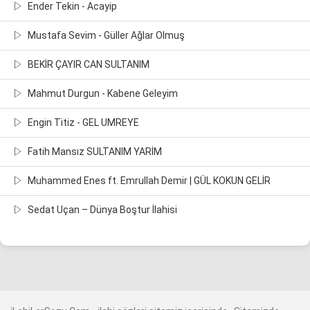
Ender Tekin - Acayip
Mustafa Sevim - Güller Ağlar Olmuş
BEKİR ÇAYIR CAN SULTANIM
Mahmut Durgun - Kabene Geleyim
Engin Titiz - GEL UMREYE
Fatih Mansız SULTANIM YARİM
Muhammed Enes ft. Emrullah Demir | GÜL KOKUN GELİR
Sedat Uçan – Dünya Boştur İlahisi