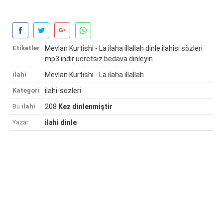
Etiketler
Mevlan Kurtishi - La ilaha illallah dinle ilahisi sözleri
mp3 indir ücretsiz bedava dinleyin
ilahi
Mevlan Kurtishi - La ilaha illallah
Kategori
ilahi-sozleri
Bu
ilahi
208
Kez dinlenmiştir
Yazar
ilahi dinle