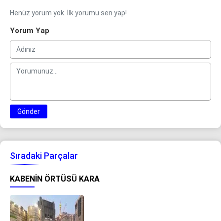
Henüz yorum yok. İlk yorumu sen yap!
Yorum Yap
Gönder
Sıradaki Parçalar
KABENIN ÖRTÜSÜ KARA