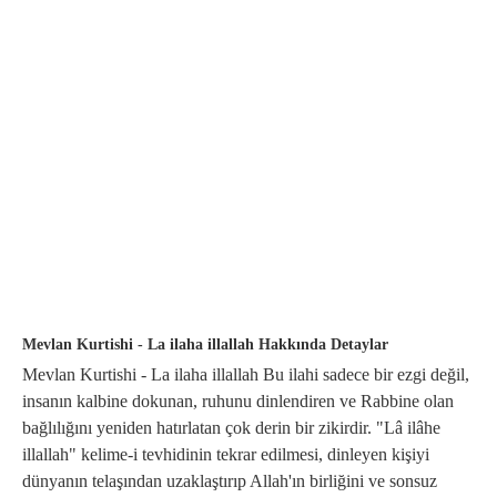
Mevlan Kurtishi - La ilaha illallah Hakkında Detaylar
Mevlan Kurtishi - La ilaha illallah Bu ilahi sadece bir ezgi değil,
insanın kalbine dokunan, ruhunu dinlendiren ve Rabbine olan
bağlılığını yeniden hatırlatan çok derin bir zikirdir. "Lâ ilâhe
illallah" kelime-i tevhidinin tekrar edilmesi, dinleyen kişiyi
dünyanın telaşından uzaklaştırıp Allah'ın birliğini ve sonsuz