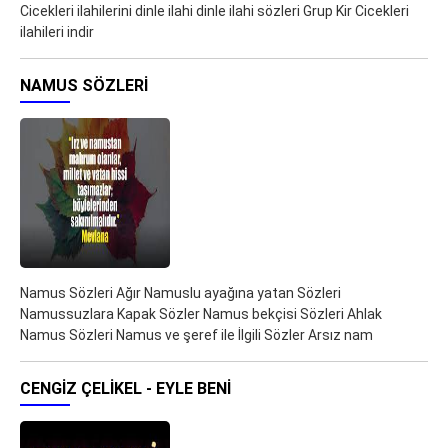
Cicekleri ilahilerini dinle ilahi dinle ilahi sözleri Grup Kir Cicekleri
ilahileri indir
NAMUS SÖZLERI
Namus Sözleri Ağır Namuslu ayağına yatan Sözleri
Namussuzlara Kapak Sözler Namus bekçisi Sözleri Ahlak
Namus Sözleri Namus ve şeref ile İlgili Sözler Arsız nam
CENGIZ ÇELIKEL - EYLE BENI