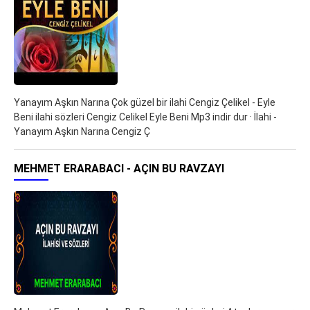
Yanayım Aşkın Narına Çok güzel bir ilahi Cengiz Çelikel - Eyle
Beni ilahi sözleri Cengiz Celikel Eyle Beni Mp3 indir dur · İlahi -
Yanayım Aşkın Narına Cengiz Ç
MEHMET ERARABACI - AÇIN BU RAVZAYI