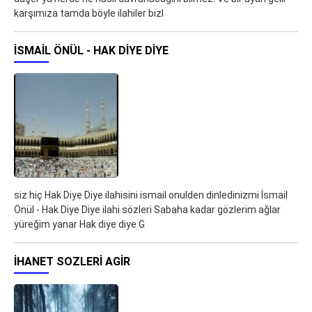
karşımıza tamda böyle ilahiler bizl
İSMAIL ÖNÜL - HAK DIYE DIYE
siz hiç Hak Diye Diye ilahisini ismail onulden dinledinizmi İsmail
Önül - Hak Diye Diye ilahi sözleri Sabaha kadar gözlerim ağlar
yüreğim yanar Hak diye diye G
IHANET SOZLERI AGIR