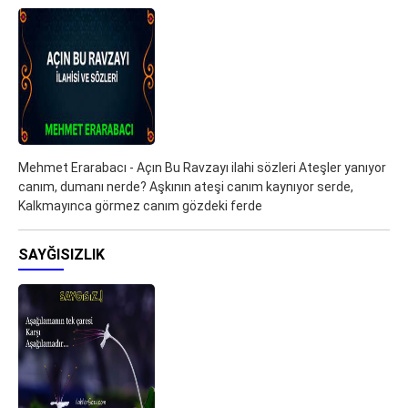
Mehmet Erarabacı - Açın Bu Ravzayı ilahi sözleri Ateşler yanıyor
canım, dumanı nerde? Aşkının ateşi canım kaynıyor serde,
Kalkmayınca görmez canım gözdeki ferde
SAYĞISIZLIK