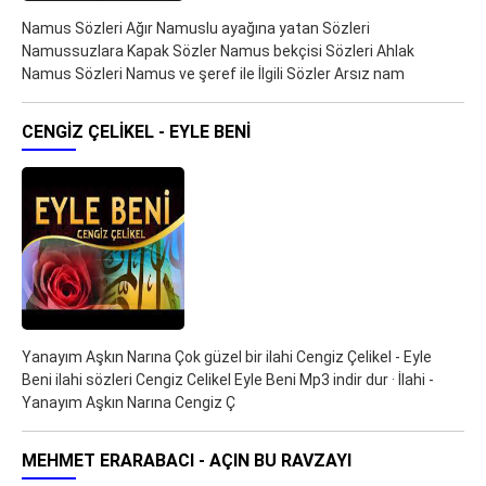
Namus Sözleri Ağır Namuslu ayağına yatan Sözleri
Namussuzlara Kapak Sözler Namus bekçisi Sözleri Ahlak
Namus Sözleri Namus ve şeref ile İlgili Sözler Arsız nam
CENGIZ ÇELIKEL - EYLE BENI
Yanayım Aşkın Narına Çok güzel bir ilahi Cengiz Çelikel - Eyle
Beni ilahi sözleri Cengiz Celikel Eyle Beni Mp3 indir dur · İlahi -
Yanayım Aşkın Narına Cengiz Ç
MEHMET ERARABACI - AÇIN BU RAVZAYI