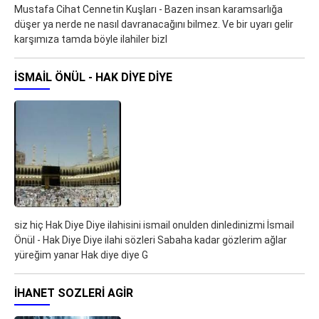
Mustafa Cihat Cennetin Kuşları - Bazen insan karamsarlığa
düşer ya nerde ne nasıl davranacağını bilmez. Ve bir uyarı gelir
karşımıza tamda böyle ilahiler bizl
İSMAIL ÖNÜL - HAK DIYE DIYE
siz hiç Hak Diye Diye ilahisini ismail onulden dinledinizmi İsmail
Önül - Hak Diye Diye ilahi sözleri Sabaha kadar gözlerim ağlar
yüreğim yanar Hak diye diye G
IHANET SOZLERI AGIR