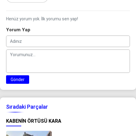
Henüz yorum yok. İlk yorumu sen yap!
Yorum Yap
Gönder
Sıradaki Parçalar
KABENIN ÖRTÜSÜ KARA