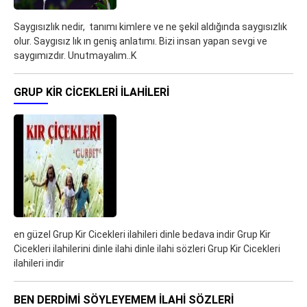
Saygısızlık nedir, tanımı kimlere ve ne şekil aldığında saygısızlık
olur. Saygısız lık ın geniş anlatımı. Bizi insan yapan sevgi ve
saygımızdır. Unutmayalım..K
GRUP KIR CICEKLERI ILAHILERI
en güzel Grup Kir Cicekleri ilahileri dinle bedava indir Grup Kir
Cicekleri ilahilerini dinle ilahi dinle ilahi sözleri Grup Kir Cicekleri
ilahileri indir
BEN DERDIMI SÖYLEYEMEM ILAHI SÖZLERI