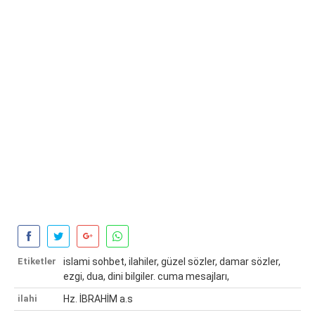
Etiketler
islami sohbet, ilahiler, güzel sözler, damar sözler,
ezgi, dua, dini bilgiler. cuma mesajları,
ilahi
Hz. İBRAHİM a.s