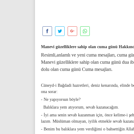
Manevi güzelliklere sahip olan cuma günü Hakkın
Resimli,anlamlı ve yeni cuma mesajları, cuma 
Manevi güzelliklere sahip olan cuma günü dua iba
dolu olan cuma günü Cuma mesajları.
Cüneyd-i Bağdadi hazretleri, deniz kenarında, elinde 
ona sorar:
- Ne yapıyorsun böyle?
Balıklara yem atıyorum, sevab kazanacağım.
- İyi ama senin sevab kazanman için, önce kelime-i ş
lazım. Müslüman olmayan, iyilik etmekle sevab kazan
- Benim bu balıklara yem verdiğimi o bahsettiğin All