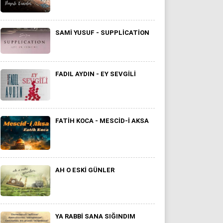
SAMI YUSUF - SUPPLICATION
FADIL AYDIN - EY SEVGİLİ
FATIH KOCA - MESCID-I AKSA
AH O ESKI GÜNLER
YA RABBI SANA SIĞINDIM