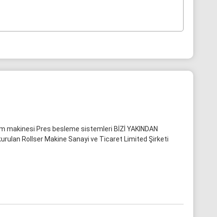
form makinesi Pres besleme sistemleri BİZİ YAKINDAN
 kurulan Rollser Makine Sanayi ve Ticaret Limited Şirketi