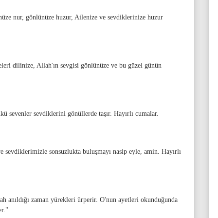
ünüze nur, gönlünüze huzur, Ailenize ve sevdiklerinize huzur
leri dilinize, Allah'ın sevgisi gönlünüze ve bu güzel günün
ü sevenler sevdiklerini gönüllerde taşır. Hayırlı cumalar.
 sevdiklerimizle sonsuzlukta buluşmayı nasip eyle, amin. Hayırlı
lah anıldığı zaman yürekleri ürperir. O'nun ayetleri okunduğunda
er."