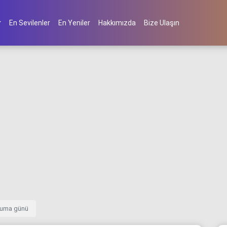
En Sevilenler
En Yeniler
Hakkımızda
Bize Ulaşın
 cuma günü