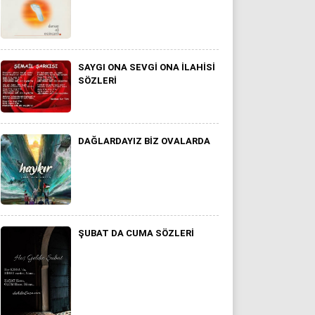
SAYGI ONA SEVGI ONA ILAHISI
SÖZLERI
DAĞLARDAYIZ BIZ OVALARDA
ŞUBAT DA CUMA SÖZLERI