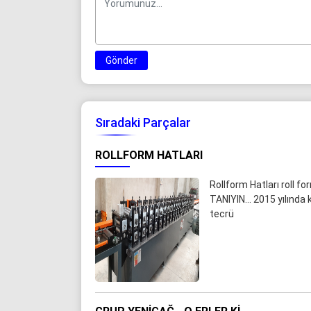
Gönder
Sıradaki Parçalar
ROLLFORM HATLARI
Rollform Hatları roll 
TANIYIN... 2015 yılında
tecrü