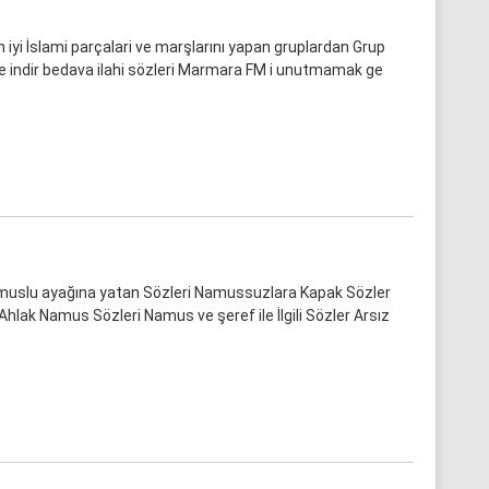
 iyi İslami parçalari ve marşlarını yapan gruplardan Grup
nle indir bedava ilahi sözleri Marmara FM i unutmamak ge
muslu ayağına yatan Sözleri Namussuzlara Kapak Sözler
hlak Namus Sözleri Namus ve şeref ile İlgili Sözler Arsız