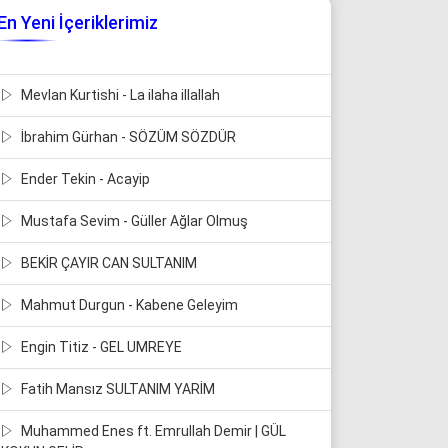
En Yeni İçeriklerimiz
Mevlan Kurtishi - La ilaha illallah
İbrahim Gürhan - SÖZÜM SÖZDÜR
Ender Tekin - Acayip
Mustafa Sevim - Güller Ağlar Olmuş
BEKİR ÇAYIR CAN SULTANIM
Mahmut Durgun - Kabene Geleyim
Engin Titiz - GEL UMREYE
Fatih Mansız SULTANIM YARİM
Muhammed Enes ft. Emrullah Demir | GÜL