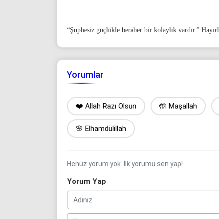
“Şüphesiz güçlükle beraber bir kolaylık vardır.” Hayırl
Yorumlar
❤️ Allah Razı Olsun
🤲 Maşallah
🌸 Elhamdülillah
Henüz yorum yok. İlk yorumu sen yap!
Yorum Yap