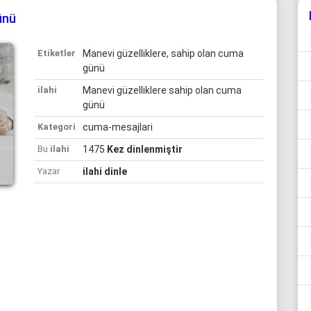
ünü
Etiketler
Manevi güzelliklere, sahip olan cuma
günü
ilahi
Manevi güzelliklere sahip olan cuma
günü
Kategori
cuma-mesajlari
Bu
ilahi
1475
Kez dinlenmiştir
Yazar
ilahi dinle