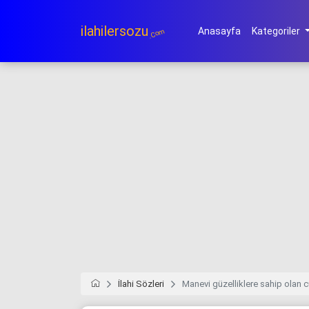
ilahilersozu
Anasayfa
Kategoriler
.Com
İlahi Sözleri
Manevi güzelliklere sahip olan