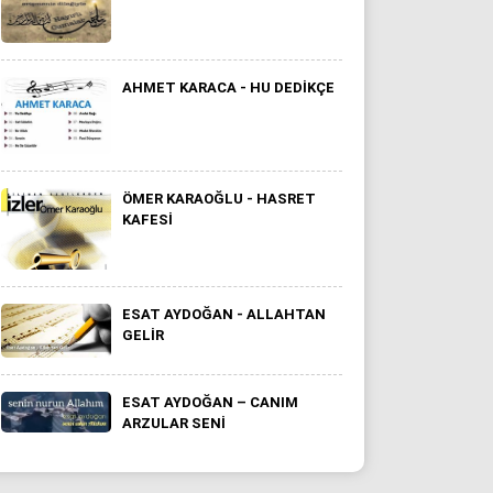
AHMET KARACA - HU DEDIKÇE
ÖMER KARAOĞLU - HASRET
KAFESI
ESAT AYDOĞAN - ALLAHTAN
GELIR
ESAT AYDOĞAN – CANIM
ARZULAR SENI