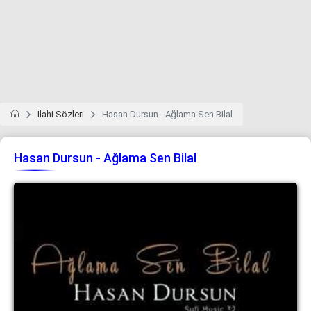
İlahi Sözleri
Hasan Dursun - Ağlama Sen Bilal
Hasan Dursun - Ağlama Sen Bilal