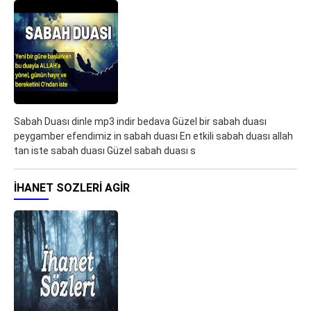
Sabah Duası dinle mp3 indir bedava Güzel bir sabah duası
peygamber efendimiz in sabah duası En etkili sabah duası allah
tan iste sabah duası Güzel sabah duası s
IHANET SOZLERI AGIR