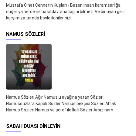
Mustafa Cihat Cennetin Kuşları - Bazen insan karamsarlığa
düşer ya nerde ne nasıl davranacağını bilmez. Ve bir uyarı gelir
karşımıza tamda böyle ilahiler bizl
NAMUS SÖZLERI
Namus Sözleri Ağır Namuslu ayağına yatan Sözleri
Namussuzlara Kapak Sözler Namus bekçisi Sözleri Ahlak
Namus Sözleri Namus ve şeref ile İlgili Sözler Arsız nam
SABAH DUASI DINLEYIN