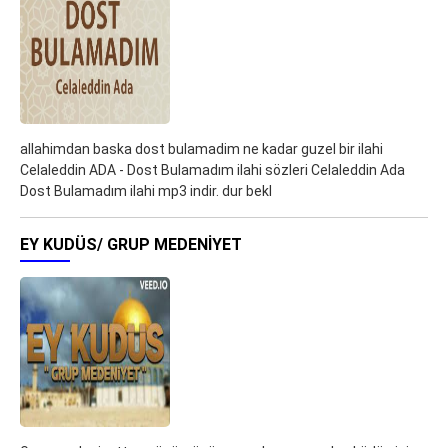
allahimdan baska dost bulamadim ne kadar guzel bir ilahi
Celaleddin ADA - Dost Bulamadım ilahi sözleri Celaleddin Ada
Dost Bulamadım ilahi mp3 indir. dur bekl
EY KUDÜS/ GRUP MEDENIYET