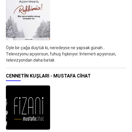
Öyle bir çağa düştük ki, neredeyse ne yapsak günah…
Televizyonu açıyorsun, fuhuş fışkırıyor. İnterneti açıyorsun,
televizyondan daha batak
CENNETIN KUŞLARI - MUSTAFA CIHAT