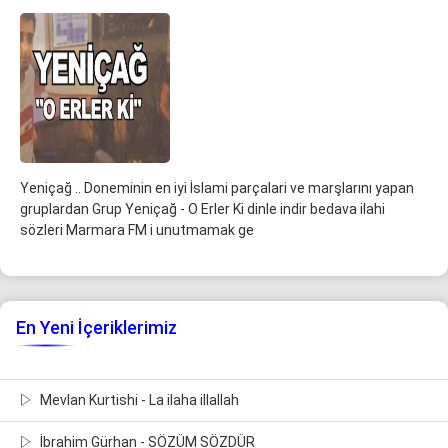
Yeniçağ .. Doneminin en iyi İslami parçalari ve marşlarını yapan
gruplardan Grup Yeniçağ - O Erler Ki dinle indir bedava ilahi
sözleri Marmara FM i unutmamak ge
En Yeni İçeriklerimiz
Mevlan Kurtishi - La ilaha illallah
İbrahim Gürhan - SÖZÜM SÖZDÜR