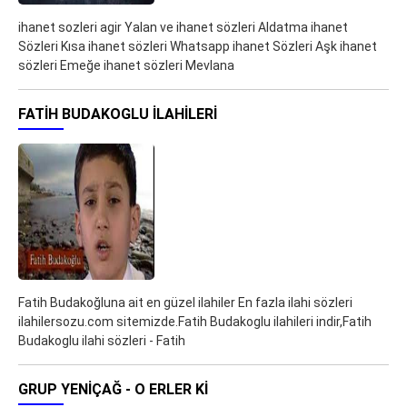
ihanet sozleri agir Yalan ve ihanet sözleri Aldatma ihanet
Sözleri Kısa ihanet sözleri Whatsapp ihanet Sözleri Aşk ihanet
sözleri Emeğe ihanet sözleri Mevlana
FATIH BUDAKOGLU ILAHILERI
Fatih Budakoğluna ait en güzel ilahiler En fazla ilahi sözleri
ilahilersozu.com sitemizde.Fatih Budakoglu ilahileri indir,Fatih
Budakoglu ilahi sözleri - Fatih
GRUP YENIÇAĞ - O ERLER KI