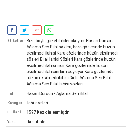
Etiketler
Bize böyle güzel ilahiler okuyun. Hasan Dursun -
Ağlama Sen Bilal sözleri, Kara gözlerinde hüzün
eksilmedi ilahisi Kara gözlerinde hüzün eksilmedi
sözleri Bilal ilahisi Sözleri Kara gözlerinde hüzün
eksilmedi ilahisi indir Kara gözlerinde hüzün
eksilmedi ilahisini kim söylüyor Kara gözlerinde
hüzün eksilmedi ilahisi Dinle Ağlama Sen Bilal
Ağlama Sen Bilal İlahisi sözleri
ilahi
Hasan Dursun - Ağlama Sen Bilal
Kategori
ilahi-sozleri
Bu
ilahi
1597
Kez dinlenmiştir
Yazar
ilahi dinle