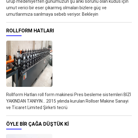
Grup medeniyetten günümüzün şu ankı sorunu olan küdüs için
umut verici bir eser çıkarmış olmaları bizlere güç ve
umutlarımıza sarılmaya sebeb veriyor. Bekleyin
ROLLFORM HATLARI
Rollform Hatları roll form makinesi Pres besleme sistemleri BİZİ
YAKINDAN TANIYIN... 2015 yılında kurulan Rollser Makine Sanayi
ve Ticaret Limited Şirketi tecrü
ÖYLE BIR ÇAĞA DÜŞTÜK KI