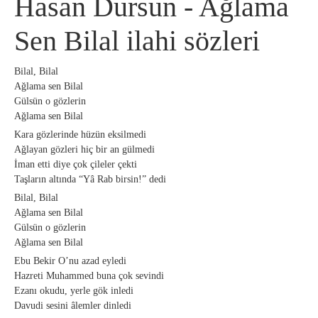
Hasan Dursun - Ağlama
Sen Bilal ilahi sözleri
Bilal, Bilal
Ağlama sen Bilal
Gülsün o gözlerin
Ağlama sen Bilal
Kara gözlerinde hüzün eksilmedi
Ağlayan gözleri hiç bir an gülmedi
İman etti diye çok çileler çekti
Taşların altında “Yâ Rab birsin!” dedi
Bilal, Bilal
Ağlama sen Bilal
Gülsün o gözlerin
Ağlama sen Bilal
Ebu Bekir O’nu azad eyledi
Hazreti Muhammed buna çok sevindi
Ezanı okudu, yerle gök inledi
Davudi sesini âlemler dinledi