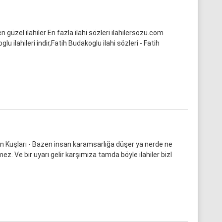
 güzel ilahiler En fazla ilahi sözleri ilahilersozu.com
u ilahileri indir,Fatih Budakoglu ilahi sözleri - Fatih
 Kuşları - Bazen insan karamsarlığa düşer ya nerde ne
ez. Ve bir uyarı gelir karşımıza tamda böyle ilahiler bizl