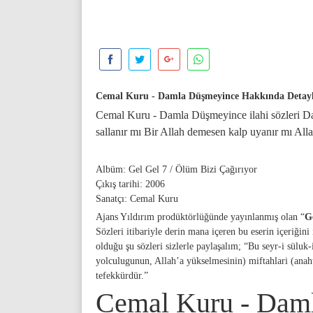
Cemal Kuru - Damla Düşmeyince Hakkında Detay
Cemal Kuru - Damla Düşmeyince ilahi sözleri D
sallanır mı Bir Allah demesen kalp uyanır mı Alla
Albüm: Gel Gel 7 / Ölüm Bizi Çağırıyor
Çıkış tarihi: 2006
Sanatçı: Cemal Kuru
Ajans Yıldırım prodüktörlüğünde yayınlanmış olan “
G
Sözleri itibariyle derin mana içeren bu eserin içeriğin
olduğu şu sözleri sizlerle paylaşalım; “Bu seyr-i süluk
yolculugunun, Allah’a yükselmesinin) miftahlari (anahtar
tefekkürdür.”
Cemal Kuru - Daml