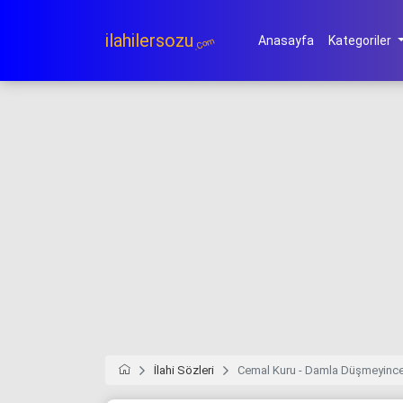
ilahilersozu
Anasayfa
Kategoriler
.Com
İlahi Sözleri
Cemal Kuru - Damla Düşmeyinc