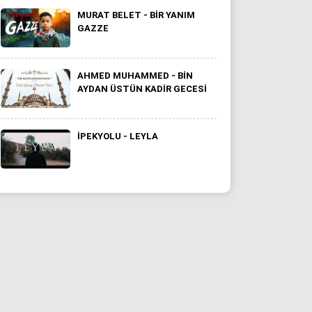
MURAT BELET - BİR YANIM
GAZZE
AHMED MUHAMMED - BIN
AYDAN ÜSTÜN KADIR GECESI
İPEKYOLU - LEYLA