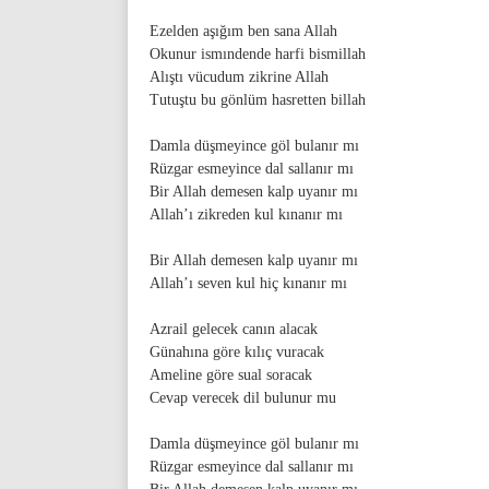
Ezelden aşığım ben sana Allah
Okunur ismındende harfi bismillah
Alıştı vücudum zikrine Allah
Tutuştu bu gönlüm hasretten billah
Damla düşmeyince göl bulanır mı
Rüzgar esmeyince dal sallanır mı
Bir Allah demesen kalp uyanır mı
Allah’ı zikreden kul kınanır mı
Bir Allah demesen kalp uyanır mı
Allah’ı seven kul hiç kınanır mı
Azrail gelecek canın alacak
Günahına göre kılıç vuracak
Ameline göre sual soracak
Cevap verecek dil bulunur mu
Damla düşmeyince göl bulanır mı
Rüzgar esmeyince dal sallanır mı