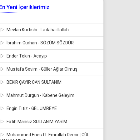
En Yeni İçeriklerimiz
Mevlan Kurtishi - La ilaha illallah
İbrahim Gürhan - SÖZÜM SÖZDÜR
Ender Tekin - Acayip
Mustafa Sevim - Güller Ağlar Olmuş
BEKİR ÇAYIR CAN SULTANIM
Mahmut Durgun - Kabene Geleyim
Engin Titiz - GEL UMREYE
Fatih Mansız SULTANIM YARİM
Muhammed Enes ft. Emrullah Demir | GÜL