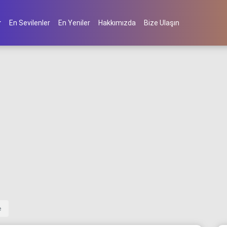
En Sevilenler
En Yeniler
Hakkımızda
Bize Ulaşın
e