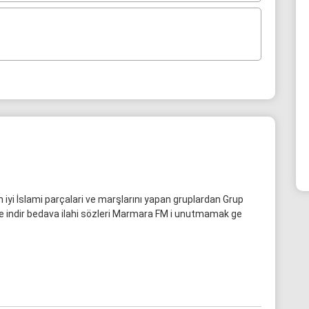
 iyi İslami parçalari ve marşlarını yapan gruplardan Grup
nle indir bedava ilahi sözleri Marmara FM i unutmamak ge