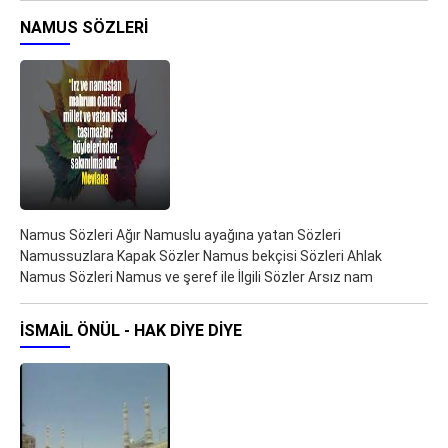
NAMUS SÖZLERI
Namus Sözleri Ağır Namuslu ayağına yatan Sözleri
Namussuzlara Kapak Sözler Namus bekçisi Sözleri Ahlak
Namus Sözleri Namus ve şeref ile İlgili Sözler Arsız nam
İSMAIL ÖNÜL - HAK DIYE DIYE