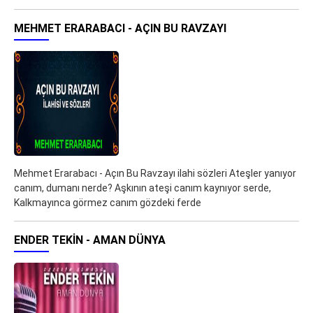
MEHMET ERARABACI - AÇIN BU RAVZAYI
Mehmet Erarabacı - Açın Bu Ravzayı ilahi sözleri Ateşler yanıyor
canım, dumanı nerde? Aşkının ateşi canım kaynıyor serde,
Kalkmayınca görmez canım gözdeki ferde
ENDER TEKIN - AMAN DÜNYA