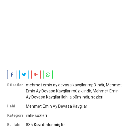
Etiketler
mehmet emin ay devasa kaygilar mp3 indir, Mehmet
Emin Ay Devasa Kaygilar müzik indir, Mehmet Emin
Ay Devasa Kaygilar ilahi albüm indir, sözleri
ilahi
Mehmet Emin Ay Devasa Kaygılar
Kategori
ilahi-sozleri
Bu
ilahi
835
Kez dinlenmiştir