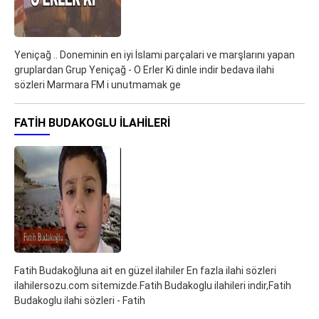
Yeniçağ .. Doneminin en iyi İslami parçalari ve marşlarını yapan
gruplardan Grup Yeniçağ - O Erler Ki dinle indir bedava ilahi
sözleri Marmara FM i unutmamak ge
FATIH BUDAKOGLU ILAHILERI
Fatih Budakoğluna ait en güzel ilahiler En fazla ilahi sözleri
ilahilersozu.com sitemizde.Fatih Budakoglu ilahileri indir,Fatih
Budakoglu ilahi sözleri - Fatih