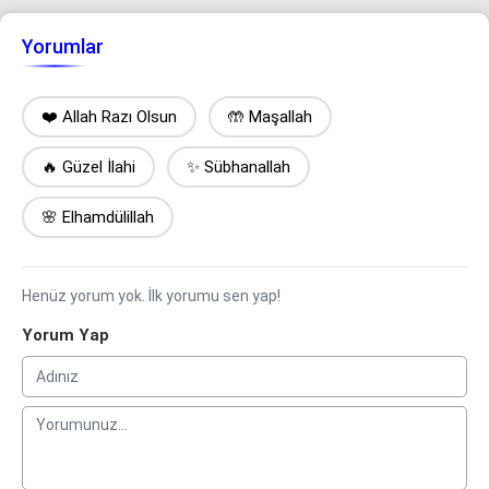
Yorumlar
❤️ Allah Razı Olsun
🤲 Maşallah
🔥 Güzel İlahi
✨ Sübhanallah
🌸 Elhamdülillah
Henüz yorum yok. İlk yorumu sen yap!
Yorum Yap