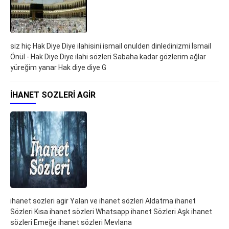
siz hiç Hak Diye Diye ilahisini ismail onulden dinledinizmi İsmail
Önül - Hak Diye Diye ilahi sözleri Sabaha kadar gözlerim ağlar
yüreğim yanar Hak diye diye G
IHANET SOZLERI AGIR
ihanet sozleri agir Yalan ve ihanet sözleri Aldatma ihanet
Sözleri Kısa ihanet sözleri Whatsapp ihanet Sözleri Aşk ihanet
sözleri Emeğe ihanet sözleri Mevlana