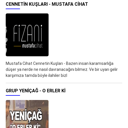
CENNETIN KUŞLARI - MUSTAFA CIHAT
Mustafa Cihat Cennetin Kuşları - Bazen insan karamsarlığa
düşer ya nerde ne nasıl davranacağını bilmez. Ve bir uyarı gelir
karşımıza tamda böyle ilahiler bizl
GRUP YENIÇAĞ - O ERLER KI