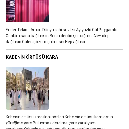
Ender Tekin - Aman Dünya ilahi sözleri Ay yüzlü Gül Peygamber
Gönlüm sana bağlansın Senin derdin şu bağrımı Alev olup
dağlasın Gülen gözüm gülmesin Hep ağlasın
KABENIN ÖRTÜSÜ KARA
Kabenin örtüsü kara ilahi sözleri Kabe nin örtüsü kara açtın
yüreğime yare Bulunmaz derdime çare yaralıyam