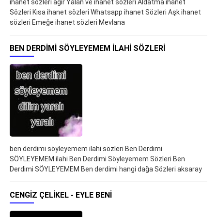
ihanet sozleri agir Yalan ve ihanet sözleri Aldatma ihanet
Sözleri Kısa ihanet sözleri Whatsapp ihanet Sözleri Aşk ihanet
sözleri Emeğe ihanet sözleri Mevlana
BEN DERDIMI SÖYLEYEMEM ILAHI SÖZLERI
ben derdimi söyleyemem ilahi sözleri Ben Derdimi
SÖYLEYEMEM ilahi Ben Derdimi Söyleyemem Sözleri Ben
Derdimi SÖYLEYEMEM Ben derdimi hangi dağa Sözleri aksaray
CENGIZ ÇELIKEL - EYLE BENI