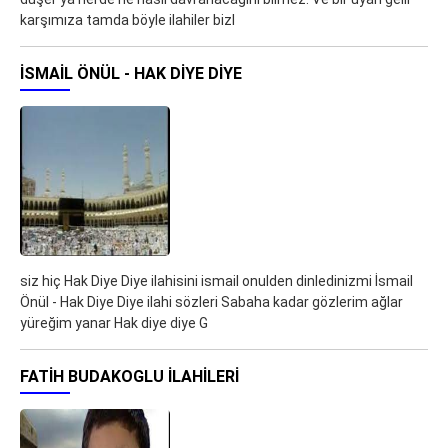
karşımıza tamda böyle ilahiler bizl
İSMAIL ÖNÜL - HAK DIYE DIYE
siz hiç Hak Diye Diye ilahisini ismail onulden dinledinizmi İsmail
Önül - Hak Diye Diye ilahi sözleri Sabaha kadar gözlerim ağlar
yüreğim yanar Hak diye diye G
FATIH BUDAKOGLU ILAHILERI