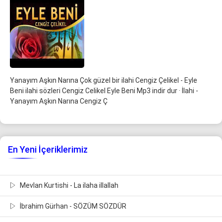
Yanayım Aşkın Narına Çok güzel bir ilahi Cengiz Çelikel - Eyle
Beni ilahi sözleri Cengiz Celikel Eyle Beni Mp3 indir dur · İlahi -
Yanayım Aşkın Narına Cengiz Ç
En Yeni İçeriklerimiz
Mevlan Kurtishi - La ilaha illallah
İbrahim Gürhan - SÖZÜM SÖZDÜR