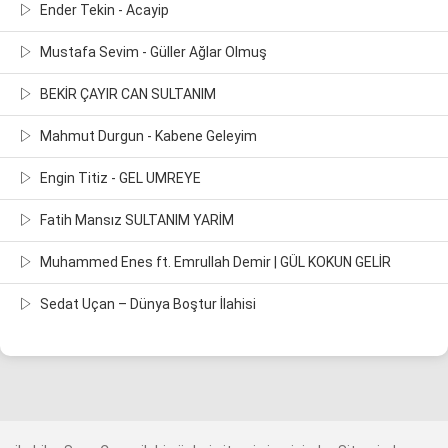
Ender Tekin - Acayip
Mustafa Sevim - Güller Ağlar Olmuş
BEKİR ÇAYIR CAN SULTANIM
Mahmut Durgun - Kabene Geleyim
Engin Titiz - GEL UMREYE
Fatih Mansız SULTANIM YARİM
Muhammed Enes ft. Emrullah Demir | GÜL KOKUN GELİR
Sedat Uçan – Dünya Boştur İlahisi