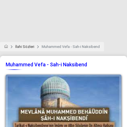
İlahi Sözleri
Muhammed Vefa - Sah-i Naksibend
Muhammed Vefa - Sah-i Naksibend