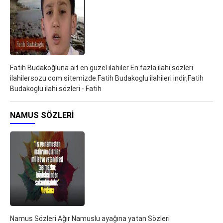
Fatih Budakoğluna ait en güzel ilahiler En fazla ilahi sözleri
ilahilersozu.com sitemizde.Fatih Budakoglu ilahileri indir,Fatih
Budakoglu ilahi sözleri - Fatih
NAMUS SÖZLERI
Namus Sözleri Ağır Namuslu ayağına yatan Sözleri