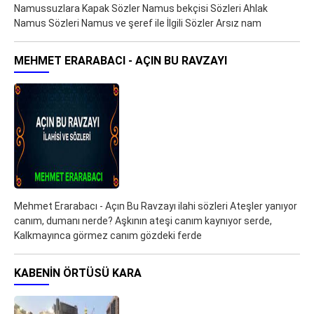
Namussuzlara Kapak Sözler Namus bekçisi Sözleri Ahlak
Namus Sözleri Namus ve şeref ile İlgili Sözler Arsız nam
MEHMET ERARABACI - AÇIN BU RAVZAYI
Mehmet Erarabacı - Açın Bu Ravzayı ilahi sözleri Ateşler yanıyor
canım, dumanı nerde? Aşkının ateşi canım kaynıyor serde,
Kalkmayınca görmez canım gözdeki ferde
KABENIN ÖRTÜSÜ KARA