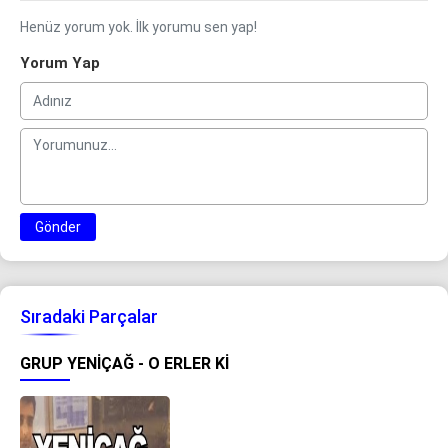
Henüz yorum yok. İlk yorumu sen yap!
Yorum Yap
Gönder
Sıradaki Parçalar
GRUP YENIÇAĞ - O ERLER KI