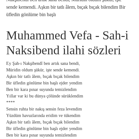
sende kemendi. Aşkın bir tatlı âlem, bıçak bıçak bilendim Bir
üfledin gönlüme bin başlı
Muhammed Vefa - Sah-i
Naksibend ilahi sözleri
Ey Şah-ı Nakşibendî ben artık sana bendi,
Müridin oldum şükür, işte sende kemendi.
Aşkın bir tatlı âlem, bıçak bıçak bilendim
Bir üfledin gönlüme bin başlı ejder yendim
Ben bir kara pınar suyunda temizlendim
Yıllar var ki bu dünya çölünde sürüklendim
****
Sensin ruhta bir nakış sensin feza levendim
Yüzdüm havuzlarında eridim ve tükendim
Aşkın bir tatlı âlem, bıçak bıçak bilendim
Bir üfledin gönlüme bin başlı ejder yendim
Ben bir kara pınar suyunda temizlendim