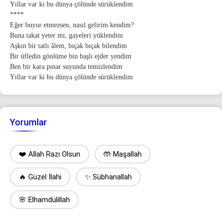
Yıllar var ki bu dünya çölünde sürüklendim
****
Eğer buyur etmezsen, nasıl gelirim kendim?
Buna takat yeter mi, gayeleri yüklendim
Aşkın bir tatlı âlem, bıçak bıçak bilendim
Bir üfledin gönlüme bin başlı ejder yendim
Ben bir kara pınar suyunda temizlendim
Yıllar var ki bu dünya çölünde sürüklendim
Yorumlar
❤️ Allah Razı Olsun
🤲 Maşallah
🔥 Güzel İlahi
✨ Sübhanallah
🌸 Elhamdülillah