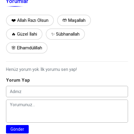
Yorumlar
❤️ Allah Razı Olsun
🤲 Maşallah
🔥 Güzel İlahi
✨ Sübhanallah
🌸 Elhamdülillah
Henüz yorum yok. İlk yorumu sen yap!
Yorum Yap
Gönder