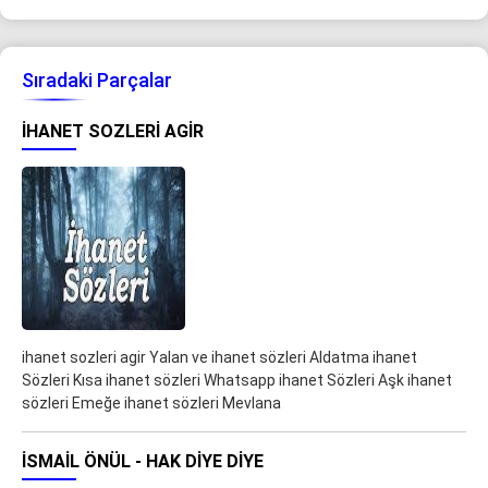
Sıradaki Parçalar
IHANET SOZLERI AGIR
ihanet sozleri agir Yalan ve ihanet sözleri Aldatma ihanet
Sözleri Kısa ihanet sözleri Whatsapp ihanet Sözleri Aşk ihanet
sözleri Emeğe ihanet sözleri Mevlana
İSMAIL ÖNÜL - HAK DIYE DIYE