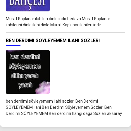
Murat Kapkinar ilahileri dinle indir bedava Murat Kapkinar
ilahilerini dinle ilahi dinle Murat Kapkinar ilahileri indir
BEN DERDIMI SÖYLEYEMEM ILAHI SÖZLERI
ben derdimi söyleyemem ilahi sözleri Ben Derdimi
SÖYLEYEMEM ilahi Ben Derdimi Söyleyemem Sözleri Ben
Derdimi SÖYLEYEMEM Ben derdimi hangi dağa Sözleri aksaray