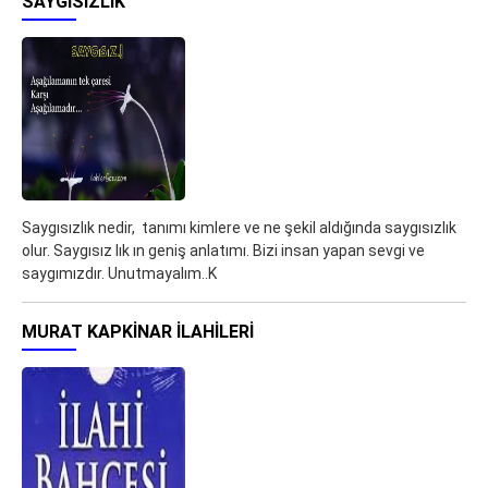
SAYĞISIZLIK
Saygısızlık nedir, tanımı kimlere ve ne şekil aldığında saygısızlık
olur. Saygısız lık ın geniş anlatımı. Bizi insan yapan sevgi ve
saygımızdır. Unutmayalım..K
MURAT KAPKINAR ILAHILERI