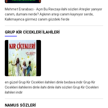
Mehmet Erarabacı - Açın Bu Ravzayı ilahi sözleri Ateşler yanıyor
canım, dumanı nerde? Aşkının ateşi canım kaynıyor serde,
Kalkmayınca görmez canım gözdeki ferde
GRUP KIR CICEKLERI ILAHILERI
en güzel Grup Kir Cicekleri ilahileri dinle bedava indir Grup Kir
Cicekleri ilahilerini dinle ilahi dinle ilahi sözleri Grup Kir Cicekleri
ilahileri indir
NAMUS SÖZLERI