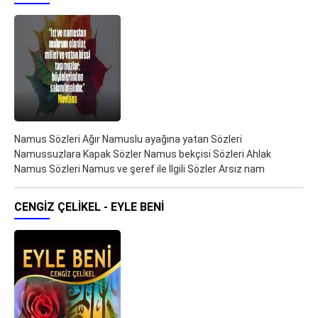
Namus Sözleri Ağır Namuslu ayağına yatan Sözleri
Namussuzlara Kapak Sözler Namus bekçisi Sözleri Ahlak
Namus Sözleri Namus ve şeref ile İlgili Sözler Arsız nam
CENGIZ ÇELIKEL - EYLE BENI