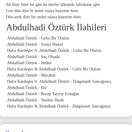
Ah biter biter bir gün bu dertler ülkemde fabrikalar işler
Geri dön diye bi sesler sılaya hasretim biter
Dön artık diye bir sesler sılaya hasretim biter.
Abdulhadi Öztürk İlahileri
Abdulhadi Öztürk - Gelin Bir Olalım
Abdulhadi Öztürk - Sılaya Hasret
Hafız Kardeşler ft. Abdulhadi Öztürk - Gelin Bir Olalım
Abdulhadi Öztürk - Suç Olsada
Abdulhadi Öztürk - Neden
Hafız Kardeşler & Abdulhadi Öztürk - Gelin Bir Olalım
Abdulhadi Öztürk - Mücahid
Hafız Kardeşler ft. Abdulhadi Öztürk - Dalgalandı Sancağımız
Abdulhadi Öztürk - Biz
Abdulhadi Öztürk - Recep Tayyip Erdoğan
Abdulhadi Öztürk - Vardım Varalı
Hafız Kardeşler & Abdulhadi Öztürk - Dalgalandı Sancağımız