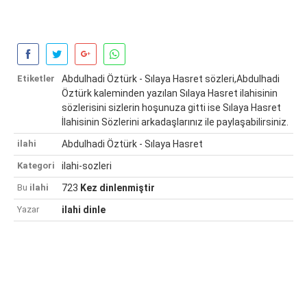
Etiketler
Abdulhadi Öztürk - Sılaya Hasret sözleri,Abdulhadi
Öztürk kaleminden yazılan Sılaya Hasret ilahisinin
sözlerisini sizlerin hoşunuza gitti ise Sılaya Hasret
İlahisinin Sözlerini arkadaşlarınız ile paylaşabilirsiniz.
ilahi
Abdulhadi Öztürk - Sılaya Hasret
Kategori
ilahi-sozleri
Bu
ilahi
723
Kez dinlenmiştir
Yazar
ilahi dinle