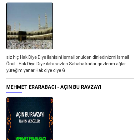
siz hiç Hak Diye Diye ilahisini ismail onulden dinledinizmi İsmail
Önül - Hak Diye Diye ilahi sözleri Sabaha kadar gözlerim ağlar
yüreğim yanar Hak diye diye G
MEHMET ERARABACI - AÇIN BU RAVZAYI