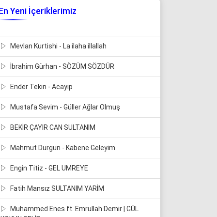
En Yeni İçeriklerimiz
Mevlan Kurtishi - La ilaha illallah
İbrahim Gürhan - SÖZÜM SÖZDÜR
Ender Tekin - Acayip
Mustafa Sevim - Güller Ağlar Olmuş
BEKİR ÇAYIR CAN SULTANIM
Mahmut Durgun - Kabene Geleyim
Engin Titiz - GEL UMREYE
Fatih Mansız SULTANIM YARİM
Muhammed Enes ft. Emrullah Demir | GÜL