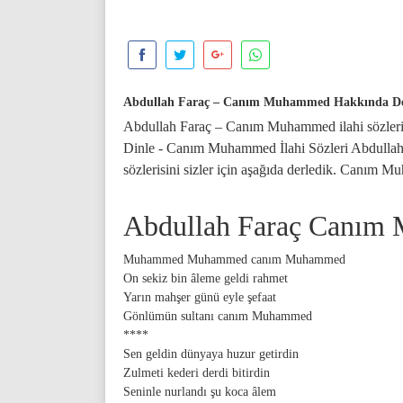
Abdullah Faraç – Canım Muhammed Hakkında De
Abdullah Faraç – Canım Muhammed ilahi sözle
Dinle - Canım Muhammed İlahi Sözleri Abdulla
sözlerisini sizler için aşağıda derledik. Canım Mu
Abdullah Faraç Canım 
Muhammed Muhammed canım Muhammed
On sekiz bin âleme geldi rahmet
Yarın mahşer günü eyle şefaat
Gönlümün sultanı canım Muhammed
****
Sen geldin dünyaya huzur getirdin
Zulmeti kederi derdi bitirdin
Seninle nurlandı şu koca âlem