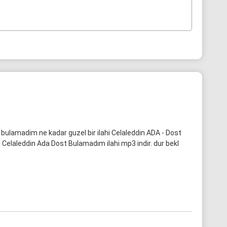
bulamadim ne kadar guzel bir ilahi Celaleddin ADA - Dost
 Celaleddin Ada Dost Bulamadım ilahi mp3 indir. dur bekl