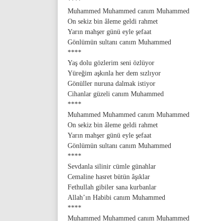
****
Muhammed Muhammed canım Muhammed
On sekiz bin âleme geldi rahmet
Yarın mahşer günü eyle şefaat
Gönlümün sultanı canım Muhammed
****
Yaş dolu gözlerim seni özlüyor
Yüreğim aşkınla her dem sızlıyor
Gönüller nuruna dalmak istiyor
Cihanlar güzeli canım Muhammed
****
Muhammed Muhammed canım Muhammed
On sekiz bin âleme geldi rahmet
Yarın mahşer günü eyle şefaat
Gönlümün sultanı canım Muhammed
****
Sevdanla silinir cümle günahlar
Cemaline hasret bütün âşıklar
Fethullah gibiler sana kurbanlar
Allah’ın Habibi canım Muhammed
****
Muhammed Muhammed canım Muhammed