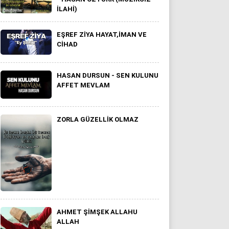
İLAHI)
EŞREF ZIYA HAYAT,İMAN VE
CIHAD
HASAN DURSUN - SEN KULUNU
AFFET MEVLAM
ZORLA GÜZELLIK OLMAZ
AHMET ŞIMŞEK ALLAHU
ALLAH