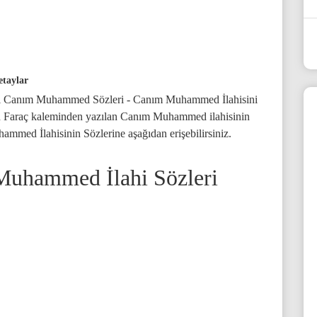
taylar
ri Canım Muhammed Sözleri - Canım Muhammed İlahisini
h Faraç kaleminden yazılan Canım Muhammed ilahisinin
hammed İlahisinin Sözlerine aşağıdan erişebilirsiniz.
Muhammed İlahi Sözleri