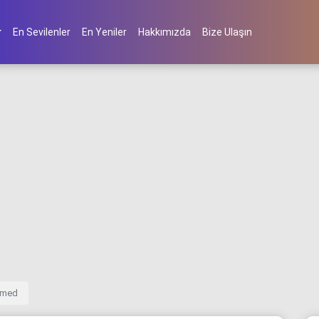
En Sevilenler
En Yeniler
Hakkımızda
Bize Ulaşın
mmed