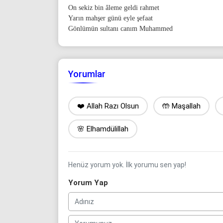
On sekiz bin âleme geldi rahmet
Yarın mahşer günü eyle şefaat
Gönlümün sultanı canım Muhammed
Yorumlar
❤️ Allah Razı Olsun
🤲 Maşallah
🌸 Elhamdülillah
Henüz yorum yok. İlk yorumu sen yap!
Yorum Yap