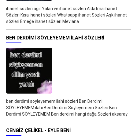
ihanet sozleri agir Yalan ve ihanet sözleri Aldatma ihanet
Sözleri Kısa ihanet sözleri Whatsapp ihanet Sözleri Aşk ihanet
sözleri Emeğe ihanet sözleri Mevlana
BEN DERDIMI SÖYLEYEMEM ILAHI SÖZLERI
ben derdimi söyleyemem ilahi sözleri Ben Derdimi
SÖYLEYEMEM ilahi Ben Derdimi Söyleyemem Sözleri Ben
Derdimi SÖYLEYEMEM Ben derdimi hangi dağa Sözleri aksaray
CENGIZ ÇELIKEL - EYLE BENI