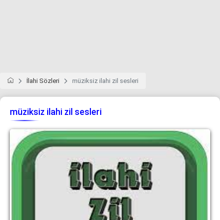
İlahi Sözleri
müziksiz ilahi zil sesleri
müziksiz ilahi zil sesleri