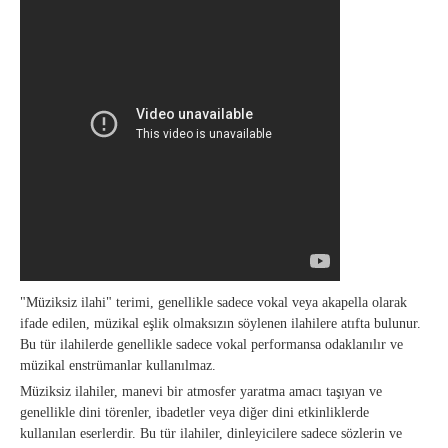
"Müziksiz ilahi" terimi, genellikle sadece vokal veya akapella olarak
ifade edilen, müzikal eşlik olmaksızın söylenen ilahilere atıfta bulunur.
Bu tür ilahilerde genellikle sadece vokal performansa odaklanılır ve
müzikal enstrümanlar kullanılmaz.
Müziksiz ilahiler, manevi bir atmosfer yaratma amacı taşıyan ve
genellikle dini törenler, ibadetler veya diğer dini etkinliklerde
kullanılan eserlerdir. Bu tür ilahiler, dinleyicilere sadece sözlerin ve