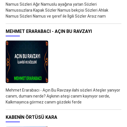
Namus Sözleri Ağır Namuslu ayağına yatan Sözleri
Namussuzlara Kapak Sözler Namus bekçisi Sözleri Ahlak
Namus Sözleri Namus ve şeref ile İlgili Sözler Arsız nam
MEHMET ERARABACI - AÇIN BU RAVZAYI
Mehmet Erarabacı - Açın Bu Ravzayı ilahi sözleri Ateşler yanıyor
canım, dumanı nerde? Aşkının ateşi canım kaynıyor serde,
Kalkmayınca görmez canım gözdeki ferde
KABENIN ÖRTÜSÜ KARA