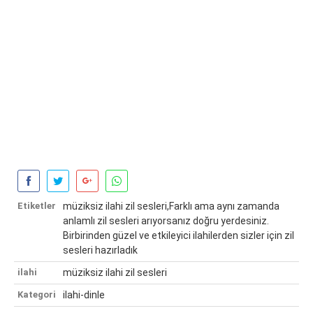
Etiketler
müziksiz ilahi zil sesleri,Farklı ama aynı zamanda
anlamlı zil sesleri arıyorsanız doğru yerdesiniz.
Birbirinden güzel ve etkileyici ilahilerden sizler için zil
sesleri hazırladık
ilahi
müziksiz ilahi zil sesleri
Kategori
ilahi-dinle