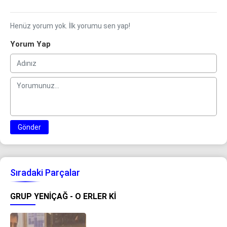
Henüz yorum yok. İlk yorumu sen yap!
Yorum Yap
Gönder
Sıradaki Parçalar
GRUP YENIÇAĞ - O ERLER KI