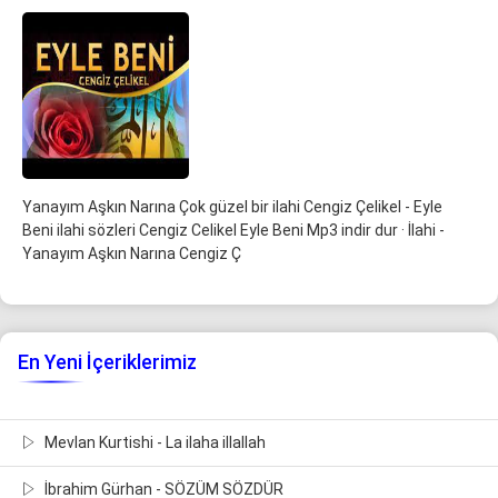
Yanayım Aşkın Narına Çok güzel bir ilahi Cengiz Çelikel - Eyle
Beni ilahi sözleri Cengiz Celikel Eyle Beni Mp3 indir dur · İlahi -
Yanayım Aşkın Narına Cengiz Ç
En Yeni İçeriklerimiz
Mevlan Kurtishi - La ilaha illallah
İbrahim Gürhan - SÖZÜM SÖZDÜR