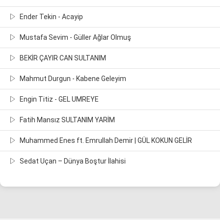
Ender Tekin - Acayip
Mustafa Sevim - Güller Ağlar Olmuş
BEKİR ÇAYIR CAN SULTANIM
Mahmut Durgun - Kabene Geleyim
Engin Titiz - GEL UMREYE
Fatih Mansız SULTANIM YARİM
Muhammed Enes ft. Emrullah Demir | GÜL KOKUN GELİR
Sedat Uçan – Dünya Boştur İlahisi