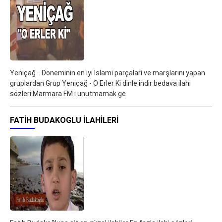
Yeniçağ .. Doneminin en iyi İslami parçalari ve marşlarını yapan
gruplardan Grup Yeniçağ - O Erler Ki dinle indir bedava ilahi
sözleri Marmara FM i unutmamak ge
FATIH BUDAKOGLU ILAHILERI