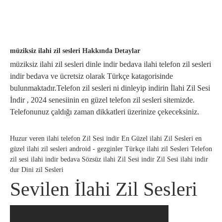
müziksiz ilahi zil sesleri Hakkında Detaylar
müziksiz ilahi zil sesleri dinle indir bedava ilahi telefon zil sesleri
indir bedava ve ücretsiz olarak Türkçe katagorisinde
bulunmaktadır.Telefon zil sesleri ni dinleyip indirin İlahi Zil Sesi
İndir , 2024 senesiinin en güzel telefon zil sesleri sitemizde.
Telefonunuz çaldığı zaman dikkatleri üzerinize çekeceksiniz.
Huzur veren ilahi telefon Zil Sesi indir En Güzel ilahi Zil Sesleri en
güzel ilahi zil sesleri android - gezginler Türkçe ilahi zil Sesleri Telefon
zil sesi ilahi indir bedava Sözsüz ilahi Zil Sesi indir Zil Sesi ilahi indir
dur Dini zil Sesleri
Sevilen İlahi Zil Sesleri