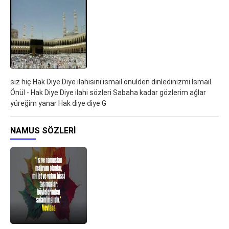
siz hiç Hak Diye Diye ilahisini ismail onulden dinledinizmi İsmail
Önül - Hak Diye Diye ilahi sözleri Sabaha kadar gözlerim ağlar
yüreğim yanar Hak diye diye G
NAMUS SÖZLERI