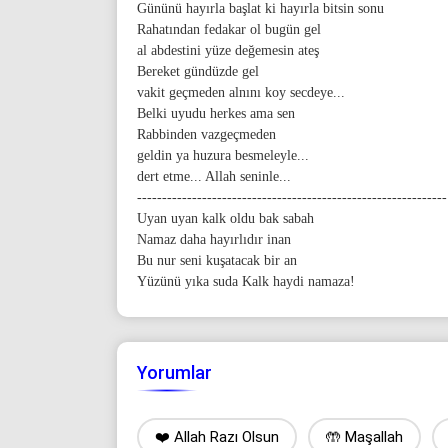
Gününü hayırla başlat ki hayırla bitsin sonu
Rahatından fedakar ol bugün gel
al abdestini yüze değemesin ateş
Bereket gündüzde gel
vakit geçmeden alnını koy secdeye...
Belki uyudu herkes ama sen
Rabbinden vazgeçmeden
geldin ya huzura besmeleyle...
dert etme... Allah seninle...
--------------------------------------------------------------
Uyan uyan kalk oldu bak sabah
Namaz daha hayırlıdır inan
Bu nur seni kuşatacak bir an
Yüzünü yıka suda Kalk haydi namaza!
Yorumlar
❤️ Allah Razı Olsun
🤲 Maşallah