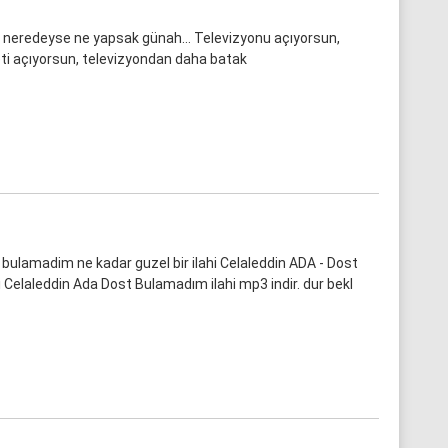
i, neredeyse ne yapsak günah… Televizyonu açıyorsun,
neti açıyorsun, televizyondan daha batak
bulamadim ne kadar guzel bir ilahi Celaleddin ADA - Dost
 Celaleddin Ada Dost Bulamadım ilahi mp3 indir. dur bekl