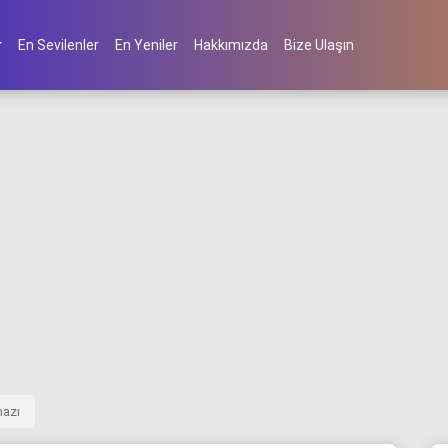
En Sevilenler
En Yeniler
Hakkımızda
Bize Ulaşın
mazı