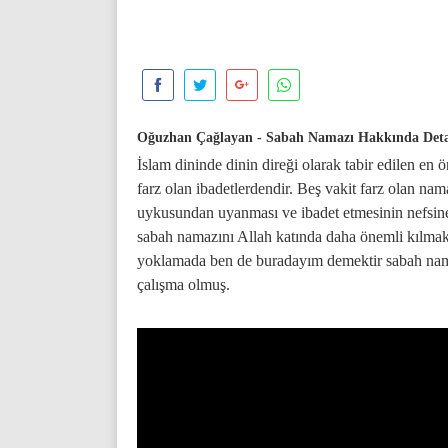
Oğuzhan Çağlayan - Sabah Namazı Hakkında Deta
İslam dininde dinin direği olarak tabir edilen en 
farz olan ibadetlerdendir. Beş vakit farz olan na
uykusundan uyanması ve ibadet etmesinin nefsine
sabah namazını Allah katında daha önemli kılmakt
yoklamada ben de buradayım demektir sabah namaz
çalışma olmuş.