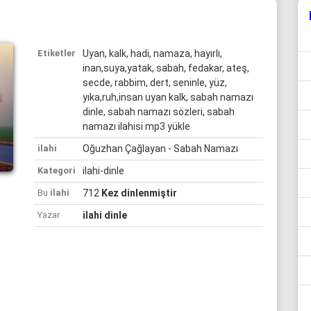
Etiketler
Uyan, kalk, hadi, namaza, hayırlı,
inan,suya,yatak, sabah, fedakar, ateş,
secde, rabbim, dert, seninle, yüz,
yıka,ruh,insan uyan kalk, sabah namazı
dinle, sabah namazı sözleri, sabah
namazı ilahisi mp3 yükle
ilahi
Oğuzhan Çağlayan - Sabah Namazı
Kategori
ilahi-dinle
Bu
ilahi
712
Kez dinlenmiştir
Yazar
ilahi dinle