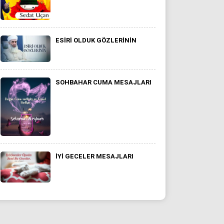
ESIRI OLDUK GÖZLERININ
SOHBAHAR CUMA MESAJLARI
İYİ GECELER MESAJLARI