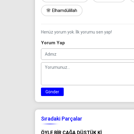
🌸 Elhamdülillah
Henüz yorum yok. İlk yorumu sen yap!
Yorum Yap
Gönder
Sıradaki Parçalar
ÖYLE BIR ÇAĞA DÜŞTÜK KI