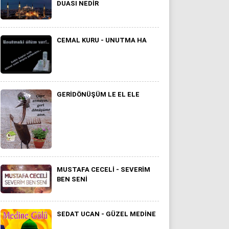
DUASI NEDIR
CEMAL KURU - UNUTMA HA
GERİDÖNÜŞÜM LE EL ELE
MUSTAFA CECELI - SEVERIM
BEN SENI
SEDAT UCAN - GÜZEL MEDINE