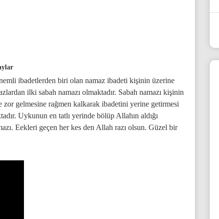
ylar
önemli ibadetlerden biri olan namaz ibadeti kişinin üzerine
mazlardan ilki sabah namazı olmaktadır. Sabah namazı kişinin
 zor gelmesine rağmen kalkarak ibadetini yerine getirmesi
adır. Uykunun en tatlı yerinde bölüp Allahın aldığı
ı. Eekleri geçen her kes den Allah razı olsun. Güzel bir