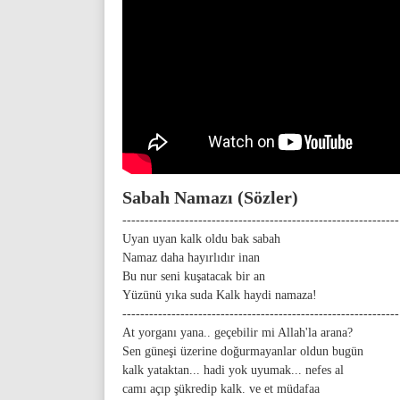
Sabah Namazı (Sözler)
--------------------------------------------------------------
Uyan uyan kalk oldu bak sabah
Namaz daha hayırlıdır inan
Bu nur seni kuşatacak bir an
Yüzünü yıka suda Kalk haydi namaza!
--------------------------------------------------------------
At yorganı yana.. geçebilir mi Allah'la arana?
Sen güneşi üzerine doğurmayanlar oldun bugün
kalk yataktan... hadi yok uyumak... nefes al
camı açıp şükredip kalk. ve et müdafaa