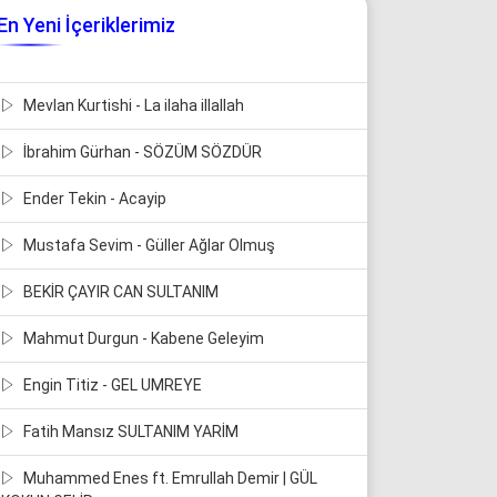
En Yeni İçeriklerimiz
Mevlan Kurtishi - La ilaha illallah
İbrahim Gürhan - SÖZÜM SÖZDÜR
Ender Tekin - Acayip
Mustafa Sevim - Güller Ağlar Olmuş
BEKİR ÇAYIR CAN SULTANIM
Mahmut Durgun - Kabene Geleyim
Engin Titiz - GEL UMREYE
Fatih Mansız SULTANIM YARİM
Muhammed Enes ft. Emrullah Demir | GÜL