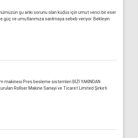
müzün şu ankı sorunu olan küdüs için umut verici bir eser
ere güç ve umutlarımıza sarılmaya sebeb veriyor. Bekleyin
form makinesi Pres besleme sistemleri BİZİ YAKINDAN
 kurulan Rollser Makine Sanayi ve Ticaret Limited Şirketi