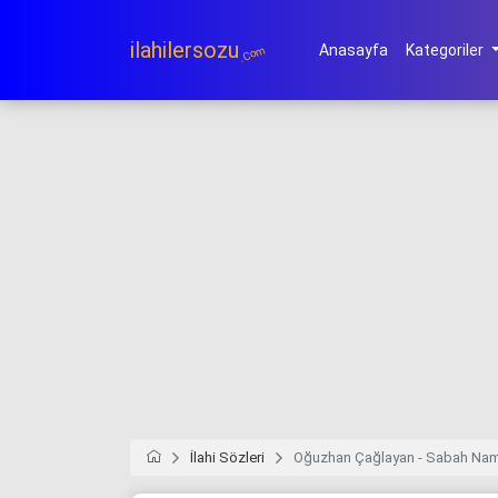
ilahilersozu
Anasayfa
Kategoriler
.Com
İlahi Sözleri
Oğuzhan Çağlayan - Sabah Na