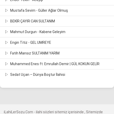
Mustafa Sevim - Güller Ağlar Olmuş
BEKİR ÇAYIR CAN SULTANIM
Mahmut Durgun - Kabene Geleyim
Engin Titiz - GEL UMREYE
Fatih Mansız SULTANIM YARİM
Muhammed Enes ft. Emrullah Demir | GÜL KOKUN GELİR
Sedat Uçan – Dünya Boştur İlahisi
iLahiLerSozu.Com - ilahi sözleri sitemiz içerisinde , Sitemizde