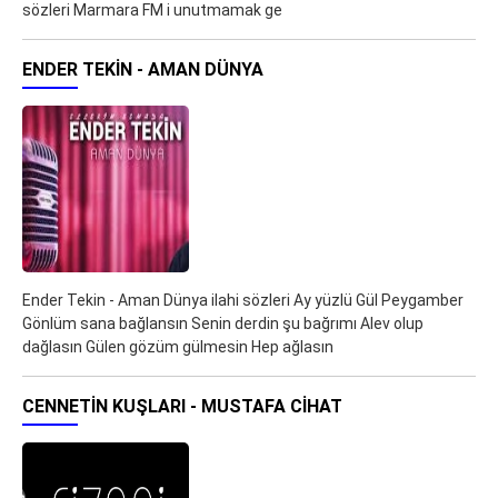
sözleri Marmara FM i unutmamak ge
ENDER TEKIN - AMAN DÜNYA
Ender Tekin - Aman Dünya ilahi sözleri Ay yüzlü Gül Peygamber
Gönlüm sana bağlansın Senin derdin şu bağrımı Alev olup
dağlasın Gülen gözüm gülmesin Hep ağlasın
CENNETIN KUŞLARI - MUSTAFA CIHAT