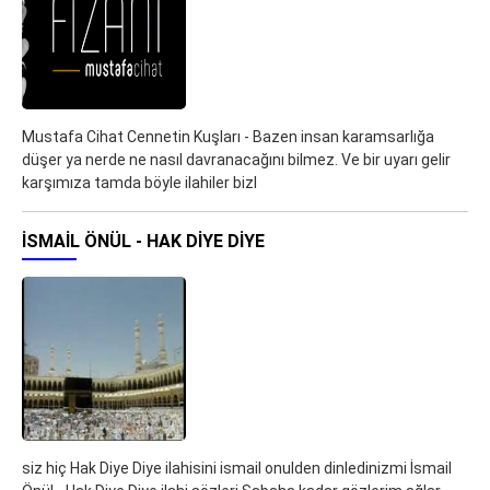
Mustafa Cihat Cennetin Kuşları - Bazen insan karamsarlığa
düşer ya nerde ne nasıl davranacağını bilmez. Ve bir uyarı gelir
karşımıza tamda böyle ilahiler bizl
İSMAIL ÖNÜL - HAK DIYE DIYE
siz hiç Hak Diye Diye ilahisini ismail onulden dinledinizmi İsmail