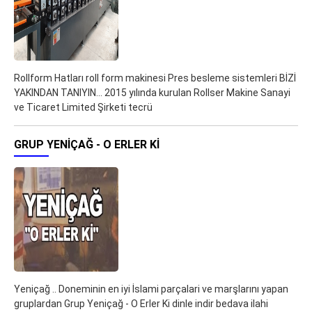
Rollform Hatları roll form makinesi Pres besleme sistemleri BİZİ
YAKINDAN TANIYIN... 2015 yılında kurulan Rollser Makine Sanayi
ve Ticaret Limited Şirketi tecrü
GRUP YENIÇAĞ - O ERLER KI
Yeniçağ .. Doneminin en iyi İslami parçalari ve marşlarını yapan
gruplardan Grup Yeniçağ - O Erler Ki dinle indir bedava ilahi