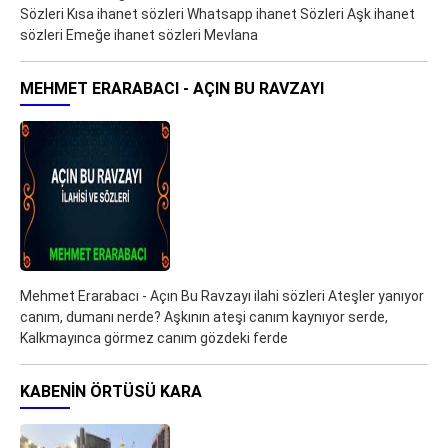
Sözleri Kısa ihanet sözleri Whatsapp ihanet Sözleri Aşk ihanet
sözleri Emeğe ihanet sözleri Mevlana
MEHMET ERARABACI - AÇIN BU RAVZAYI
Mehmet Erarabacı - Açın Bu Ravzayı ilahi sözleri Ateşler yanıyor
canım, dumanı nerde? Aşkının ateşi canım kaynıyor serde,
Kalkmayınca görmez canım gözdeki ferde
KABENIN ÖRTÜSÜ KARA