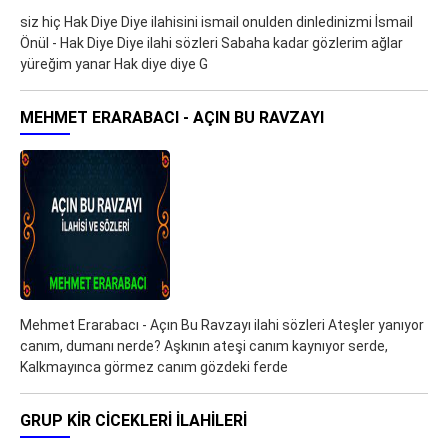
siz hiç Hak Diye Diye ilahisini ismail onulden dinledinizmi İsmail
Önül - Hak Diye Diye ilahi sözleri Sabaha kadar gözlerim ağlar
yüreğim yanar Hak diye diye G
MEHMET ERARABACI - AÇIN BU RAVZAYI
Mehmet Erarabacı - Açın Bu Ravzayı ilahi sözleri Ateşler yanıyor
canım, dumanı nerde? Aşkının ateşi canım kaynıyor serde,
Kalkmayınca görmez canım gözdeki ferde
GRUP KIR CICEKLERI ILAHILERI