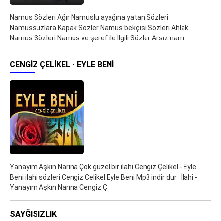
Namus Sözleri Ağır Namuslu ayağına yatan Sözleri
Namussuzlara Kapak Sözler Namus bekçisi Sözleri Ahlak
Namus Sözleri Namus ve şeref ile İlgili Sözler Arsız nam
CENGIZ ÇELIKEL - EYLE BENI
Yanayım Aşkın Narına Çok güzel bir ilahi Cengiz Çelikel - Eyle
Beni ilahi sözleri Cengiz Celikel Eyle Beni Mp3 indir dur · İlahi -
Yanayım Aşkın Narına Cengiz Ç
SAYĞISIZLIK