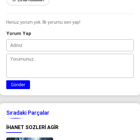
Henüz yorum yok. İlk yorumu sen yap!
Yorum Yap
Gönder
Sıradaki Parçalar
IHANET SOZLERI AGIR