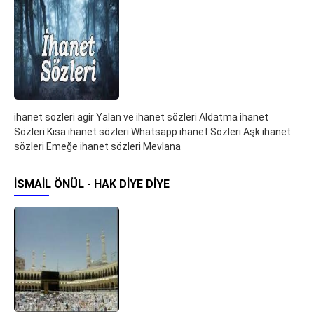
ihanet sozleri agir Yalan ve ihanet sözleri Aldatma ihanet
Sözleri Kısa ihanet sözleri Whatsapp ihanet Sözleri Aşk ihanet
sözleri Emeğe ihanet sözleri Mevlana
İSMAIL ÖNÜL - HAK DIYE DIYE