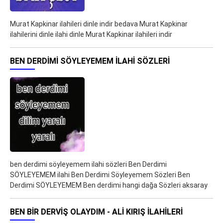
Murat Kapkinar ilahileri dinle indir bedava Murat Kapkinar
ilahilerini dinle ilahi dinle Murat Kapkinar ilahileri indir
BEN DERDIMI SÖYLEYEMEM ILAHI SÖZLERI
ben derdimi söyleyemem ilahi sözleri Ben Derdimi
SÖYLEYEMEM ilahi Ben Derdimi Söyleyemem Sözleri Ben
Derdimi SÖYLEYEMEM Ben derdimi hangi dağa Sözleri aksaray
BEN BIR DERVIŞ OLAYDIM - ALI KIRIŞ ILAHILERI