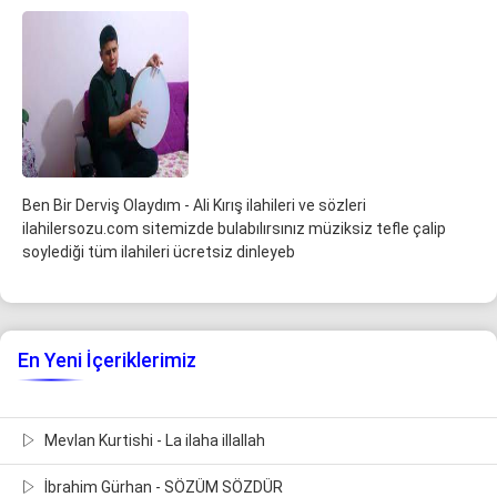
Ben Bir Derviş Olaydım - Ali Kırış ilahileri ve sözleri
ilahilersozu.com sitemizde bulabılırsınız müziksiz tefle çalip
soylediği tüm ilahileri ücretsiz dinleyeb
En Yeni İçeriklerimiz
Mevlan Kurtishi - La ilaha illallah
İbrahim Gürhan - SÖZÜM SÖZDÜR