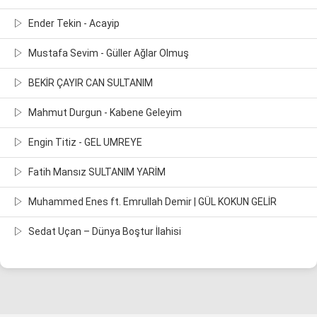
Ender Tekin - Acayip
Mustafa Sevim - Güller Ağlar Olmuş
BEKİR ÇAYIR CAN SULTANIM
Mahmut Durgun - Kabene Geleyim
Engin Titiz - GEL UMREYE
Fatih Mansız SULTANIM YARİM
Muhammed Enes ft. Emrullah Demir | GÜL KOKUN GELİR
Sedat Uçan – Dünya Boştur İlahisi