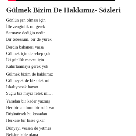
Gülmek Bizim De Hakkımız- Sözleri
Gönlün şen olması için
İlle zenginlik mi gerek
Sermaye dediğin nedir
Bir tebessüm, bir de yürek
Derdin bahanesi varsa
Gülmek için de sebep çok
İki günlük mevzu için
Kahırlanmaya gerek yok
Gülmek bizim de hakkımız
Gülmeyek de biz ölek mi
Iskalıyorsak hayatı
Suçlu biz miyiz felek mi…
Yaradan bir kader yazmış
Her bir canlının bir rolü var
Düşünürsek bu kıssadan
Herkese bir hisse çıkar
Dünyayı versen de yetmez
Nefsine köle olana