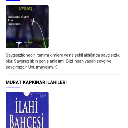
Saygısızlık nedir, tanımı kimlere ve ne şekil aldığında saygısızlık
olur. Saygısız lık ın geniş anlatımı. Bizi insan yapan sevgi ve
saygımızdır. Unutmayalım..K
MURAT KAPKINAR ILAHILERI