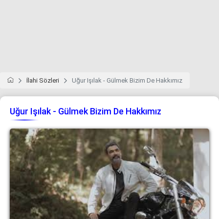
İlahi Sözleri
Uğur Işılak - Gülmek Bizim De Hakkımız
Uğur Işılak - Gülmek Bizim De Hakkımız