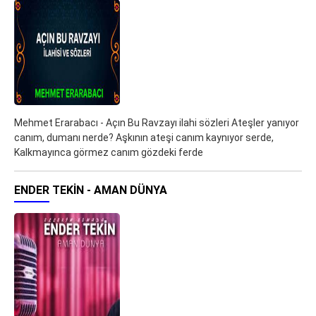
Mehmet Erarabacı - Açın Bu Ravzayı ilahi sözleri Ateşler yanıyor
canım, dumanı nerde? Aşkının ateşi canım kaynıyor serde,
Kalkmayınca görmez canım gözdeki ferde
ENDER TEKIN - AMAN DÜNYA