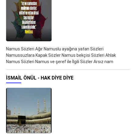
Namus Sözleri Ağır Namuslu ayağına yatan Sözleri
Namussuzlara Kapak Sözler Namus bekçisi Sözleri Ahlak
Namus Sözleri Namus ve şeref ile İlgili Sözler Arsız nam
İSMAIL ÖNÜL - HAK DIYE DIYE