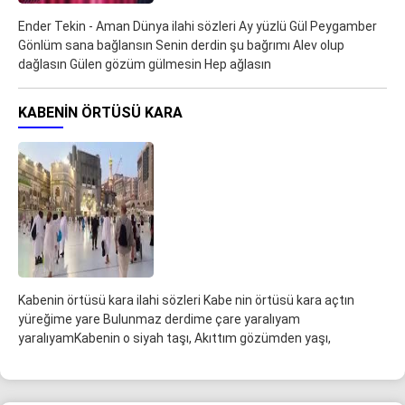
Ender Tekin - Aman Dünya ilahi sözleri Ay yüzlü Gül Peygamber
Gönlüm sana bağlansın Senin derdin şu bağrımı Alev olup
dağlasın Gülen gözüm gülmesin Hep ağlasın
KABENIN ÖRTÜSÜ KARA
Kabenin örtüsü kara ilahi sözleri Kabe nin örtüsü kara açtın
yüreğime yare Bulunmaz derdime çare yaralıyam
yaralıyamKabenin o siyah taşı, Akıttım gözümden yaşı,