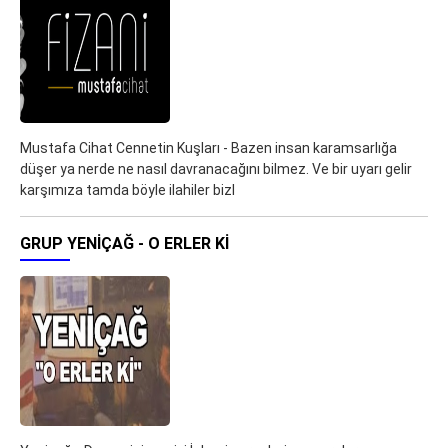
Mustafa Cihat Cennetin Kuşları - Bazen insan karamsarlığa
düşer ya nerde ne nasıl davranacağını bilmez. Ve bir uyarı gelir
karşımıza tamda böyle ilahiler bizl
GRUP YENIÇAĞ - O ERLER KI