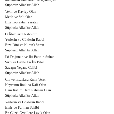
Şüphesiz Allah'tır Allah
Vekil ve Kaviyy Olan
Metîn ve Veli Olan
Bizi Topraktan Yaratan
Şüphesiz Allah'tır Allah
O Âlemlerin Rabbidir
Yerlerin ve Göklerin Rabbi
Bize Dini ve Kuran'ı Veren
Şüphesiz Allah'tır Allah
İki Doğunun ve İki Batının Sultanı
Sırrı ve Gaybı En İyi Bilen
Savaşın Yegane Galibi
Şüphesiz Allah'tır Allah
Cin ve İnsanlara Rızık Veren
Hayvanın Rızkına Kafi Olan
Hem Rahim Hem Rahman Olan
Şüphesiz Allah'tır Allah
Yerlerin ve Göklerin Rabbi
Emir ve Ferman Sahibi
En Güzel Övgülere Layık Olan