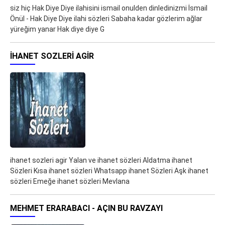
siz hiç Hak Diye Diye ilahisini ismail onulden dinledinizmi İsmail
Önül - Hak Diye Diye ilahi sözleri Sabaha kadar gözlerim ağlar
yüreğim yanar Hak diye diye G
IHANET SOZLERI AGIR
ihanet sozleri agir Yalan ve ihanet sözleri Aldatma ihanet
Sözleri Kısa ihanet sözleri Whatsapp ihanet Sözleri Aşk ihanet
sözleri Emeğe ihanet sözleri Mevlana
MEHMET ERARABACI - AÇIN BU RAVZAYI