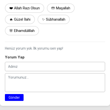
❤️ Allah Razı Olsun
🤲 Maşallah
🔥 Güzel İlahi
✨ Sübhanallah
🌸 Elhamdülillah
Henüz yorum yok. İlk yorumu sen yap!
Yorum Yap
Gönder