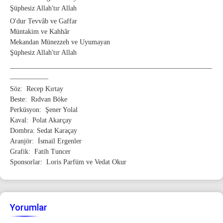
Şüphesiz Allah'tır Allah
O'dur Tevvâb ve Gaffar
Müntakim ve Kahhâr
Mekandan Münezzeh ve Uyumayan
Şüphesiz Allah'tır Allah
__________________________________________________________
___________
Söz: Recep Kırtay
Beste: Rıdvan Böke
Perküsyon: Şener Yolal
Kaval: Polat Akarçay
Dombra: Sedat Karaçay
Aranjör: İsmail Ergenler
Grafik: Fatih Tuncer
Sponsorlar: Loris Parfüm ve Vedat Okur
Yorumlar