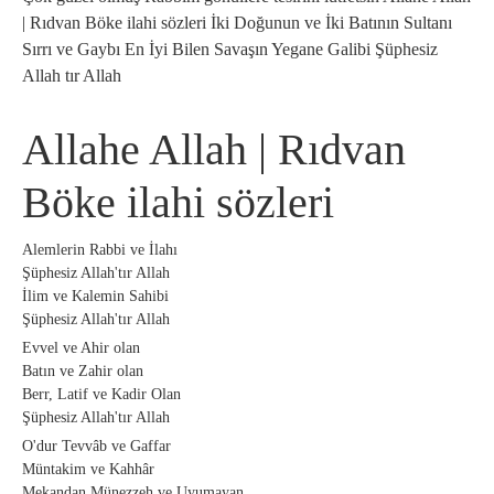
| Rıdvan Böke ilahi sözleri İki Doğunun ve İki Batının Sultanı
Sırrı ve Gaybı En İyi Bilen Savaşın Yegane Galibi Şüphesiz
Allah tır Allah
Allahe Allah | Rıdvan
Böke ilahi sözleri
Alemlerin Rabbi ve İlahı
Şüphesiz Allah'tır Allah
İlim ve Kalemin Sahibi
Şüphesiz Allah'tır Allah
Evvel ve Ahir olan
Batın ve Zahir olan
Berr, Latif ve Kadir Olan
Şüphesiz Allah'tır Allah
O'dur Tevvâb ve Gaffar
Müntakim ve Kahhâr
Mekandan Münezzeh ve Uyumayan