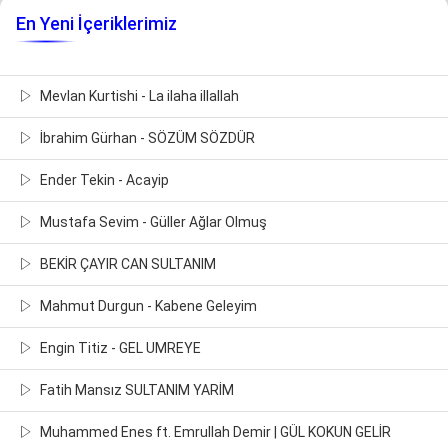
En Yeni İçeriklerimiz
Mevlan Kurtishi - La ilaha illallah
İbrahim Gürhan - SÖZÜM SÖZDÜR
Ender Tekin - Acayip
Mustafa Sevim - Güller Ağlar Olmuş
BEKİR ÇAYIR CAN SULTANIM
Mahmut Durgun - Kabene Geleyim
Engin Titiz - GEL UMREYE
Fatih Mansız SULTANIM YARİM
Muhammed Enes ft. Emrullah Demir | GÜL KOKUN GELİR