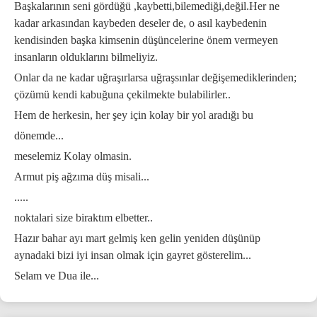
Başkalarının seni gördüğü ,kaybetti,bilemediği,değil.Her ne
kadar arkasından kaybeden deseler de, o asıl kaybedenin
kendisinden başka kimsenin düşüncelerine önem vermeyen
insanların olduklarını bilmeliyiz.
Onlar da ne kadar uğraşırlarsa uğraşsınlar değişemediklerinden;
çözümü kendi kabuğuna çekilmekte bulabilirler..
Hem de herkesin, her şey için kolay bir yol aradığı bu
dönemde...
meselemiz Kolay olmasin.
Armut piş ağzıma düş misali...
.....
noktalari size biraktım elbetter..
Hazır bahar ayı mart gelmiş ken gelin yeniden düşünüp
aynadaki bizi iyi insan olmak için gayret gösterelim...
Selam ve Dua ile...