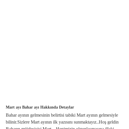
Mart ayı Bahar ayı Hakkında Detaylar
Bahar ayının gelmesinin belirtisi tabiki Mart ayının gelmesiyle
bilinir.Sizlere Mart ayının ilk yazısını sunmaktayız..Hoş geldin
Baharın müjdesicisi Mart... Hepimizin olgunlaşmasına illaki