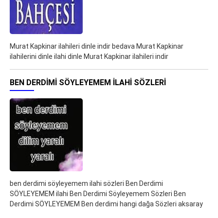
Murat Kapkinar ilahileri dinle indir bedava Murat Kapkinar
ilahilerini dinle ilahi dinle Murat Kapkinar ilahileri indir
BEN DERDIMI SÖYLEYEMEM ILAHI SÖZLERI
ben derdimi söyleyemem ilahi sözleri Ben Derdimi
SÖYLEYEMEM ilahi Ben Derdimi Söyleyemem Sözleri Ben
Derdimi SÖYLEYEMEM Ben derdimi hangi dağa Sözleri aksaray