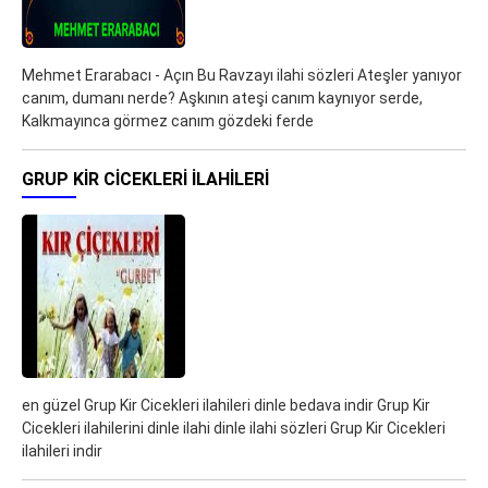
Mehmet Erarabacı - Açın Bu Ravzayı ilahi sözleri Ateşler yanıyor
canım, dumanı nerde? Aşkının ateşi canım kaynıyor serde,
Kalkmayınca görmez canım gözdeki ferde
GRUP KIR CICEKLERI ILAHILERI
en güzel Grup Kir Cicekleri ilahileri dinle bedava indir Grup Kir
Cicekleri ilahilerini dinle ilahi dinle ilahi sözleri Grup Kir Cicekleri
ilahileri indir