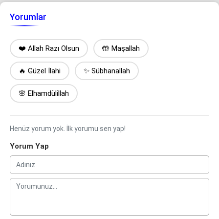
Yorumlar
❤️ Allah Razı Olsun
🤲 Maşallah
🔥 Güzel İlahi
✨ Sübhanallah
🌸 Elhamdülillah
Henüz yorum yok. İlk yorumu sen yap!
Yorum Yap