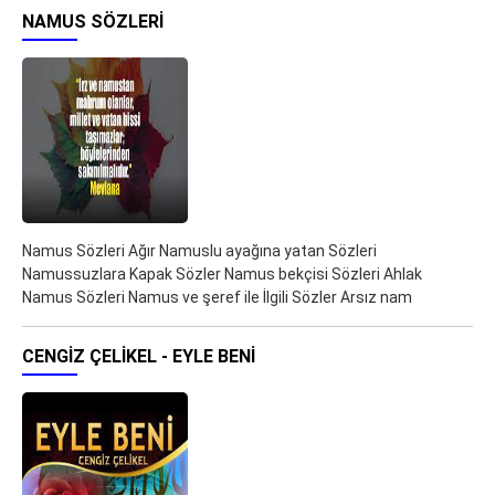
NAMUS SÖZLERI
Namus Sözleri Ağır Namuslu ayağına yatan Sözleri
Namussuzlara Kapak Sözler Namus bekçisi Sözleri Ahlak
Namus Sözleri Namus ve şeref ile İlgili Sözler Arsız nam
CENGIZ ÇELIKEL - EYLE BENI