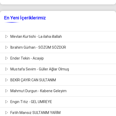
En Yeni İçeriklerimiz
Mevlan Kurtishi - La ilaha illallah
İbrahim Gürhan - SÖZÜM SÖZDÜR
Ender Tekin - Acayip
Mustafa Sevim - Güller Ağlar Olmuş
BEKİR ÇAYIR CAN SULTANIM
Mahmut Durgun - Kabene Geleyim
Engin Titiz - GEL UMREYE
Fatih Mansız SULTANIM YARİM