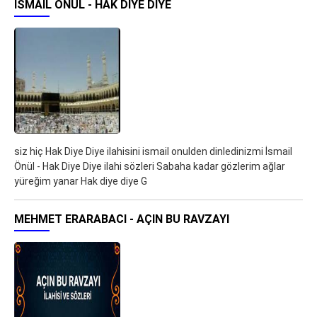
İSMAIL ÖNÜL - HAK DIYE DIYE
siz hiç Hak Diye Diye ilahisini ismail onulden dinledinizmi İsmail
Önül - Hak Diye Diye ilahi sözleri Sabaha kadar gözlerim ağlar
yüreğim yanar Hak diye diye G
MEHMET ERARABACI - AÇIN BU RAVZAYI