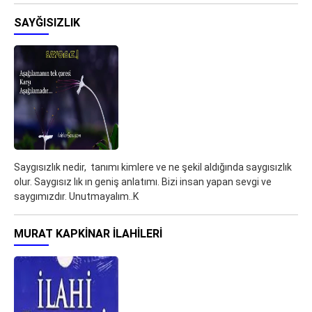
SAYĞISIZLIK
Saygısızlık nedir, tanımı kimlere ve ne şekil aldığında saygısızlık
olur. Saygısız lık ın geniş anlatımı. Bizi insan yapan sevgi ve
saygımızdır. Unutmayalım..K
MURAT KAPKINAR ILAHILERI