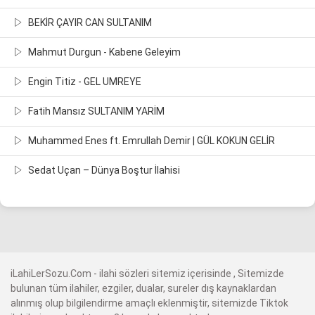
BEKİR ÇAYIR CAN SULTANIM
Mahmut Durgun - Kabene Geleyim
Engin Titiz - GEL UMREYE
Fatih Mansız SULTANIM YARİM
Muhammed Enes ft. Emrullah Demir | GÜL KOKUN GELİR
Sedat Uçan – Dünya Boştur İlahisi
iLahiLerSozu.Com - ilahi sözleri sitemiz içerisinde , Sitemizde
bulunan tüm ilahiler, ezgiler, dualar, sureler dış kaynaklardan
alınmış olup bilgilendirme amaçlı eklenmiştir, sitemizde Tiktok