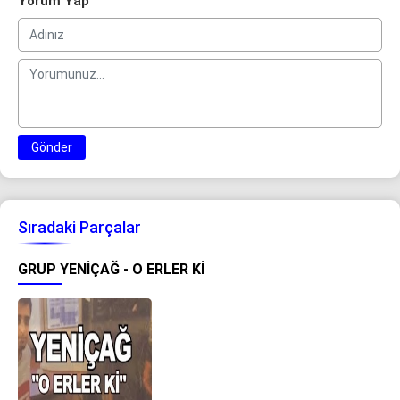
Yorum Yap
Gönder
Sıradaki Parçalar
GRUP YENIÇAĞ - O ERLER KI