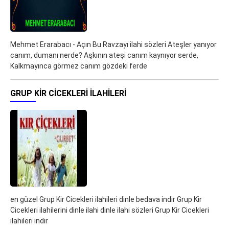
Mehmet Erarabacı - Açın Bu Ravzayı ilahi sözleri Ateşler yanıyor
canım, dumanı nerde? Aşkının ateşi canım kaynıyor serde,
Kalkmayınca görmez canım gözdeki ferde
GRUP KIR CICEKLERI ILAHILERI
en güzel Grup Kir Cicekleri ilahileri dinle bedava indir Grup Kir
Cicekleri ilahilerini dinle ilahi dinle ilahi sözleri Grup Kir Cicekleri
ilahileri indir