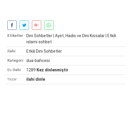
Etiketler
Dini Sohbetler | Ayet, Hadis ve Dini Kıssalar | Etkili
islami sohbet
ilahi
Etkili Dini Sohbetler
Kategori
dua-bahcesi
Bu
ilahi
1289
Kez dinlenmiştir
Yazar
ilahi dinle