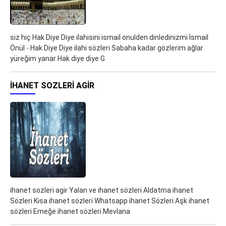
siz hiç Hak Diye Diye ilahisini ismail onulden dinledinizmi İsmail
Önül - Hak Diye Diye ilahi sözleri Sabaha kadar gözlerim ağlar
yüreğim yanar Hak diye diye G
IHANET SOZLERI AGIR
ihanet sozleri agir Yalan ve ihanet sözleri Aldatma ihanet
Sözleri Kısa ihanet sözleri Whatsapp ihanet Sözleri Aşk ihanet
sözleri Emeğe ihanet sözleri Mevlana