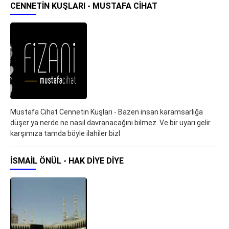
CENNETIN KUŞLARI - MUSTAFA CIHAT
Mustafa Cihat Cennetin Kuşları - Bazen insan karamsarlığa
düşer ya nerde ne nasıl davranacağını bilmez. Ve bir uyarı gelir
karşımıza tamda böyle ilahiler bizl
İSMAIL ÖNÜL - HAK DIYE DIYE