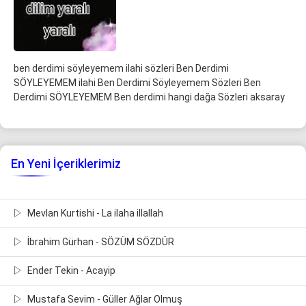
ben derdimi söyleyemem ilahi sözleri Ben Derdimi
SÖYLEYEMEM ilahi Ben Derdimi Söyleyemem Sözleri Ben
Derdimi SÖYLEYEMEM Ben derdimi hangi dağa Sözleri aksaray
En Yeni İçeriklerimiz
Mevlan Kurtishi - La ilaha illallah
İbrahim Gürhan - SÖZÜM SÖZDÜR
Ender Tekin - Acayip
Mustafa Sevim - Güller Ağlar Olmuş