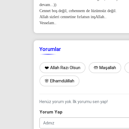
devam...))
Cennet boş değil, cehennem de lüzümsüz değil.
Allah sizleri cennetine fırlatsın inşAllah..
Vesselam..
Yorumlar
❤️ Allah Razı Olsun
🤲 Maşallah
🌸 Elhamdülillah
Henüz yorum yok. İlk yorumu sen yap!
Yorum Yap