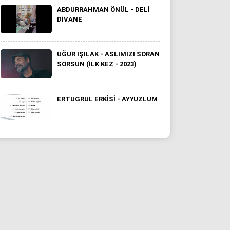
ABDURRAHMAN ÖNÜL - DELI
DIVANE
UĞUR IŞILAK - ASLIMIZI SORAN
SORSUN (İLK KEZ - 2023)
ERTUGRUL ERKISI - AYYUZLUM