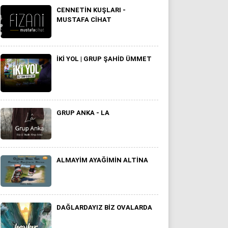
CENNETIN KUŞLARI -
MUSTAFA CIHAT
İKİ YOL | GRUP ŞAHİD ÜMMET
GRUP ANKA - LA
ALMAYIM AYAĞIMIN ALTINA
DAĞLARDAYIZ BIZ OVALARDA