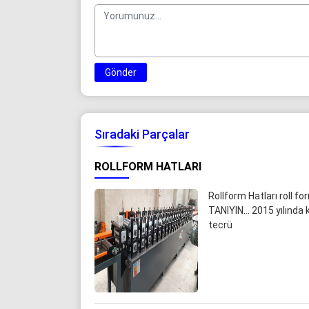
Gönder
Sıradaki Parçalar
ROLLFORM HATLARI
Rollform Hatları roll 
TANIYIN... 2015 yılında
tecrü