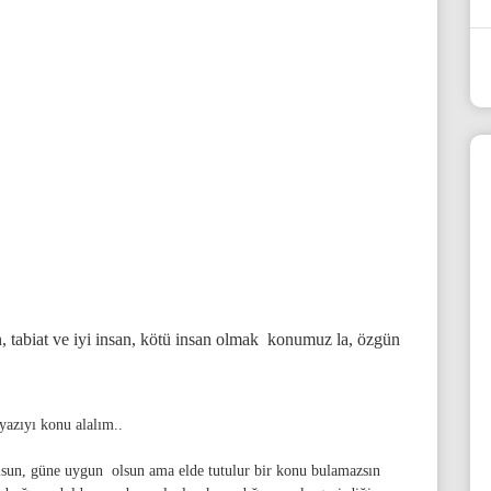
n, tabiat ve iyi insan, kötü insan olmak konumuz la, özgün
yazıyı konu alalım..
olsun, güne uygun olsun ama elde tutulur bir konu bulamazsın