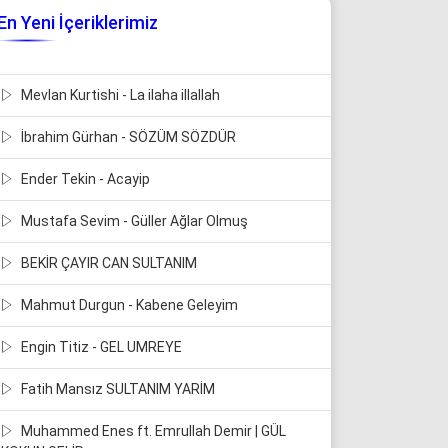
En Yeni İçeriklerimiz
Mevlan Kurtishi - La ilaha illallah
İbrahim Gürhan - SÖZÜM SÖZDÜR
Ender Tekin - Acayip
Mustafa Sevim - Güller Ağlar Olmuş
BEKİR ÇAYIR CAN SULTANIM
Mahmut Durgun - Kabene Geleyim
Engin Titiz - GEL UMREYE
Fatih Mansız SULTANIM YARİM
Muhammed Enes ft. Emrullah Demir | GÜL