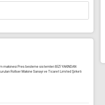
form makinesi Pres besleme sistemleri BİZİ YAKINDAN
 kurulan Rollser Makine Sanayi ve Ticaret Limited Şirketi