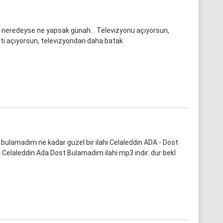
i, neredeyse ne yapsak günah… Televizyonu açıyorsun,
neti açıyorsun, televizyondan daha batak
bulamadim ne kadar guzel bir ilahi Celaleddin ADA - Dost
 Celaleddin Ada Dost Bulamadım ilahi mp3 indir. dur bekl