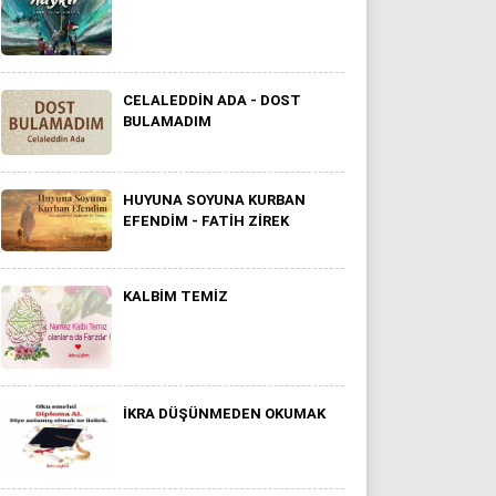
CELALEDDIN ADA - DOST
BULAMADIM
HUYUNA SOYUNA KURBAN
EFENDİM - FATİH ZİREK
KALBIM TEMIZ
İKRA DÜŞÜNMEDEN OKUMAK