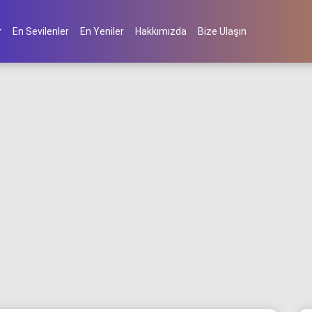
En Sevilenler
En Yeniler
Hakkımızda
Bize Ulaşın