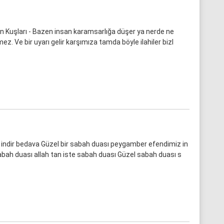
 Kuşları - Bazen insan karamsarlığa düşer ya nerde ne
ez. Ve bir uyarı gelir karşımıza tamda böyle ilahiler bizl
indir bedava Güzel bir sabah duası peygamber efendimiz in
sabah duası allah tan iste sabah duası Güzel sabah duası s