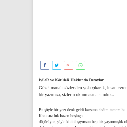
İyileR ve KötüleR Hakkında Detaylar
Güzel manalı sözler den yola çıkarak, insan evre
bir yazımızı, sizlerin okunmasına sunduk..
Bu şöyle bir yazı denk geldi karşıma dedim tamam bu 
Konusuz luk bazen boşluga
düşürüyor, şöyle ki dolaşıyorsun hep bir yaşanmışlık 