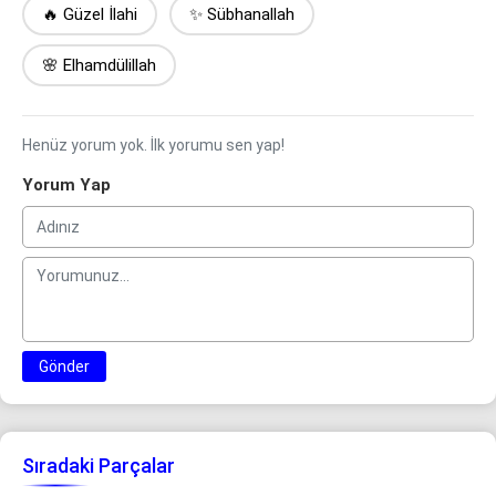
🔥 Güzel İlahi
✨ Sübhanallah
🌸 Elhamdülillah
Henüz yorum yok. İlk yorumu sen yap!
Yorum Yap
Gönder
Sıradaki Parçalar