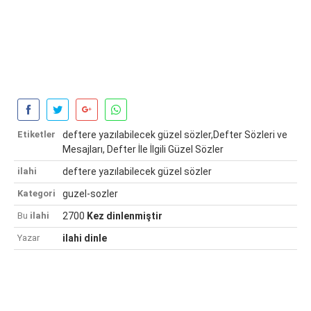
Etiketler
deftere yazılabilecek güzel sözler,Defter Sözleri ve
Mesajları, Defter İle İlgili Güzel Sözler
ilahi
deftere yazılabilecek güzel sözler
Kategori
guzel-sozler
Bu
ilahi
2700
Kez dinlenmiştir
Yazar
ilahi dinle