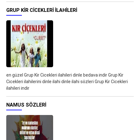
GRUP KIR CICEKLERI ILAHILERI
en güzel Grup Kir Cicekleri ilahileri dinle bedava indir Grup Kir
Cicekleri ilahilerini dinle ilahi dinle ilahi sözleri Grup Kir Cicekleri
ilahileri indir
NAMUS SÖZLERI