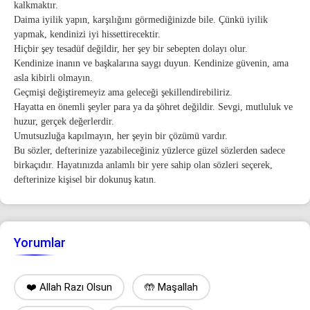
kalkmaktır.
Daima iyilik yapın, karşılığını görmediğinizde bile. Çünkü iyilik
yapmak, kendinizi iyi hissettirecektir.
Hiçbir şey tesadüf değildir, her şey bir sebepten dolayı olur.
Kendinize inanın ve başkalarına saygı duyun. Kendinize güvenin, ama
asla kibirli olmayın.
Geçmişi değiştiremeyiz ama geleceği şekillendirebiliriz.
Hayatta en önemli şeyler para ya da şöhret değildir. Sevgi, mutluluk ve
huzur, gerçek değerlerdir.
Umutsuzluğa kapılmayın, her şeyin bir çözümü vardır.
Bu sözler, defterinize yazabileceğiniz yüzlerce güzel sözlerden sadece
birkaçıdır. Hayatınızda anlamlı bir yere sahip olan sözleri seçerek,
defterinize kişisel bir dokunuş katın.
Yorumlar
❤️ Allah Razı Olsun
🤲 Maşallah