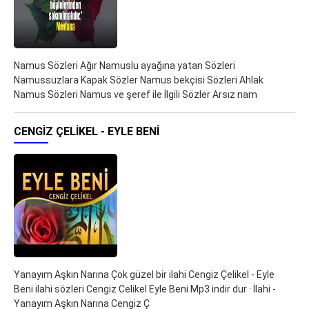
Namus Sözleri Ağır Namuslu ayağına yatan Sözleri
Namussuzlara Kapak Sözler Namus bekçisi Sözleri Ahlak
Namus Sözleri Namus ve şeref ile İlgili Sözler Arsız nam
CENGIZ ÇELIKEL - EYLE BENI
Yanayım Aşkın Narına Çok güzel bir ilahi Cengiz Çelikel - Eyle
Beni ilahi sözleri Cengiz Celikel Eyle Beni Mp3 indir dur · İlahi -
Yanayım Aşkın Narına Cengiz Ç