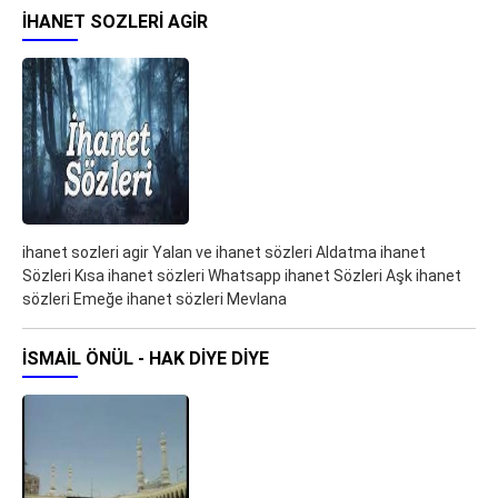
IHANET SOZLERI AGIR
ihanet sozleri agir Yalan ve ihanet sözleri Aldatma ihanet
Sözleri Kısa ihanet sözleri Whatsapp ihanet Sözleri Aşk ihanet
sözleri Emeğe ihanet sözleri Mevlana
İSMAIL ÖNÜL - HAK DIYE DIYE