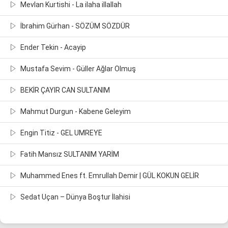
Mevlan Kurtishi - La ilaha illallah
İbrahim Gürhan - SÖZÜM SÖZDÜR
Ender Tekin - Acayip
Mustafa Sevim - Güller Ağlar Olmuş
BEKİR ÇAYIR CAN SULTANIM
Mahmut Durgun - Kabene Geleyim
Engin Titiz - GEL UMREYE
Fatih Mansız SULTANIM YARİM
Muhammed Enes ft. Emrullah Demir | GÜL KOKUN GELİR
Sedat Uçan – Dünya Boştur İlahisi