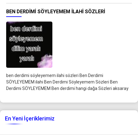
BEN DERDIMI SÖYLEYEMEM ILAHI SÖZLERI
ben derdimi söyleyemem ilahi sözleri Ben Derdimi
SÖYLEYEMEM ilahi Ben Derdimi Söyleyemem Sözleri Ben
Derdimi SÖYLEYEMEM Ben derdimi hangi dağa Sözleri aksaray
En Yeni İçeriklerimiz