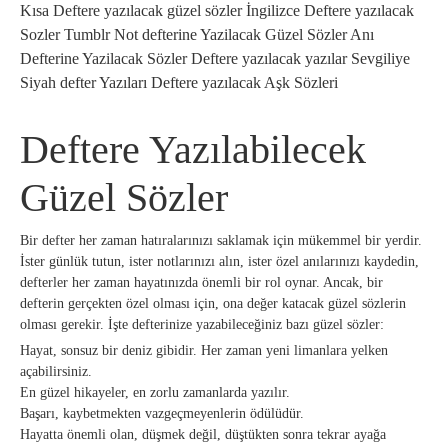
Kısa Deftere yazılacak güzel sözler İngilizce Deftere yazılacak
Sozler Tumblr Not defterine Yazilacak Güzel Sözler Anı
Defterine Yazilacak Sözler Deftere yazılacak yazılar Sevgiliye
Siyah defter Yazıları Deftere yazılacak Aşk Sözleri
Deftere Yazılabilecek
Güzel Sözler
Bir defter her zaman hatıralarınızı saklamak için mükemmel bir yerdir.
İster günlük tutun, ister notlarınızı alın, ister özel anılarınızı kaydedin,
defterler her zaman hayatınızda önemli bir rol oynar. Ancak, bir
defterin gerçekten özel olması için, ona değer katacak güzel sözlerin
olması gerekir. İşte defterinize yazabileceğiniz bazı güzel sözler:
Hayat, sonsuz bir deniz gibidir. Her zaman yeni limanlara yelken
açabilirsiniz.
En güzel hikayeler, en zorlu zamanlarda yazılır.
Başarı, kaybetmekten vazgeçmeyenlerin ödülüdür.
Hayatta önemli olan, düşmek değil, düştükten sonra tekrar ayağa