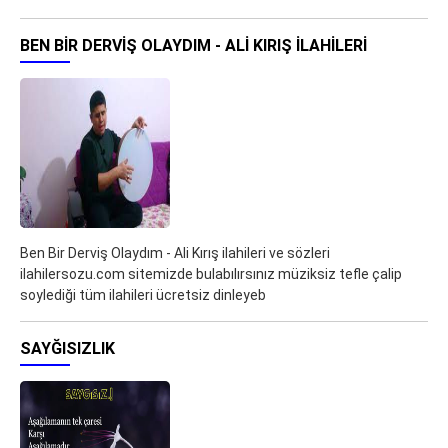
BEN BIR DERVIŞ OLAYDIM - ALI KIRIŞ ILAHILERI
Ben Bir Derviş Olaydım - Ali Kırış ilahileri ve sözleri
ilahilersozu.com sitemizde bulabılırsınız müziksiz tefle çalip
soylediği tüm ilahileri ücretsiz dinleyeb
SAYĞISIZLIK