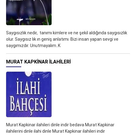
Saygısızlık nedir, tanımı kimlere ve ne şekil aldığında saygısızlık
olur. Saygısız lık ın geniş anlatımı. Bizi insan yapan sevgi ve
saygımızdır. Unutmayalım..K
MURAT KAPKINAR ILAHILERI
Murat Kapkinar ilahileri dinle indir bedava Murat Kapkinar
ilahilerini dinle ilahi dinle Murat Kapkinar ilahileri indir