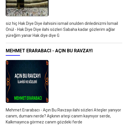
siz hiç Hak Diye Diye ilahisini ismail onulden dinledinizmi İsmail
Önül - Hak Diye Diye ilahi sözleri Sabaha kadar gözlerim ağlar
yüreğim yanar Hak diye diye G
MEHMET ERARABACI - AÇIN BU RAVZAYI
Mehmet Erarabacı - Açın Bu Ravzayı ilahi sözleri Ateşler yanıyor
canım, dumanı nerde? Aşkının ateşi canım kaynıyor serde,
Kalkmayınca görmez canım gözdeki ferde