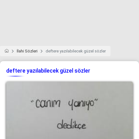
İlahi Sözleri
deftere yazılabilecek güzel sözler
deftere yazılabilecek güzel sözler