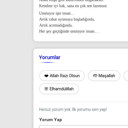
Kendine iyi bak, sana en çok sen lazımsın.
Unutuyor işte insan...
Artık rahat uyumaya başladığında,
Artık acıtmadığında,
Her şey geçtiğinde unutuyor insan.. .
Yorumlar
❤️ Allah Razı Olsun
🤲 Maşallah
🌸 Elhamdülillah
Henüz yorum yok. İlk yorumu sen yap!
Yorum Yap