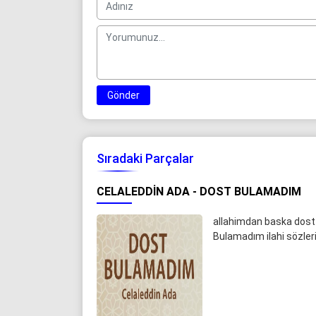
Gönder
Sıradaki Parçalar
CELALEDDIN ADA - DOST BULAMADIM
allahimdan baska dost 
Bulamadım ilahi sözleri