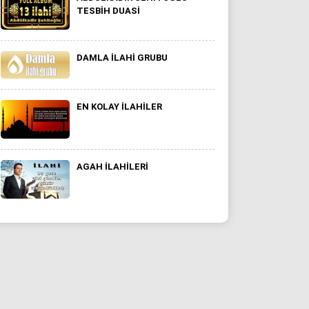
TESBIH DUASI
DAMLA ILAHI GRUBU
EN KOLAY ILAHILER
AGAH ILAHILERI