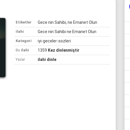
Etiketler
Gece nin Sahibi, ne Emanet Olun
ilahi
Gece nin Sahibi ne Emanet Olun
Kategori
iyi-geceler-sozleri
Bu
ilahi
1359
Kez dinlenmiştir
Yazar
ilahi dinle