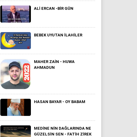
ALI ERCAN -BIR GÜN
BEBEK UYUTAN ILAHILER
MAHER ZAIN - HUWA
AHMADUN
HASAN BAYAR - OY BABAM
MEDİNE NİN DAĞLARINDA NE
GÜZELSİN SEN - FATİH ZİREK