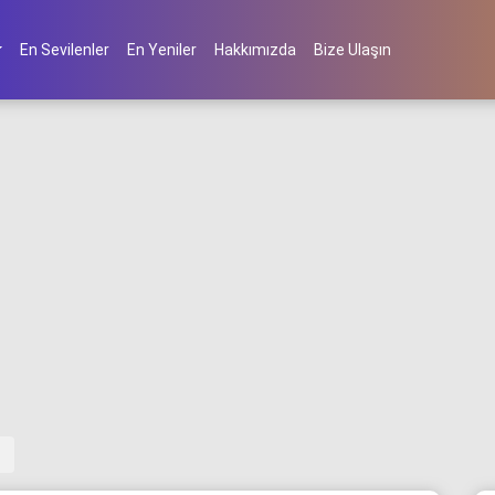
En Sevilenler
En Yeniler
Hakkımızda
Bize Ulaşın