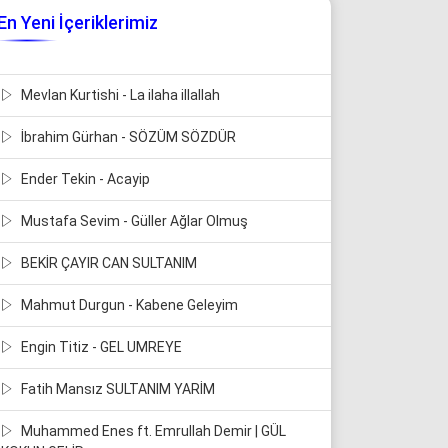
En Yeni İçeriklerimiz
Mevlan Kurtishi - La ilaha illallah
İbrahim Gürhan - SÖZÜM SÖZDÜR
Ender Tekin - Acayip
Mustafa Sevim - Güller Ağlar Olmuş
BEKİR ÇAYIR CAN SULTANIM
Mahmut Durgun - Kabene Geleyim
Engin Titiz - GEL UMREYE
Fatih Mansız SULTANIM YARİM
Muhammed Enes ft. Emrullah Demir | GÜL