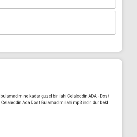
bulamadim ne kadar guzel bir ilahi Celaleddin ADA - Dost
 Celaleddin Ada Dost Bulamadım ilahi mp3 indir. dur bekl