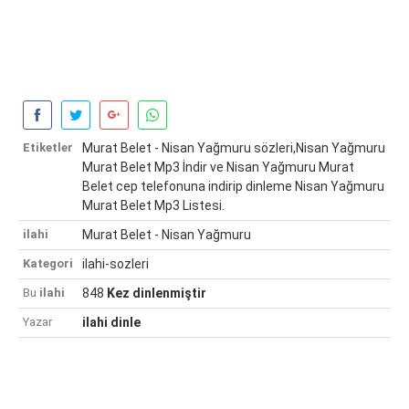
Etiketler
Murat Belet - Nisan Yağmuru sözleri,Nisan Yağmuru
Murat Belet Mp3 İndir ve Nisan Yağmuru Murat
Belet cep telefonuna indirip dinleme Nisan Yağmuru
Murat Belet Mp3 Listesi.
ilahi
Murat Belet - Nisan Yağmuru
Kategori
ilahi-sozleri
Bu
ilahi
848
Kez dinlenmiştir
Yazar
ilahi dinle