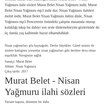
Yağmuru ilahi sözleri Murat Belet Nisan Yağmuru indir, Murat
Belet Nisan Yağmuru mp3 indir dur, Nisan Yağmuru ilahileri
mobil indir, Murat Belet Nisan Yağmuru ilahisi dinle, Nisan
Yağmuru mp3 Pencerenin önündeki çalışma masamda oturup
kulaklığı takıp bu ilahiyi son sesle dinlemekteyim gözlerimde iki
üç damla yaş kalbimde huzur elhamdullilah
Nisan yağmurları şifa kaynağıdır, Derler büyükler. Güzel sesiniz ile
sözlere kattiginiz yorumlar nisan yağmurları gibi dertlere deva olsun
inşaAllah. Yureginize sağlık
Sanatçı: Murat Belet
Albüm: Nisan Yağmuru
Çıkış tarihi: 2017
Murat Belet - Nisan
Yağmuru ilahi sözleri
Varsam kapına, dönmem bir daha