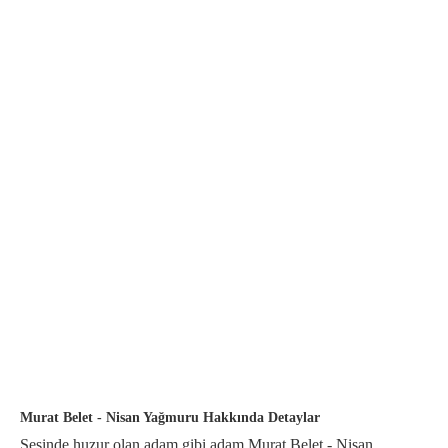
Murat Belet - Nisan Yağmuru Hakkında Detaylar
Sesinde huzur olan adam gibi adam Murat Belet - Nisan