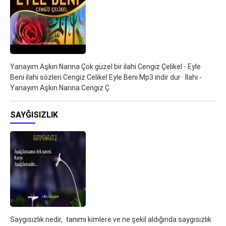
Yanayım Aşkın Narına Çok güzel bir ilahi Cengiz Çelikel - Eyle
Beni ilahi sözleri Cengiz Celikel Eyle Beni Mp3 indir dur · İlahi -
Yanayım Aşkın Narına Cengiz Ç
SAYĞISIZLIK
Saygısızlık nedir, tanımı kimlere ve ne şekil aldığında saygısızlık