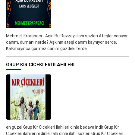
Mehmet Erarabacı - Açın Bu Ravzayı ilahi sözleri Ateşler yanıyor
canım, dumanı nerde? Aşkının ateşi canım kaynıyor serde,
Kalkmayınca görmez canım gözdeki ferde
GRUP KIR CICEKLERI ILAHILERI
en güzel Grup Kir Cicekleri ilahileri dinle bedava indir Grup Kir
Cicekleri ilahilerini dinle ilahi dinle ilahi sözleri Grup Kir Cicekleri