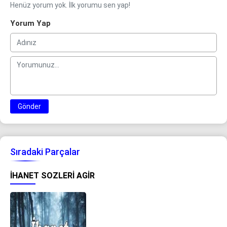
Henüz yorum yok. İlk yorumu sen yap!
Yorum Yap
Gönder
Sıradaki Parçalar
IHANET SOZLERI AGIR