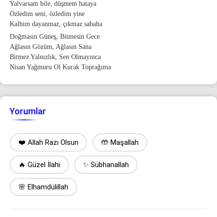
Yalvarsam bile, düşmem hataya
Özledim seni, özledim yine
Kalbim dayanmaz, çıkmaz sabaha
Doğmasın Güneş, Bitmesin Gece
Ağlasın Gözüm, Ağlasın Sana
Bitmez Yalnızlık, Sen Olmayınca
Nisan Yağmuru Ol Kurak Toprağıma
Yorumlar
❤️ Allah Razı Olsun
🤲 Maşallah
🔥 Güzel İlahi
✨ Sübhanallah
🌸 Elhamdülillah