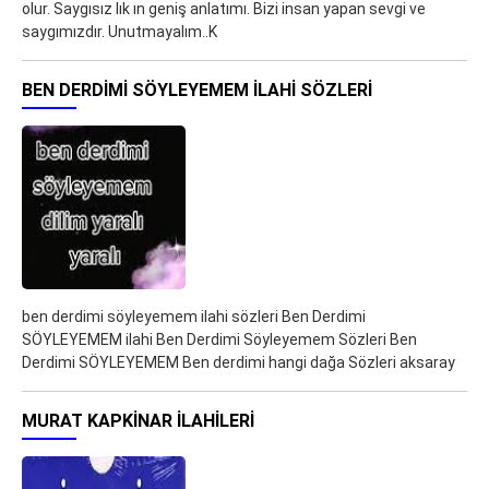
olur. Saygısız lık ın geniş anlatımı. Bizi insan yapan sevgi ve
saygımızdır. Unutmayalım..K
BEN DERDIMI SÖYLEYEMEM ILAHI SÖZLERI
ben derdimi söyleyemem ilahi sözleri Ben Derdimi
SÖYLEYEMEM ilahi Ben Derdimi Söyleyemem Sözleri Ben
Derdimi SÖYLEYEMEM Ben derdimi hangi dağa Sözleri aksaray
MURAT KAPKINAR ILAHILERI