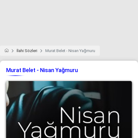
İlahi Sözleri
Murat Belet - Nisan Yağmuru
Murat Belet - Nisan Yağmuru