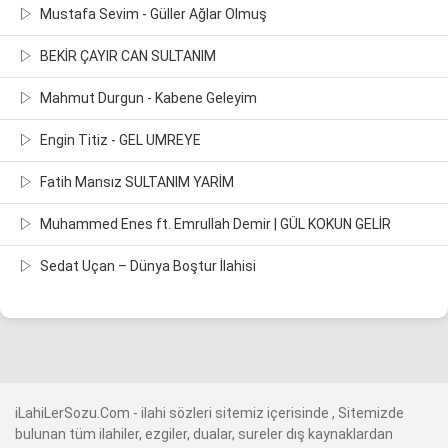
Mustafa Sevim - Güller Ağlar Olmuş
BEKİR ÇAYIR CAN SULTANIM
Mahmut Durgun - Kabene Geleyim
Engin Titiz - GEL UMREYE
Fatih Mansız SULTANIM YARİM
Muhammed Enes ft. Emrullah Demir | GÜL KOKUN GELİR
Sedat Uçan – Dünya Boştur İlahisi
iLahiLerSozu.Com - ilahi sözleri sitemiz içerisinde , Sitemizde
bulunan tüm ilahiler, ezgiler, dualar, sureler dış kaynaklardan