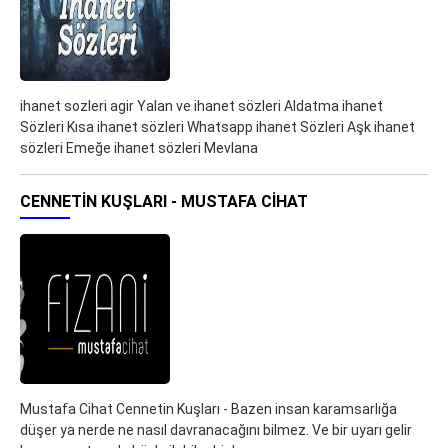
ihanet sozleri agir Yalan ve ihanet sözleri Aldatma ihanet
Sözleri Kısa ihanet sözleri Whatsapp ihanet Sözleri Aşk ihanet
sözleri Emeğe ihanet sözleri Mevlana
CENNETIN KUŞLARI - MUSTAFA CIHAT
Mustafa Cihat Cennetin Kuşları - Bazen insan karamsarlığa
düşer ya nerde ne nasıl davranacağını bilmez. Ve bir uyarı gelir