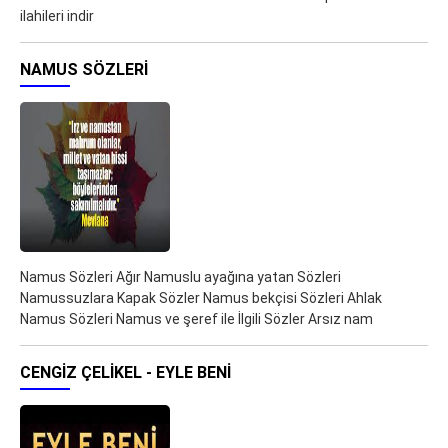
ilahileri indir
NAMUS SÖZLERI
Namus Sözleri Ağır Namuslu ayağına yatan Sözleri
Namussuzlara Kapak Sözler Namus bekçisi Sözleri Ahlak
Namus Sözleri Namus ve şeref ile İlgili Sözler Arsız nam
CENGIZ ÇELIKEL - EYLE BENI