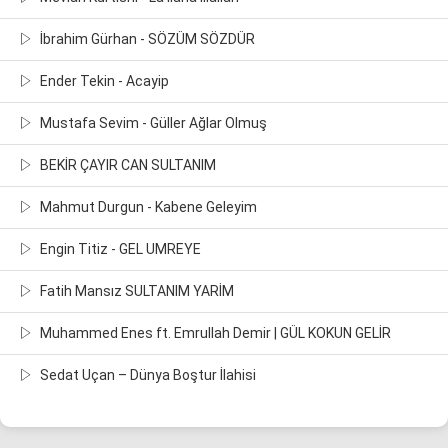
İbrahim Gürhan - SÖZÜM SÖZDÜR
Ender Tekin - Acayip
Mustafa Sevim - Güller Ağlar Olmuş
BEKİR ÇAYIR CAN SULTANIM
Mahmut Durgun - Kabene Geleyim
Engin Titiz - GEL UMREYE
Fatih Mansız SULTANIM YARİM
Muhammed Enes ft. Emrullah Demir | GÜL KOKUN GELİR
Sedat Uçan – Dünya Boştur İlahisi