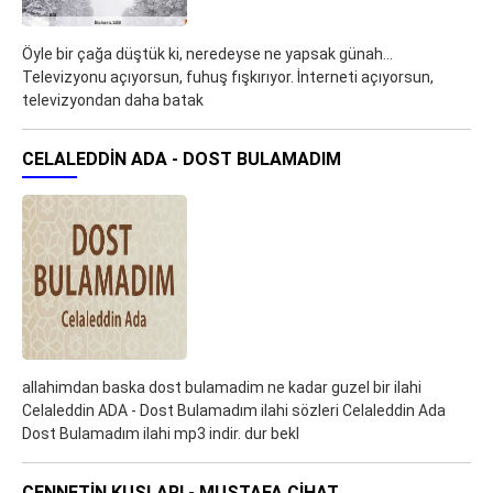
Öyle bir çağa düştük ki, neredeyse ne yapsak günah…
Televizyonu açıyorsun, fuhuş fışkırıyor. İnterneti açıyorsun,
televizyondan daha batak
CELALEDDIN ADA - DOST BULAMADIM
allahimdan baska dost bulamadim ne kadar guzel bir ilahi
Celaleddin ADA - Dost Bulamadım ilahi sözleri Celaleddin Ada
Dost Bulamadım ilahi mp3 indir. dur bekl
CENNETIN KUŞLARI - MUSTAFA CIHAT