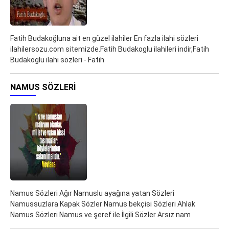
Fatih Budakoğluna ait en güzel ilahiler En fazla ilahi sözleri
ilahilersozu.com sitemizde.Fatih Budakoglu ilahileri indir,Fatih
Budakoglu ilahi sözleri - Fatih
NAMUS SÖZLERI
Namus Sözleri Ağır Namuslu ayağına yatan Sözleri
Namussuzlara Kapak Sözler Namus bekçisi Sözleri Ahlak
Namus Sözleri Namus ve şeref ile İlgili Sözler Arsız nam