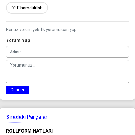
🌸 Elhamdülillah
Henüz yorum yok. İlk yorumu sen yap!
Yorum Yap
Gönder
Sıradaki Parçalar
ROLLFORM HATLARI