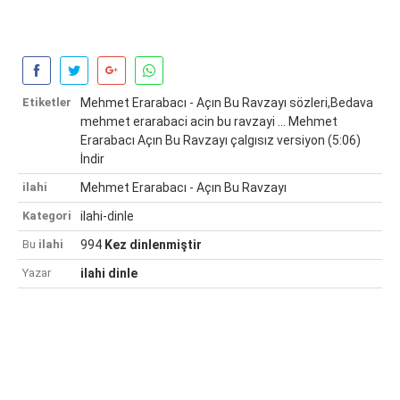
Etiketler
Mehmet Erarabacı - Açın Bu Ravzayı sözleri,Bedava
mehmet erarabaci acin bu ravzayi ... Mehmet
Erarabacı Açın Bu Ravzayı çalgısız versiyon (5:06)
İndir
ilahi
Mehmet Erarabacı - Açın Bu Ravzayı
Kategori
ilahi-dinle
Bu
ilahi
994
Kez dinlenmiştir
Yazar
ilahi dinle