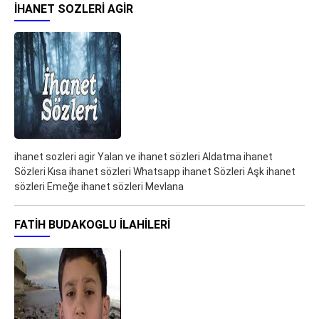
IHANET SOZLERI AGIR
ihanet sozleri agir Yalan ve ihanet sözleri Aldatma ihanet
Sözleri Kısa ihanet sözleri Whatsapp ihanet Sözleri Aşk ihanet
sözleri Emeğe ihanet sözleri Mevlana
FATIH BUDAKOGLU ILAHILERI