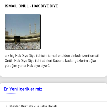
İSMAIL ÖNÜL - HAK DIYE DIYE
siz hiç Hak Diye Diye ilahisini ismail onulden dinledinizmi İsmail
Önül - Hak Diye Diye ilahi sözleri Sabaha kadar gözlerim ağlar
yüreğim yanar Hak diye diye G
En Yeni İçeriklerimiz
Mevlan Kurtishi - La ilaha illallah