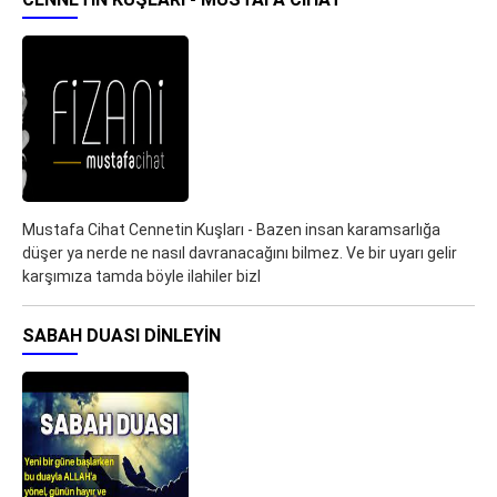
Mustafa Cihat Cennetin Kuşları - Bazen insan karamsarlığa
düşer ya nerde ne nasıl davranacağını bilmez. Ve bir uyarı gelir
karşımıza tamda böyle ilahiler bizl
SABAH DUASI DINLEYIN