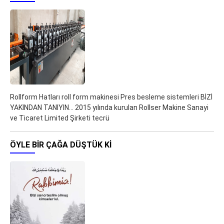
Rollform Hatları roll form makinesi Pres besleme sistemleri BİZİ
YAKINDAN TANIYIN... 2015 yılında kurulan Rollser Makine Sanayi
ve Ticaret Limited Şirketi tecrü
ÖYLE BIR ÇAĞA DÜŞTÜK KI