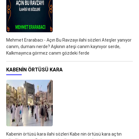
Mehmet Erarabacı - Açın Bu Ravzayı ilahi sözleri Ateşler yanıyor
canım, dumanı nerde? Aşkının ateşi canım kaynıyor serde,
Kalkmayınca görmez canım gözdeki ferde
KABENIN ÖRTÜSÜ KARA
Kabenin örtüsü kara ilahi sözleri Kabe nin örtüsü kara açtın