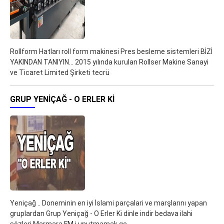
Rollform Hatları roll form makinesi Pres besleme sistemleri BİZİ
YAKINDAN TANIYIN... 2015 yılında kurulan Rollser Makine Sanayi
ve Ticaret Limited Şirketi tecrü
GRUP YENIÇAĞ - O ERLER KI
Yeniçağ .. Doneminin en iyi İslami parçalari ve marşlarını yapan
gruplardan Grup Yeniçağ - O Erler Ki dinle indir bedava ilahi