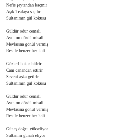
Nefis şeytandan kaçınır
Aşık Tealaya saçılır
Sultanımın gül kokusu
Güldür odur cemali
Ayın on dördü misali
Mevlasına gönül vermiş
Resule benzer her hali
Gözleri bakar bitirir
Canı canandan ettirir
Seveni aşka getirir
Sultanımın gül kokusu
Güldür odur cemali
Ayın on dördü misali
Mevlasına gönül vermiş
Resule benzer her hali
Güneş doğru yükseliyor
Sultanım günah eliyor