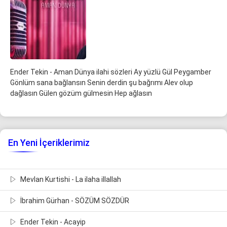
Ender Tekin - Aman Dünya ilahi sözleri Ay yüzlü Gül Peygamber
Gönlüm sana bağlansın Senin derdin şu bağrımı Alev olup
dağlasın Gülen gözüm gülmesin Hep ağlasın
En Yeni İçeriklerimiz
Mevlan Kurtishi - La ilaha illallah
İbrahim Gürhan - SÖZÜM SÖZDÜR
Ender Tekin - Acayip