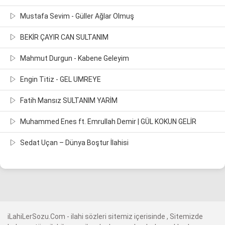
Mustafa Sevim - Güller Ağlar Olmuş
BEKİR ÇAYIR CAN SULTANIM
Mahmut Durgun - Kabene Geleyim
Engin Titiz - GEL UMREYE
Fatih Mansız SULTANIM YARİM
Muhammed Enes ft. Emrullah Demir | GÜL KOKUN GELİR
Sedat Uçan – Dünya Boştur İlahisi
iLahiLerSozu.Com - ilahi sözleri sitemiz içerisinde , Sitemizde