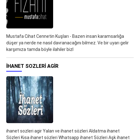
Mustafa Cihat Cennetin Kuşları - Bazen insan karamsarlığa
düşer ya nerde ne nasıl davranacağını bilmez. Ve bir uyarı gelir
karşımıza tamda böyle ilahiler bizl
IHANET SOZLERI AGIR
ihanet sozleri agir Yalan ve ihanet sözleri Aldatma ihanet
Sözleri Kısa ihanet sözleri Whatsapp ihanet Sözleri Aşk ihanet