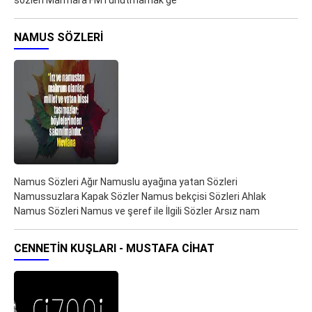
sözleri Marmara FM i unutmamak ge
NAMUS SÖZLERI
Namus Sözleri Ağır Namuslu ayağına yatan Sözleri
Namussuzlara Kapak Sözler Namus bekçisi Sözleri Ahlak
Namus Sözleri Namus ve şeref ile İlgili Sözler Arsız nam
CENNETIN KUŞLARI - MUSTAFA CIHAT