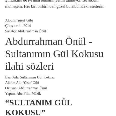
Şimdikiler de iyi ama bunların yerini tutmuyor. Bu albüm
muhteşem. Her biri birbirinden güzel bu albümdeki eserlerin.
Albüm: Yusuf Gibi
Çıkış tarihi: 2014
Sanatçı: Abdurrahman Önül
Abdurrahman Önül -
Sultanımın Gül Kokusu
ilahi sözleri
Eser Adı: Sultanımın Gül Kokusu
Albüm Adı: Yusuf Gibi
Okuyan: Abdurrahman Önül
Yapım: Abc Film Müzik
“SULTANIM GÜL
KOKUSU”