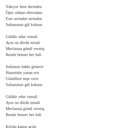
Yakıyor beni derinden
Öper oldum ellerinden
Eser serinden serinden
Sultanımın gül kokusu
Güldür odur cemali
Ayın on dördü misali
Mevlasına gönül vermiş
Resule benzer her hali
Sultanım hakkı gösterir
Hasretinle yanan erir
Gönüllere neşe verir
Sultanımın gül kokusu
Güldür odur cemali
Ayın on dördü misali
Mevlasına gönül vermiş
Resule benzer her hali
Köyün kapısı açılır