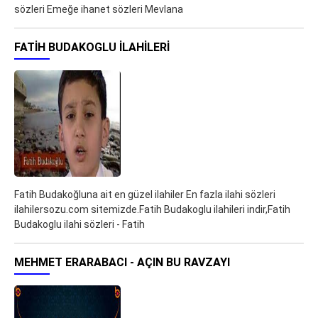
sözleri Emeğe ihanet sözleri Mevlana
FATIH BUDAKOGLU ILAHILERI
Fatih Budakoğluna ait en güzel ilahiler En fazla ilahi sözleri
ilahilersozu.com sitemizde.Fatih Budakoglu ilahileri indir,Fatih
Budakoglu ilahi sözleri - Fatih
MEHMET ERARABACI - AÇIN BU RAVZAYI