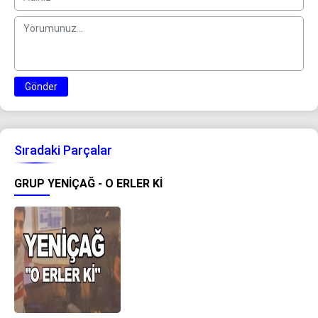
Gönder
Sıradaki Parçalar
GRUP YENIÇAĞ - O ERLER KI