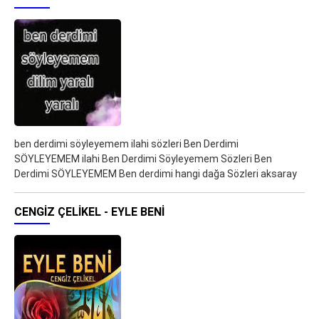
ben derdimi söyleyemem ilahi sözleri Ben Derdimi
SÖYLEYEMEM ilahi Ben Derdimi Söyleyemem Sözleri Ben
Derdimi SÖYLEYEMEM Ben derdimi hangi dağa Sözleri aksaray
CENGIZ ÇELIKEL - EYLE BENI