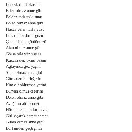
Bir evladın kokusunu
Bilen olmaz anne gibi
Baldan tatlı uykusunu
Bölen olmaz anne gibi
Huzur verir nurlu yüzü
Bahara döndürür güzü
Çocuk kalan gönlümüzü
Alan olmaz anne gibi
Görse bile yüz yaşını
Kuzum der, okşar başını
Ağlayınca göz yaşını
Silen olmaz anne gibi
Gitmeden bil değerini
Kimse doldurmaz yerini
Büryân olmuş ciğerini
Delen olmaz anne gibi
Ayağının altı cennet
Hürmet eden bulur devlet
Gül saçarak demet demet
Gülen olmaz anne gibi
Bu fâniden geçtiğinde