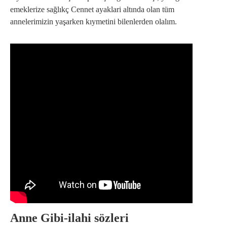
emeklerize sağlıkç Cennet ayaklari altında olan tüm
annelerimizin yaşarken kıymetini bilenlerden olalım.
Anne Gibi-ilahi sözleri