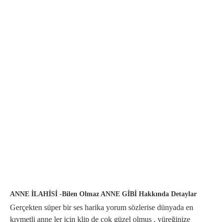
ANNE İLAHİSİ -Bilen Olmaz ANNE GİBİ Hakkında Detaylar
Gerçekten süper bir ses harika yorum sözlerise dünyada en
kıymetli anne ler için klip de çok güzel olmuş , yüreğinize