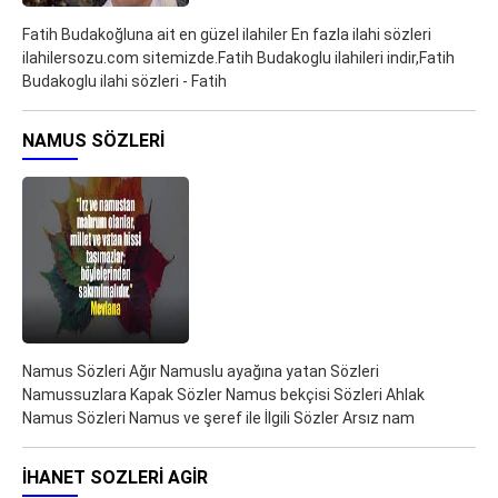
Fatih Budakoğluna ait en güzel ilahiler En fazla ilahi sözleri
ilahilersozu.com sitemizde.Fatih Budakoglu ilahileri indir,Fatih
Budakoglu ilahi sözleri - Fatih
NAMUS SÖZLERI
Namus Sözleri Ağır Namuslu ayağına yatan Sözleri
Namussuzlara Kapak Sözler Namus bekçisi Sözleri Ahlak
Namus Sözleri Namus ve şeref ile İlgili Sözler Arsız nam
IHANET SOZLERI AGIR