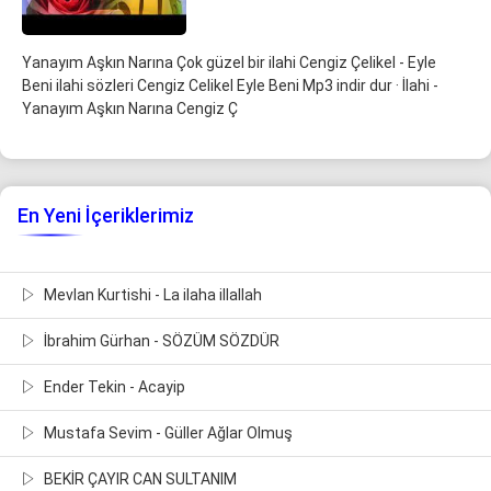
Yanayım Aşkın Narına Çok güzel bir ilahi Cengiz Çelikel - Eyle
Beni ilahi sözleri Cengiz Celikel Eyle Beni Mp3 indir dur · İlahi -
Yanayım Aşkın Narına Cengiz Ç
En Yeni İçeriklerimiz
Mevlan Kurtishi - La ilaha illallah
İbrahim Gürhan - SÖZÜM SÖZDÜR
Ender Tekin - Acayip
Mustafa Sevim - Güller Ağlar Olmuş
BEKİR ÇAYIR CAN SULTANIM