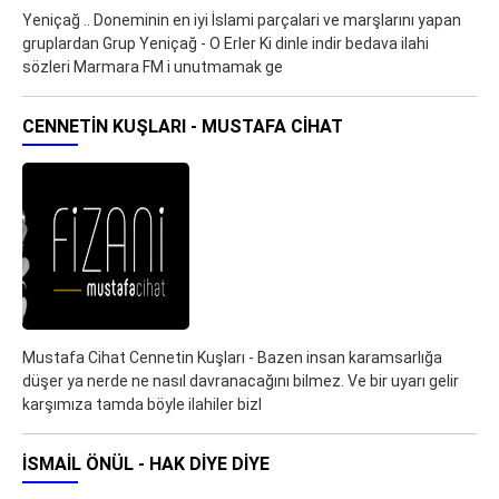
Yeniçağ .. Doneminin en iyi İslami parçalari ve marşlarını yapan
gruplardan Grup Yeniçağ - O Erler Ki dinle indir bedava ilahi
sözleri Marmara FM i unutmamak ge
CENNETIN KUŞLARI - MUSTAFA CIHAT
Mustafa Cihat Cennetin Kuşları - Bazen insan karamsarlığa
düşer ya nerde ne nasıl davranacağını bilmez. Ve bir uyarı gelir
karşımıza tamda böyle ilahiler bizl
İSMAIL ÖNÜL - HAK DIYE DIYE