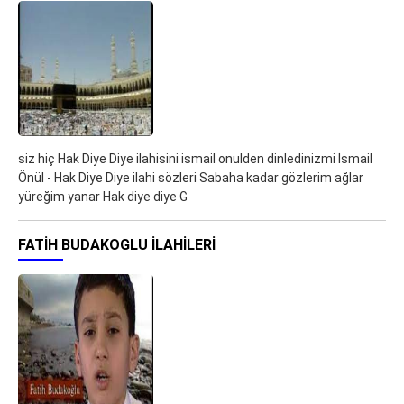
siz hiç Hak Diye Diye ilahisini ismail onulden dinledinizmi İsmail
Önül - Hak Diye Diye ilahi sözleri Sabaha kadar gözlerim ağlar
yüreğim yanar Hak diye diye G
FATIH BUDAKOGLU ILAHILERI