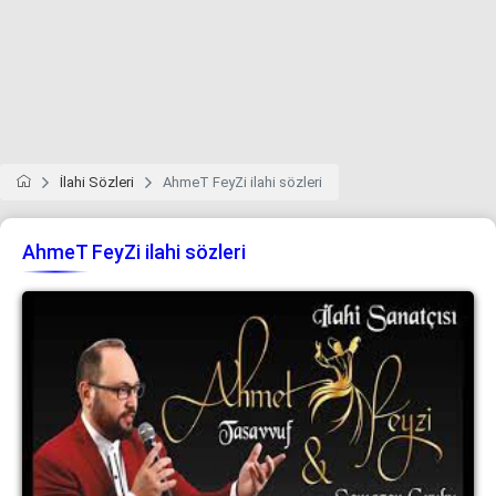
İlahi Sözleri
AhmeT FeyZi ilahi sözleri
AhmeT FeyZi ilahi sözleri