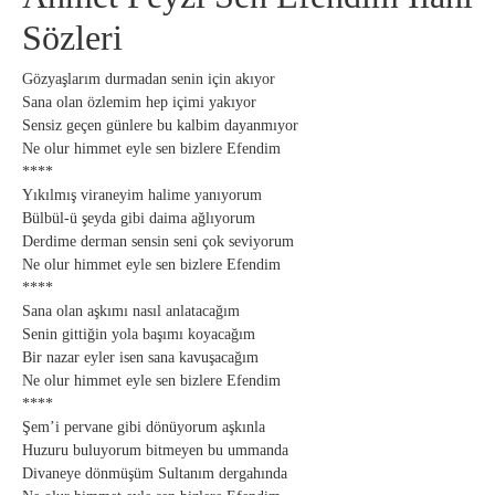
Sözleri
Gözyaşlarım durmadan senin için akıyor
Sana olan özlemim hep içimi yakıyor
Sensiz geçen günlere bu kalbim dayanmıyor
Ne olur himmet eyle sen bizlere Efendim
****
Yıkılmış viraneyim halime yanıyorum
Bülbül-ü şeyda gibi daima ağlıyorum
Derdime derman sensin seni çok seviyorum
Ne olur himmet eyle sen bizlere Efendim
****
Sana olan aşkımı nasıl anlatacağım
Senin gittiğin yola başımı koyacağım
Bir nazar eyler isen sana kavuşacağım
Ne olur himmet eyle sen bizlere Efendim
****
Şem’i pervane gibi dönüyorum aşkınla
Huzuru buluyorum bitmeyen bu ummanda
Divaneye dönmüşüm Sultanım dergahında