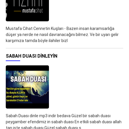
Mustafa Cihat Cennetin Kuşları - Bazen insan karamsarlığa
düşer ya nerde ne nasıl davranacağını bilmez. Ve bir uyarı gelir
karşımıza tamda böyle ilahiler bizl
SABAH DUASI DINLEYIN
Sabah Duası dinle mp3 indir bedava Güzel bir sabah duası
peygamber efendimiz in sabah duası En etkili sabah duası allah
tan iste sabah duası Güzel sabah duası s