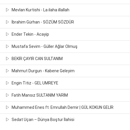
Mevlan Kurtishi - La ilaha illallah
İbrahim Gürhan - SÖZÜM SÖZDÜR
Ender Tekin - Acayip
Mustafa Sevim - Güller Ağlar Olmuş
BEKİR ÇAYIR CAN SULTANIM
Mahmut Durgun - Kabene Geleyim
Engin Titiz - GEL UMREYE
Fatih Mansız SULTANIM YARİM
Muhammed Enes ft. Emrullah Demir | GÜL KOKUN GELİR
Sedat Uçan – Dünya Boştur İlahisi