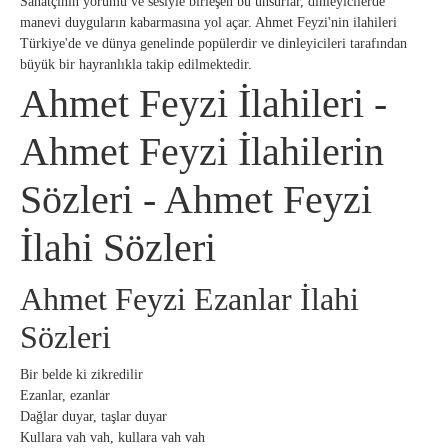
Sanatçının yorumu ve sesiyle birleşen bu unsurlar, dinleyicilerde
manevi duyguların kabarmasına yol açar. Ahmet Feyzi'nin ilahileri
Türkiye'de ve dünya genelinde popülerdir ve dinleyicileri tarafından
büyük bir hayranlıkla takip edilmektedir.
Ahmet Feyzi İlahileri -
Ahmet Feyzi İlahilerin
Sözleri - Ahmet Feyzi
İlahi Sözleri
Ahmet Feyzi Ezanlar İlahi
Sözleri
Bir belde ki zikredilir
Ezanlar, ezanlar
Dağlar duyar, taşlar duyar
Kullara vah vah, kullara vah vah