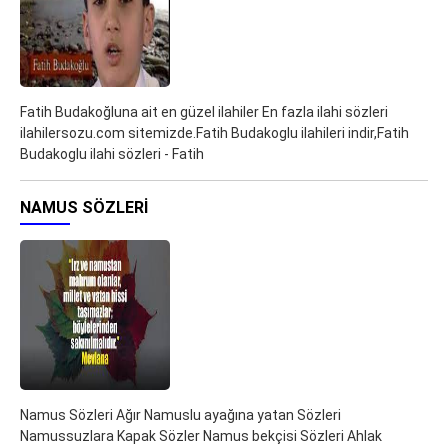
Fatih Budakoğluna ait en güzel ilahiler En fazla ilahi sözleri
ilahilersozu.com sitemizde.Fatih Budakoglu ilahileri indir,Fatih
Budakoglu ilahi sözleri - Fatih
NAMUS SÖZLERI
Namus Sözleri Ağır Namuslu ayağına yatan Sözleri
Namussuzlara Kapak Sözler Namus bekçisi Sözleri Ahlak