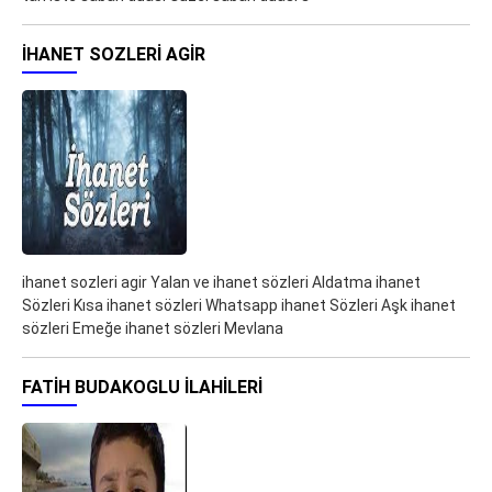
IHANET SOZLERI AGIR
ihanet sozleri agir Yalan ve ihanet sözleri Aldatma ihanet
Sözleri Kısa ihanet sözleri Whatsapp ihanet Sözleri Aşk ihanet
sözleri Emeğe ihanet sözleri Mevlana
FATIH BUDAKOGLU ILAHILERI