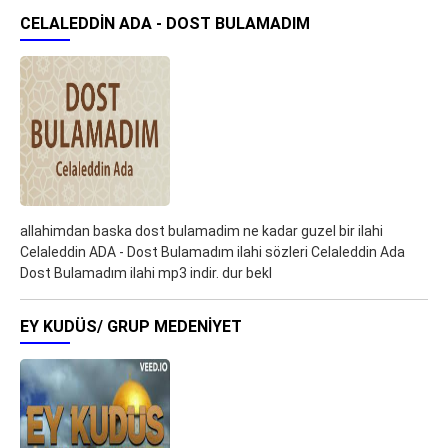
CELALEDDIN ADA - DOST BULAMADIM
allahimdan baska dost bulamadim ne kadar guzel bir ilahi
Celaleddin ADA - Dost Bulamadım ilahi sözleri Celaleddin Ada
Dost Bulamadım ilahi mp3 indir. dur bekl
EY KUDÜS/ GRUP MEDENIYET