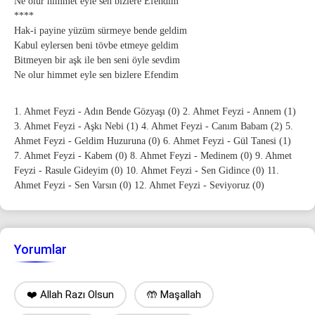
Ne olur himmet eyle sen bizlere Efendim
****
Hak-i payine yüzüm sürmeye bende geldim
Kabul eylersen beni tövbe etmeye geldim
Bitmeyen bir aşk ile ben seni öyle sevdim
Ne olur himmet eyle sen bizlere Efendim
1. Ahmet Feyzi - Adın Bende Gözyaşı (0) 2. Ahmet Feyzi - Annem (1)
3. Ahmet Feyzi - Aşkı Nebi (1) 4. Ahmet Feyzi - Canım Babam (2) 5.
Ahmet Feyzi - Geldim Huzuruna (0) 6. Ahmet Feyzi - Gül Tanesi (1)
7. Ahmet Feyzi - Kabem (0) 8. Ahmet Feyzi - Medinem (0) 9. Ahmet
Feyzi - Rasule Gideyim (0) 10. Ahmet Feyzi - Sen Gidince (0) 11.
Ahmet Feyzi - Sen Varsın (0) 12. Ahmet Feyzi - Seviyoruz (0)
Yorumlar
❤️ Allah Razı Olsun
🤲 Maşallah