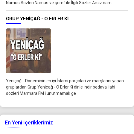
Namus Sözleri Namus ve şeref ile İlgili Sözler Arsız nam
GRUP YENIÇAĞ - O ERLER KI
Yeniçağ .. Doneminin en iyi İslami parçalari ve marşlarını yapan
gruplardan Grup Yeniçağ - O Erler Ki dinle indir bedava ilahi
sözleri Marmara FM i unutmamak ge
En Yeni İçeriklerimiz