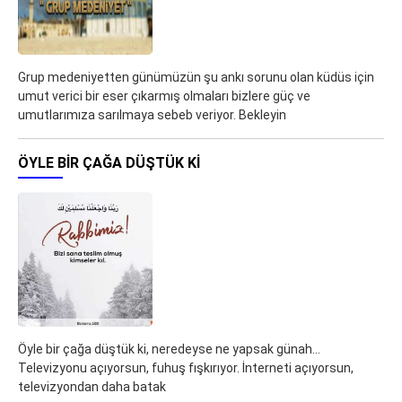
Grup medeniyetten günümüzün şu ankı sorunu olan küdüs için
umut verici bir eser çıkarmış olmaları bizlere güç ve
umutlarımıza sarılmaya sebeb veriyor. Bekleyin
ÖYLE BIR ÇAĞA DÜŞTÜK KI
Öyle bir çağa düştük ki, neredeyse ne yapsak günah…
Televizyonu açıyorsun, fuhuş fışkırıyor. İnterneti açıyorsun,
televizyondan daha batak