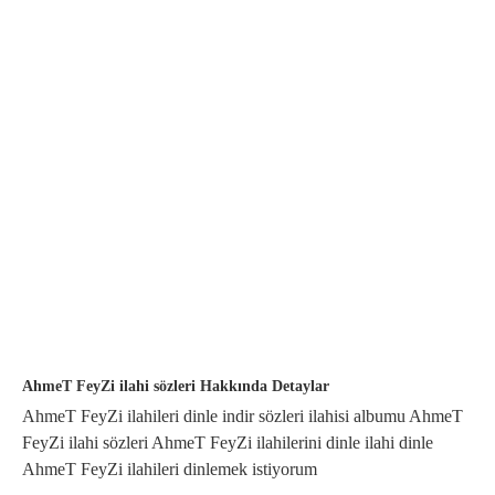
AhmeT FeyZi ilahi sözleri Hakkında Detaylar
AhmeT FeyZi ilahileri dinle indir sözleri ilahisi albumu AhmeT
FeyZi ilahi sözleri AhmeT FeyZi ilahilerini dinle ilahi dinle
AhmeT FeyZi ilahileri dinlemek istiyorum