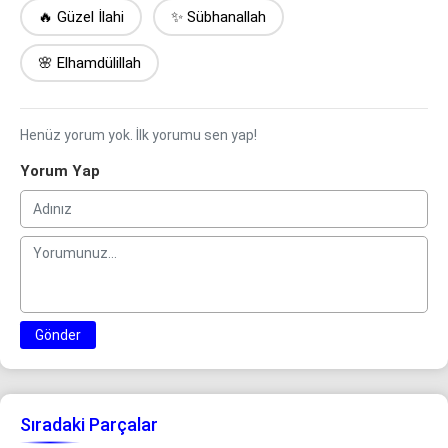
🔥 Güzel İlahi
✨ Sübhanallah
🌸 Elhamdülillah
Henüz yorum yok. İlk yorumu sen yap!
Yorum Yap
Gönder
Sıradaki Parçalar