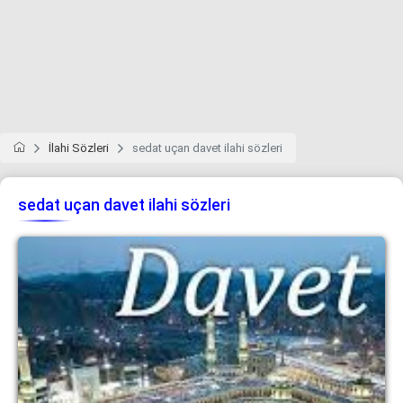
İlahi Sözleri
sedat uçan davet ilahi sözleri
sedat uçan davet ilahi sözleri