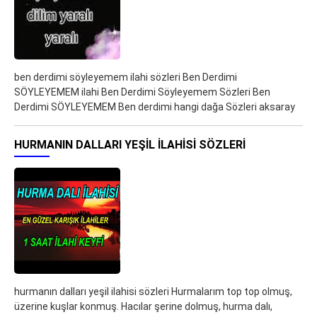
ben derdimi söyleyemem ilahi sözleri Ben Derdimi
SÖYLEYEMEM ilahi Ben Derdimi Söyleyemem Sözleri Ben
Derdimi SÖYLEYEMEM Ben derdimi hangi dağa Sözleri aksaray
HURMANIN DALLARI YEŞIL ILAHISI SÖZLERI
hurmanın dalları yeşil ilahisi sözleri Hurmalarım top top olmuş,
üzerine kuşlar konmuş. Hacılar şerine dolmuş, hurma dalı,