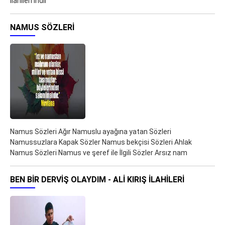
ilahileri indir
NAMUS SÖZLERI
Namus Sözleri Ağır Namuslu ayağına yatan Sözleri
Namussuzlara Kapak Sözler Namus bekçisi Sözleri Ahlak
Namus Sözleri Namus ve şeref ile İlgili Sözler Arsız nam
BEN BIR DERVIŞ OLAYDIM - ALI KIRIŞ ILAHILERI