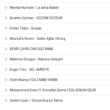
Mevlan Kurtishi - La ilaha illallah
İbrahim Gürhan - SÖZÜM SÖZDÜR
Ender Tekin - Acayip
Mustafa Sevim - Güller Ağlar Olmuş
BEKİR ÇAYIR CAN SULTANIM
Mahmut Durgun - Kabene Geleyim
Engin Titiz - GEL UMREYE
Fatih Mansız SULTANIM YARİM
Muhammed Enes ft. Emrullah Demir | GÜL KOKUN GELİR
Sedat Uçan – Dünya Boştur İlahisi