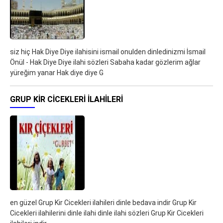
siz hiç Hak Diye Diye ilahisini ismail onulden dinledinizmi İsmail
Önül - Hak Diye Diye ilahi sözleri Sabaha kadar gözlerim ağlar
yüreğim yanar Hak diye diye G
GRUP KIR CICEKLERI ILAHILERI
en güzel Grup Kir Cicekleri ilahileri dinle bedava indir Grup Kir
Cicekleri ilahilerini dinle ilahi dinle ilahi sözleri Grup Kir Cicekleri