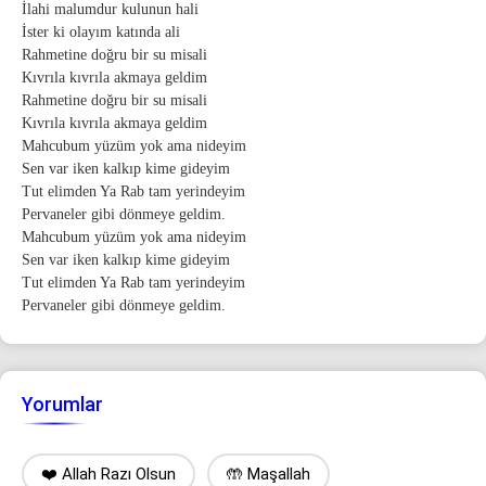
İlahi malumdur kulunun hali
İster ki olayım katında ali
Rahmetine doğru bir su misali
Kıvrıla kıvrıla akmaya geldim
Rahmetine doğru bir su misali
Kıvrıla kıvrıla akmaya geldim
Mahcubum yüzüm yok ama nideyim
Sen var iken kalkıp kime gideyim
Tut elimden Ya Rab tam yerindeyim
Pervaneler gibi dönmeye geldim.
Mahcubum yüzüm yok ama nideyim
Sen var iken kalkıp kime gideyim
Tut elimden Ya Rab tam yerindeyim
Pervaneler gibi dönmeye geldim.
Yorumlar
❤️ Allah Razı Olsun
🤲 Maşallah