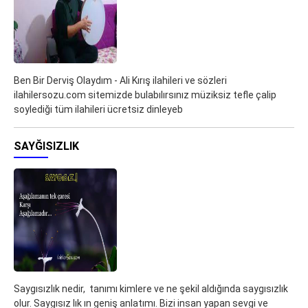
Ben Bir Derviş Olaydım - Ali Kırış ilahileri ve sözleri
ilahilersozu.com sitemizde bulabılırsınız müziksiz tefle çalip
soylediği tüm ilahileri ücretsiz dinleyeb
SAYĞISIZLIK
Saygısızlık nedir, tanımı kimlere ve ne şekil aldığında saygısızlık
olur. Saygısız lık ın geniş anlatımı. Bizi insan yapan sevgi ve