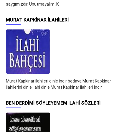
saygımızdır. Unutmayalım..K
MURAT KAPKINAR ILAHILERI
Murat Kapkinar ilahileri dinle indir bedava Murat Kapkinar
ilahilerini dinle ilahi dinle Murat Kapkinar ilahileri indir
BEN DERDIMI SÖYLEYEMEM ILAHI SÖZLERI