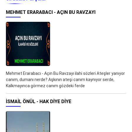
MEHMET ERARABACI - AÇIN BU RAVZAYI
Mehmet Erarabacı - Açın Bu Ravzayı ilahi sözleri Ateşler yanıyor
canım, dumanı nerde? Aşkının ateşi canım kaynıyor serde,
Kalkmayınca görmez canım gözdeki ferde
İSMAIL ÖNÜL - HAK DIYE DIYE