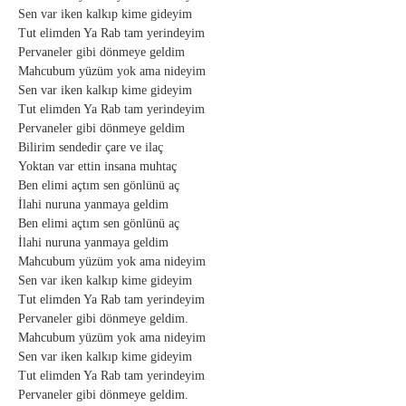
Sen var iken kalkıp kime gideyim
Tut elimden Ya Rab tam yerindeyim
Pervaneler gibi dönmeye geldim
Mahcubum yüzüm yok ama nideyim
Sen var iken kalkıp kime gideyim
Tut elimden Ya Rab tam yerindeyim
Pervaneler gibi dönmeye geldim
Bilirim sendedir çare ve ilaç
Yoktan var ettin insana muhtaç
Ben elimi açtım sen gönlünü aç
İlahi nuruna yanmaya geldim
Ben elimi açtım sen gönlünü aç
İlahi nuruna yanmaya geldim
Mahcubum yüzüm yok ama nideyim
Sen var iken kalkıp kime gideyim
Tut elimden Ya Rab tam yerindeyim
Pervaneler gibi dönmeye geldim.
Mahcubum yüzüm yok ama nideyim
Sen var iken kalkıp kime gideyim
Tut elimden Ya Rab tam yerindeyim
Pervaneler gibi dönmeye geldim.